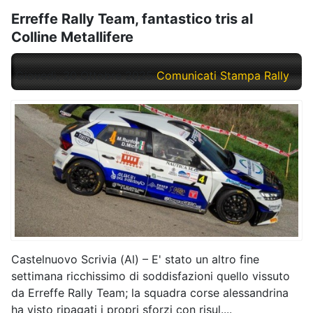
Erreffe Rally Team, fantastico tris al
Colline Metallifere
Giovedì, 30 Ottobre 2025
Comunicati Stampa Rally
Castelnuovo Scrivia (Al) – E' stato un altro fine
settimana ricchissimo di soddisfazioni quello vissuto
da Erreffe Rally Team; la squadra corse alessandrina
ha visto ripagati i propri sforzi con risul....