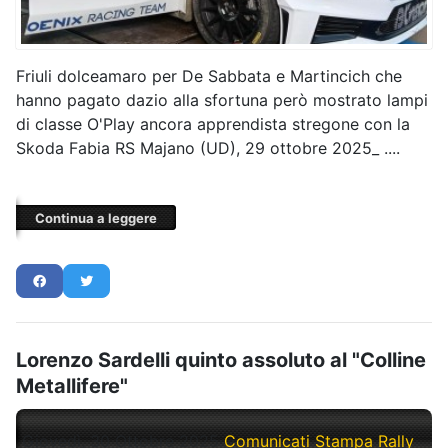
Friuli dolceamaro per De Sabbata e Martincich che
hanno pagato dazio alla sfortuna però mostrato lampi
di classe O'Play ancora apprendista stregone con la
Skoda Fabia RS Majano (UD), 29 ottobre 2025_ ....
Continua a leggere
Lorenzo Sardelli quinto assoluto al "Colline
Metallifere"
Giovedì, 30 Ottobre 2025
Comunicati Stampa Rally