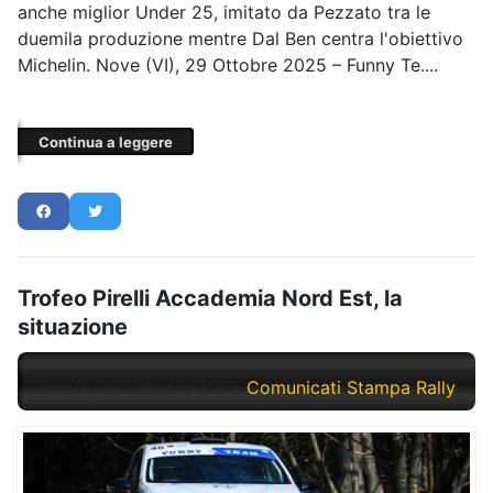
anche miglior Under 25, imitato da Pezzato tra le
duemila produzione mentre Dal Ben centra l'obiettivo
Michelin. Nove (VI), 29 Ottobre 2025 – Funny Te....
Continua a leggere
Trofeo Pirelli Accademia Nord Est, la
situazione
Giovedì, 30 Ottobre 2025
Comunicati Stampa Rally