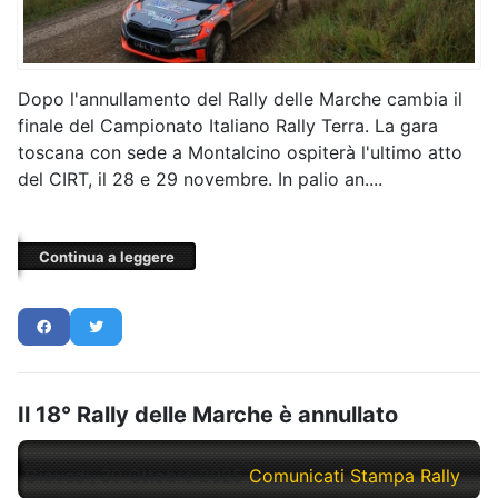
Dopo l'annullamento del Rally delle Marche cambia il
finale del Campionato Italiano Rally Terra. La gara
toscana con sede a Montalcino ospiterà l'ultimo atto
del CIRT, il 28 e 29 novembre. In palio an....
Continua a leggere
Il 18° Rally delle Marche è annullato
Giovedì, 30 Ottobre 2025
Comunicati Stampa Rally