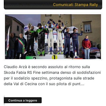
Giovedì, 30 Ottobre 2025
Comunicati Stampa Rally
Claudio Arzà è secondo assoluto al ritorno sulla
Skoda Fabia RS Fine settimana denso di soddisfazioni
per il sodalizio spezzino, protagonista sulle strade
della Val di Cecina con il suo pilota di punt....
Continua a leggere