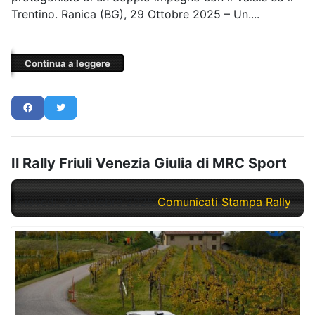
Trentino. Ranica (BG), 29 Ottobre 2025 – Un....
Continua a leggere
Il Rally Friuli Venezia Giulia di MRC Sport
Giovedì, 30 Ottobre 2025
Comunicati Stampa Rally