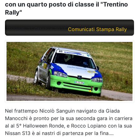
con un quarto posto di classe il "Trentino
Rally"
Venerdì, 31 Ottobre 2025
Comunicati Stampa Rally
Nel frattempo Nicolò Sanguin navigato da Giada
Manocchi è pronto per la sua seconda gara in carriera
al al 5° Halloween Ronde, e Rocco Lopiano con la sua
Nissan S13 è ai nastri di partenza per la fina....