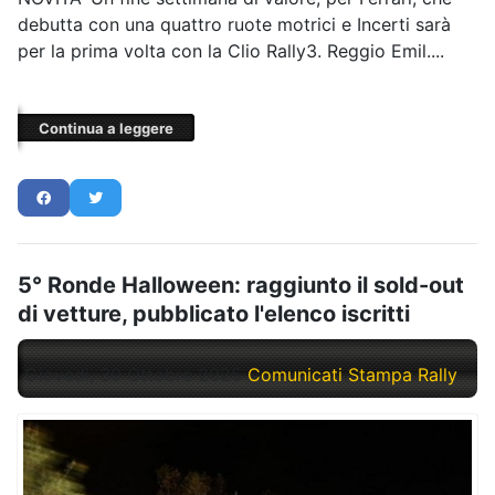
debutta con una quattro ruote motrici e Incerti sarà
per la prima volta con la Clio Rally3. Reggio Emil....
Continua a leggere
5° Ronde Halloween: raggiunto il sold-out
di vetture, pubblicato l'elenco iscritti
Giovedì, 30 Ottobre 2025
Comunicati Stampa Rally