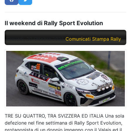
Il weekend di Rally Sport Evolution
Giovedì, 30 Ottobre 2025
Comunicati Stampa Rally
TRE SU QUATTRO, TRA SVIZZERA ED ITALIA Una sola
defezione nel fine settimana di Rally Sport Evolution,
protagonista di un doppio impegno con il Valais ed il