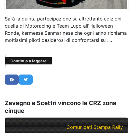
Sarà la quinta partecipazione su altrettante edizioni
quella di Motoracing e Team Lupo all'Halloween
Ronde, kermesse Sanmarinese che ogni anno richiama
moltissimi piloti desiderosi di confrontarsi su ....
Continua a leggere
Zavagno e Scettri vincono la CRZ zona
cinque
Giovedì, 30 Ottobre 2025
Comunicati Stampa Rally