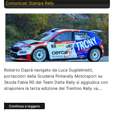
Comunicati Stampa Rally
Roberto Daprà navigato da Luca Guglielmetti,
portacolori della Scuderia Pintarally Motorsport su
Skoda Fabia RS del Team Delta Rally si aggiudica con
strapotere la terza edizione del Trentino Rally va....
Continua a leggere