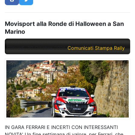
Movisport alla Ronde di Halloween a San
Marino
Giovedì, 30 Ottobre 2025
Comunicati Stampa Rally
IN GARA FERRARI E INCERTI CON INTERESSANTI
NOVITA' Un fine settimana di valore, per Ferrari, che