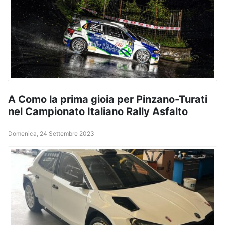
A Como la prima gioia per Pinzano-Turati
nel Campionato Italiano Rally Asfalto
Domenica, 24 Settembre 2023