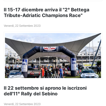
Il 15-17 dicembre arriva il "2° Bettega
Tribute-Adriatic Champions Race"
Venerdì, 22 Settembre 2023
Il 22 settembre si aprono le iscrizoni
dell'11° Rally del Sebino
Venerdì, 22 Settembre 2023