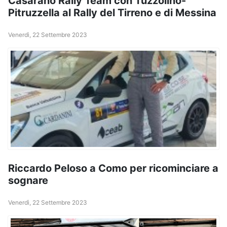
Casarano Rally Team con Tuzzolino-
Pitruzzella al Rally del Tirreno e di Messina
Venerdì, 22 Settembre 2023
Riccardo Peloso a Como per ricominciare a
sognare
Venerdì, 22 Settembre 2023