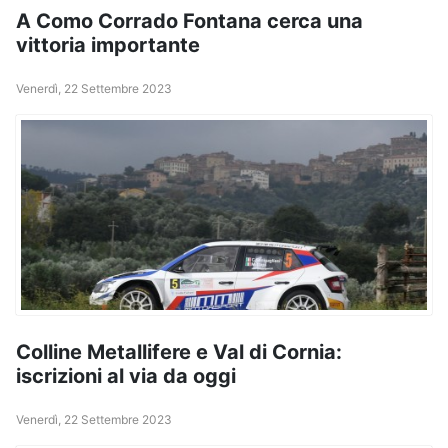
A Como Corrado Fontana cerca una
vittoria importante
Venerdì, 22 Settembre 2023
Colline Metallifere e Val di Cornia:
iscrizioni al via da oggi
Venerdì, 22 Settembre 2023