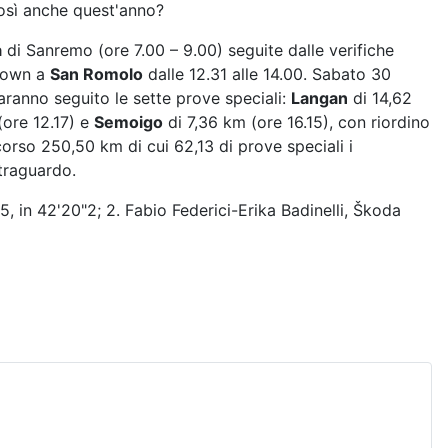
 così anche quest'anno?
a
di Sanremo (ore 7.00 – 9.00) seguite dalle verifiche
 Down a
San Romolo
dalle 12.31 alle 14.00. Sabato 30
faranno seguito le sette prove speciali:
Langan
di 14,62
ore 12.17) e
Semoigo
di 7,36 km (ore 16.15), con riordino
orso 250,50 km di cui 62,13 di prove speciali i
 traguardo.
, in 42'20"2; 2. Fabio Federici-Erika Badinelli, Škoda