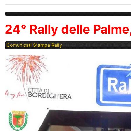
24° Rally delle Palme, 
Comunicati Stampa Rally
Domenica, 24 Settembre 20