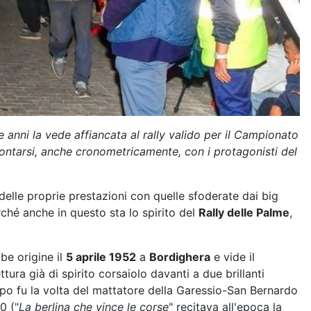
 anni la vede affiancata al rally valido per il Campionato
rontarsi, anche cronometricamente, con i protagonisti del
 delle proprie prestazioni con quelle sfoderate dai big
rché anche in questo sta lo spirito del
Rally delle Palme
,
bbe origine il
5 aprile 1952
a
Bordighera
e vide il
tura già di spirito corsaiolo davanti a due brillanti
 dopo fu la volta del mattatore della Garessio-San Bernardo
0 ("
La berlina che vince le corse
" recitava all'epoca la