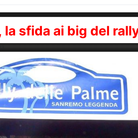
la sfida ai big del rall
23