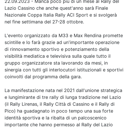
22.09.2023 - Manca poco più di un mese al Rally del
Lazio Cassino che anche quest'anno sarà Finale
Nazionale Coppa Italia Rally ACI Sport e si svolgerà
nel fine settimana del 27-28 ottobre.
L'evento organizzato da M33 e Max Rendina promette
scintille e lo farà grazie ad un'importante operazione
di rinnovamento sportivo e potenziamento della
visibilità mediatica e televisiva sulla quale tutto il
gruppo organizzatore sta lavorando da mesi, in
sinergia con tutti gli interlocutori istituzionali e sportivi
coinvolti dal programma della gara.
La manifestazione nata nel 2021 dall'unione strategica
e lungimirante di tre rally di lunga tradizione nel Lazio
(il Rally Lirenas, il Rally Città di Cassino e il Rally di
Pico) ha guadagnato in poco tempo una sua forte
identità sportiva e la ribalta di un palcoscenico
importante che hanno permesso al Rally del Lazio