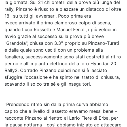
la giornata. Sui 21 chilometri della prova più lunga del
rally, Pinzano è riuscito a piazzare un distacco di oltre
18'' su tutti gli avversari. Poco prima era i
nvece arrivato il primo clamoroso colpo di scena,
quando Luca Rossetti e Manuel Fenoli, i più veloci in
avvio grazie al successo sulla prova più breve
"Grandola", chiusa con 3.3'' proprio su Pinzano-Turati
e dalla quale sono usciti con un problema alla
fanaliera, successivamente sono stati costretti al ritiro
per noie all'impianto elettrico della loro Hyundai i20
Rally2. Corrado Pinzano quindi non si è lasciato
sfuggire l'occasione e ha spinto nel tratto di chiusura,
scavando il solco tra sé e gli inseguitori.
"Prendendo ritmo sin dalla prima curva abbiamo
capito che a livello di assetto eravamo messi bene –
racconta Pinzano al rientro al Lario Fiere di Erba, per
la pausa notturna - così abbiamo iniziato ad attaccare