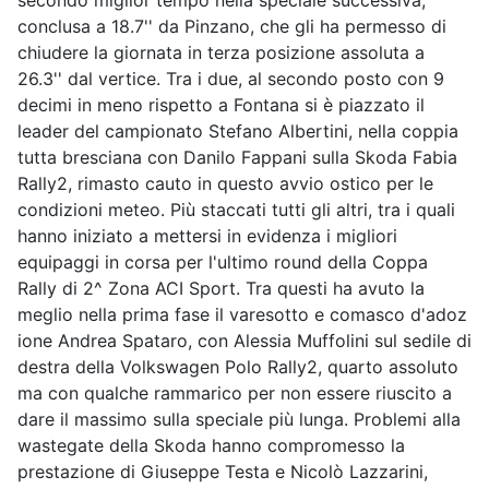
secondo miglior tempo nella speciale successiva,
conclusa a 18.7'' da Pinzano, che gli ha permesso di
chiudere la giornata in terza posizione assoluta a
26.3'' dal vertice. Tra i due, al secondo posto con 9
decimi in meno rispetto a Fontana si è piazzato il
leader del campionato Stefano Albertini, nella coppia
tutta bresciana con Danilo Fappani sulla Skoda Fabia
Rally2, rimasto cauto in questo avvio ostico per le
condizioni meteo. Più staccati tutti gli altri, tra i quali
hanno iniziato a mettersi in evidenza i migliori
equipaggi in corsa per l'ultimo round della Coppa
Rally di 2^ Zona ACI Sport. Tra questi ha avuto la
meglio nella prima fase il varesotto e comasco d'adoz
ione Andrea Spataro, con Alessia Muffolini sul sedile di
destra della Volkswagen Polo Rally2, quarto assoluto
ma con qualche rammarico per non essere riuscito a
dare il massimo sulla speciale più lunga. Problemi alla
wastegate della Skoda hanno compromesso la
prestazione di Giuseppe Testa e Nicolò Lazzarini,