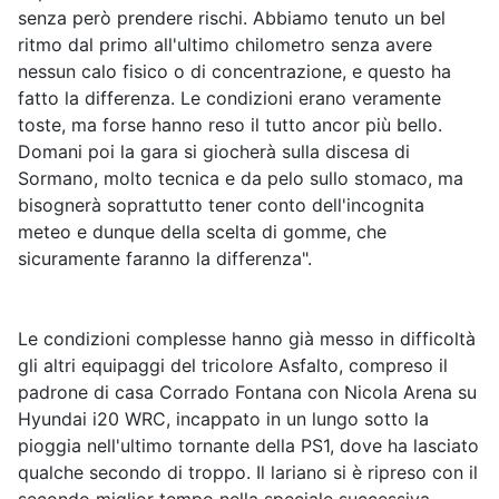
senza però prendere rischi. Abbiamo tenuto un bel
ritmo dal primo all'ultimo chilometro senza avere
nessun calo fisico o di concentrazione, e questo ha
fatto la differenza. Le condizioni erano veramente
toste, ma forse hanno reso il tutto ancor più bello.
Domani poi la gara si giocherà sulla discesa di
Sormano, molto tecnica e da pelo sullo stomaco, ma
bisognerà soprattutto tener conto dell'incognita
meteo e dunque della scelta di gomme, che
sicuramente faranno la differenza".
Le condizioni complesse hanno già messo in difficoltà
gli altri equipaggi del tricolore Asfalto, compreso il
padrone di casa Corrado Fontana con Nicola Arena su
Hyundai i20 WRC, incappato in un lungo sotto la
pioggia nell'ultimo tornante della PS1, dove ha lasciato
qualche secondo di troppo. Il lariano si è ripreso con il