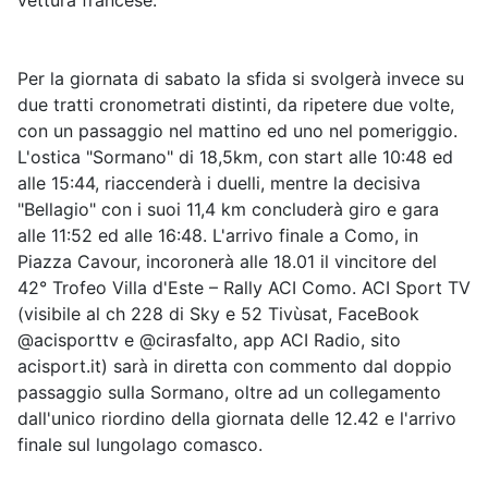
vettura francese.
Per la giornata di sabato la sfida si svolgerà invece su
due tratti cronometrati distinti, da ripetere due volte,
con un passaggio nel mattino ed uno nel pomeriggio.
L'ostica "Sormano" di 18,5km, con start alle 10:48 ed
alle 15:44, riaccenderà i duelli, mentre la decisiva
"Bellagio" con i suoi 11,4 km concluderà giro e gara
alle 11:52 ed alle 16:48. L'arrivo finale a Como, in
Piazza Cavour, incoronerà alle 18.01 il vincitore del
42° Trofeo Villa d'Este – Rally ACI Como. ACI Sport TV
(visibile al ch 228 di Sky e 52 Tivùsat, FaceBook
@acisporttv e @cirasfalto, app ACI Radio, sito
acisport.it) sarà in diretta con commento dal doppio
passaggio sulla Sormano, oltre ad un collegamento
dall'unico riordino della giornata delle 12.42 e l'arrivo
finale sul lungolago comasco.