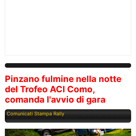
Pinzano fulmine nella notte
del Trofeo ACI Como,
comanda l'avvio di gara
Comunicati Stampa Rally
Sabato, 23 Settembre 2023