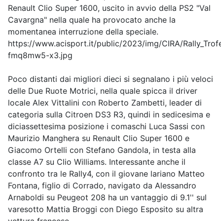
Renault Clio Super 1600, uscito in avvio della PS2 "Val
Cavargna" nella quale ha provocato anche la
momentanea interruzione della speciale.
https://www.acisport.it/public/2023/img/CIRA/Rally_Tro
fmq8mw5-x3.jpg
Poco distanti dai migliori dieci si segnalano i più veloci
delle Due Ruote Motrici, nella quale spicca il driver
locale Alex Vittalini con Roberto Zambetti, leader di
categoria sulla Citroen DS3 R3, quindi in sedicesima e
diciassettesima posizione i comaschi Luca Sassi con
Maurizio Manghera su Renault Clio Super 1600 e
Giacomo Ortelli con Stefano Gandola, in testa alla
classe A7 su Clio Williams. Interessante anche il
confronto tra le Rally4, con il giovane lariano Matteo
Fontana, figlio di Corrado, navigato da Alessandro
Arnaboldi su Peugeot 208 ha un vantaggio di 9.1'' sul
varesotto Mattia Broggi con Diego Esposito su altra