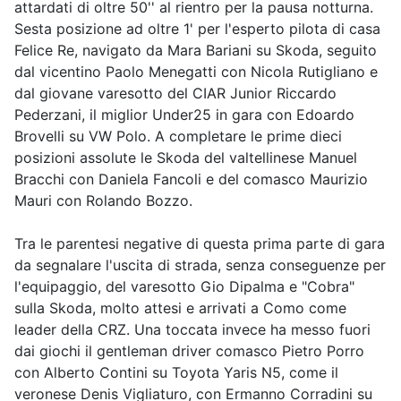
attardati di oltre 50'' al rientro per la pausa notturna.
Sesta posizione ad oltre 1' per l'esperto pilota di casa
Felice Re, navigato da Mara Bariani su Skoda, seguito
dal vicentino Paolo Menegatti con Nicola Rutigliano e
dal giovane varesotto del CIAR Junior Riccardo
Pederzani, il miglior Under25 in gara con Edoardo
Brovelli su VW Polo. A completare le prime dieci
posizioni assolute le Skoda del valtellinese Manuel
Bracchi con Daniela Fancoli e del comasco Maurizio
Mauri con Rolando Bozzo.
Tra le parentesi negative di questa prima parte di gara
da segnalare l'uscita di strada, senza conseguenze per
l'equipaggio, del varesotto Gio Dipalma e "Cobra"
sulla Skoda, molto attesi e arrivati a Como come
leader della CRZ. Una toccata invece ha messo fuori
dai giochi il gentleman driver comasco Pietro Porro
con Alberto Contini su Toyota Yaris N5, come il
veronese Denis Vigliaturo, con Ermanno Corradini su