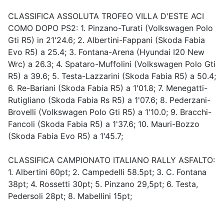
CLASSIFICA ASSOLUTA TROFEO VILLA D'ESTE ACI
COMO DOPO PS2: 1. Pinzano-Turati (Volkswagen Polo
Gti R5) in 21'24.6; 2. Albertini-Fappani (Skoda Fabia
Evo R5) a 25.4; 3. Fontana-Arena (Hyundai I20 New
Wrc) a 26.3; 4. Spataro-Muffolini (Volkswagen Polo Gti
R5) a 39.6; 5. Testa-Lazzarini (Skoda Fabia R5) a 50.4;
6. Re-Bariani (Skoda Fabia R5) a 1'01.8; 7. Menegatti-
Rutigliano (Skoda Fabia Rs R5) a 1'07.6; 8. Pederzani-
Brovelli (Volkswagen Polo Gti R5) a 1'10.0; 9. Bracchi-
Fancoli (Skoda Fabia R5) a 1'37.6; 10. Mauri-Bozzo
(Skoda Fabia Evo R5) a 1'45.7;
CLASSIFICA CAMPIONATO ITALIANO RALLY ASFALTO:
1. Albertini 60pt; 2. Campedelli 58.5pt; 3. C. Fontana
38pt; 4. Rossetti 30pt; 5. Pinzano 29,5pt; 6. Testa,
Pedersoli 28pt; 8. Mabellini 15pt;