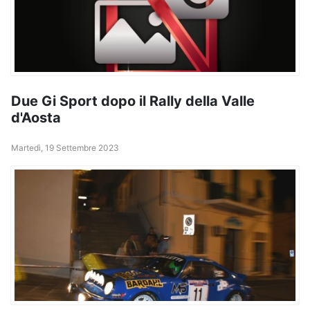
Due Gi Sport dopo il Rally della Valle
d'Aosta
Martedì, 19 Settembre 2023