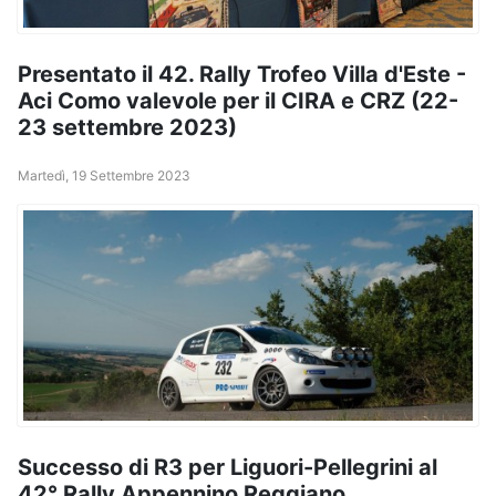
Presentato il 42. Rally Trofeo Villa d'Este -
Aci Como valevole per il CIRA e CRZ (22-
23 settembre 2023)
Martedì, 19 Settembre 2023
Successo di R3 per Liguori-Pellegrini al
42° Rally Appennino Reggiano