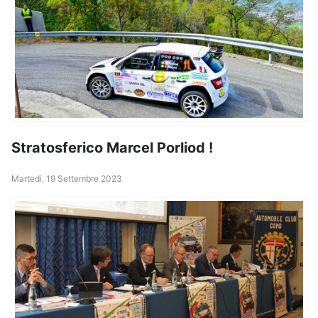
Stratosferico Marcel Porliod !
Martedì, 19 Settembre 2023