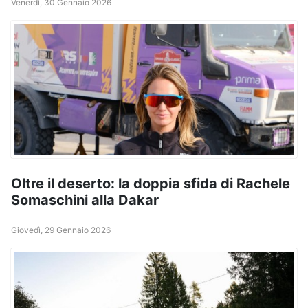
Venerdì, 30 Gennaio 2026
Oltre il deserto: la doppia sfida di Rachele
Somaschini alla Dakar
Giovedì, 29 Gennaio 2026