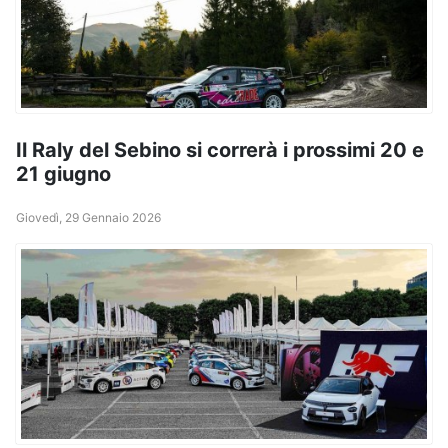
Il Raly del Sebino si correrà i prossimi 20 e
21 giugno
Giovedì, 29 Gennaio 2026