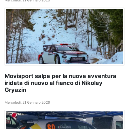
Mercoledì, 21 Gennaio 2026
Movisport salpa per la nuova avventura
iridata di nuovo al fianco di Nikolay
Gryazin
Mercoledì, 21 Gennaio 2026