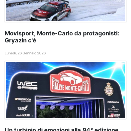
Movisport, Monte-Carlo da protagonisti:
Gryazin c'è
Lunedì, 26 Gennaio 2026
Un turbinio di emozioni alla 94° edizione