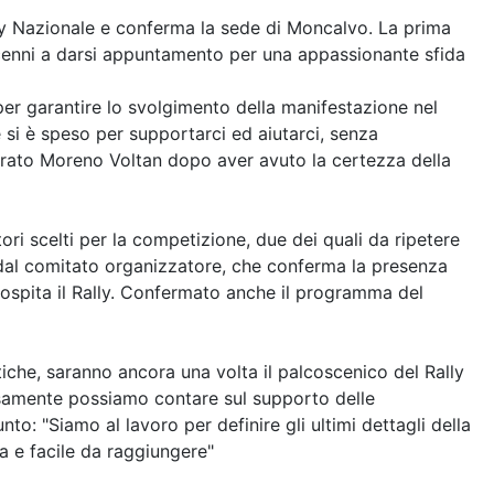
lly Nazionale e conferma la sede di Moncalvo. La prima
decenni a darsi appuntamento per una appassionante sfida
per garantire lo svolgimento della manifestazione nel
si è speso per supportarci ed aiutarci, senza
iarato Moreno Voltan dopo aver avuto la certezza della
tori scelti per la competizione, due dei quali da ripetere
 dal comitato organizzatore, che conferma la presenza
e ospita il Rally. Confermato anche il programma del
ystiche, saranno ancora una volta il palcoscenico del Rally
iosamente possiamo contare sul supporto delle
to: "Siamo al lavoro per definire gli ultimi dettagli della
da e facile da raggiungere"