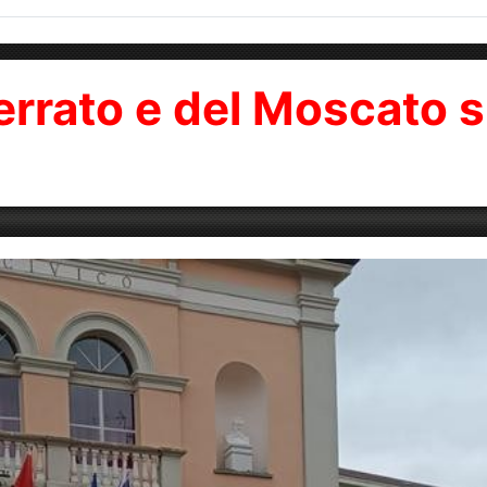
ferrato e del Moscato si