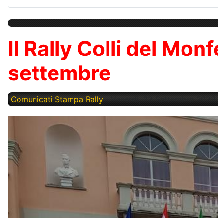
Il Rally Colli del Mon
settembre
Comunicati Stampa Rally
Venerdì, 22 Settembre 2023