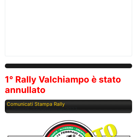
1° Rally Valchiampo è stato
annullato
Comunicati Stampa Rally
Venerdì, 22 Settembre 2023