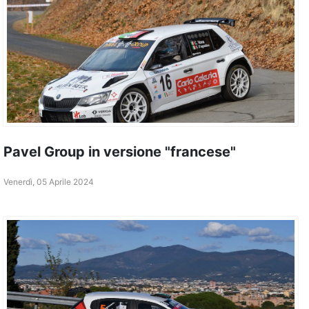
Pavel Group in versione "francese"
Venerdì, 05 Aprile 2024