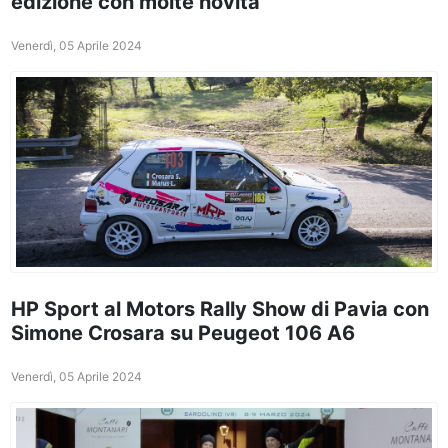
edizione con molte novità
Venerdì, 05 Aprile 2024
HP Sport al Motors Rally Show di Pavia con
Simone Crosara su Peugeot 106 A6
Venerdì, 05 Aprile 2024