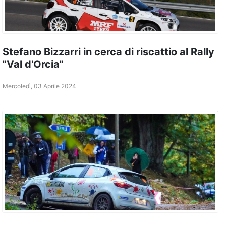
Stefano Bizzarri in cerca di riscattio al Rally
"Val d'Orcia"
Mercoledì, 03 Aprile 2024