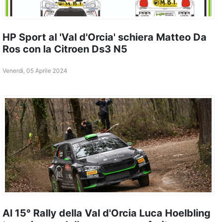
HP Sport al 'Val d'Orcia' schiera Matteo Da
Ros con la Citroen Ds3 N5
Venerdì, 05 Aprile 2024
Al 15° Rally della Val d'Orcia Luca Hoelbling