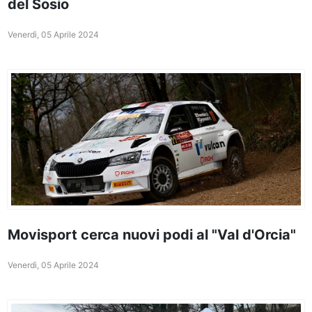
del Sosio
Venerdì, 05 Aprile 2024
Movisport cerca nuovi podi al "Val d'Orcia"
Venerdì, 05 Aprile 2024