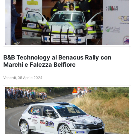
B&B Technology al Benacus Rally con
Marchi e Falezza Belfiore
Venerdì, 05 Aprile 2024