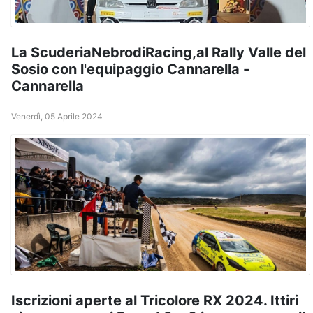
La ScuderiaNebrodiRacing,al Rally Valle del
Sosio con l'equipaggio Cannarella -
Cannarella
Venerdì, 05 Aprile 2024
Iscrizioni aperte al Tricolore RX 2024. Ittiri