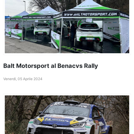
Balt Motorsport al Benacvs Rally
Venerdì, 05 Aprile 2024