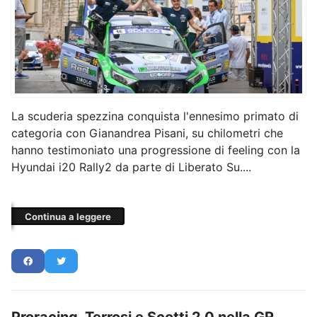
La scuderia spezzina conquista l'ennesimo primato di
categoria con Gianandrea Pisani, su chilometri che
hanno testimoniato una progressione di feeling con la
Hyundai i20 Rally2 da parte di Liberato Su....
Continua a leggere
Proracing, Terrosi e Scotti 2.0 nella GR