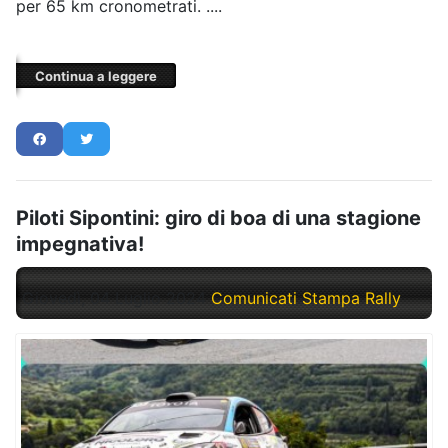
per 65 km cronometrati. ....
Continua a leggere
Piloti Sipontini: giro di boa di una stagione
impegnativa!
Giovedì, 04 Luglio 2024
Comunicati Stampa Rally