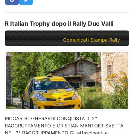
R Italian Trophy dopo il Rally Due Valli
Giovedì, 04 Luglio 2024
Comunicati Stampa Rally
RICCARDO GHERARDI CONQUISTA IL 2°
RAGGRUPPAMENTO E CRISTIAN MANTOET SVETTA
NEL 3° RAGGRUPPAMENTO Gli affascinanti e