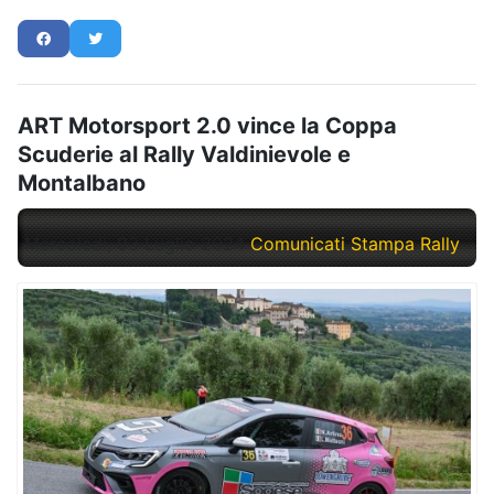
ART Motorsport 2.0 vince la Coppa
Scuderie al Rally Valdinievole e
Montalbano
Mercoledì, 03 Luglio 2024
Comunicati Stampa Rally