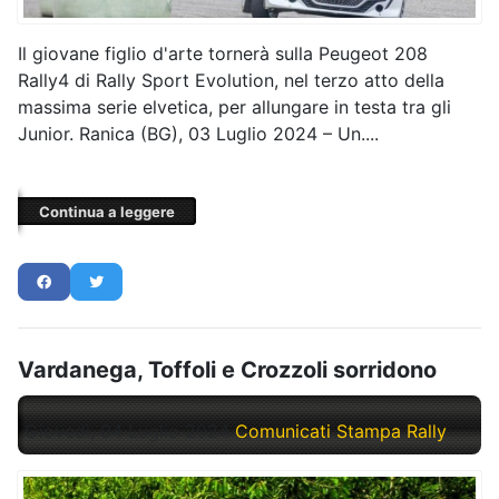
Il giovane figlio d'arte tornerà sulla Peugeot 208
Rally4 di Rally Sport Evolution, nel terzo atto della
massima serie elvetica, per allungare in testa tra gli
Junior. Ranica (BG), 03 Luglio 2024 – Un....
Continua a leggere
Vardanega, Toffoli e Crozzoli sorridono
Giovedì, 04 Luglio 2024
Comunicati Stampa Rally