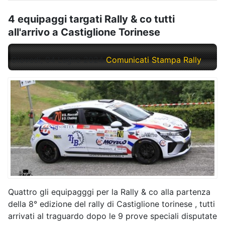
4 equipaggi targati Rally & co tutti
all'arrivo a Castiglione Torinese
Giovedì, 04 Luglio 2024
Comunicati Stampa Rally
Quattro gli equipagggi per la Rally & co alla partenza
della 8° edizione del rally di Castiglione torinese , tutti
arrivati al traguardo dopo le 9 prove speciali disputate