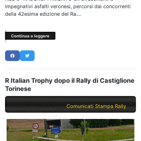
impegnativi asfalti veronesi, percorsi dai concorrenti
della 42esima edizione del Ra....
Continua a leggere
R Italian Trophy dopo il Rally di Castiglione
Torinese
Giovedì, 04 Luglio 2024
Comunicati Stampa Rally