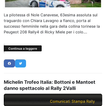
La pilotessa di Nole Canavese, 63esima assoluta sul
traguardo con Chiara Lavagno a fianco, porta al
successo femminile nella gara della collina torinese la
Peugeot 208 Rally4 di Ricky Miele per i colo....
Continua a leggere
Michelin Trofeo Italia: Bottoni e Mantoet
danno spettacolo al Rally 2Valli
Giovedì, 04 Luglio 2024
Comunicati Stampa Rally