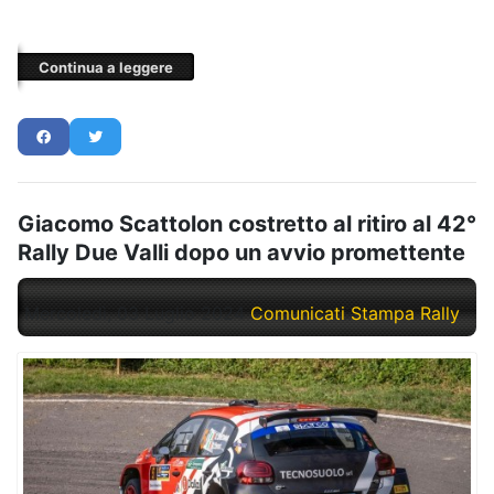
Continua a leggere
Giacomo Scattolon costretto al ritiro al 42°
Rally Due Valli dopo un avvio promettente
Mercoledì, 03 Luglio 2024
Comunicati Stampa Rally