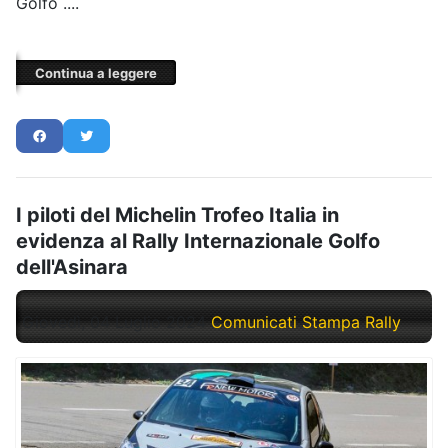
Golfo ....
Continua a leggere
I piloti del Michelin Trofeo Italia in
evidenza al Rally Internazionale Golfo
dell'Asinara
Giovedì, 04 Luglio 2024
Comunicati Stampa Rally