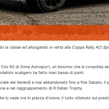
ndo la classe ed allungando in vetta alla Coppa Rally ACI Sp
 Clio R3 di Gima Autosport, un binomio che si consolida sem
dalizio scaligero ha fatto man bassa di punti.
ale del Venerdì e mai abbandonato fino a fine Sabato, il pil
ona e nel raggruppamento di R Italian Trophy.
 che lo vede ora in piazza d'onore, il tutto ottenuto sul pr