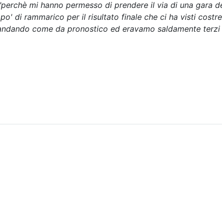
"perchè mi hanno permesso di prendere il via di una gara de
' di rammarico per il risultato finale che ci ha visti costret
 andando come da pronostico ed eravamo saldamente terzi d