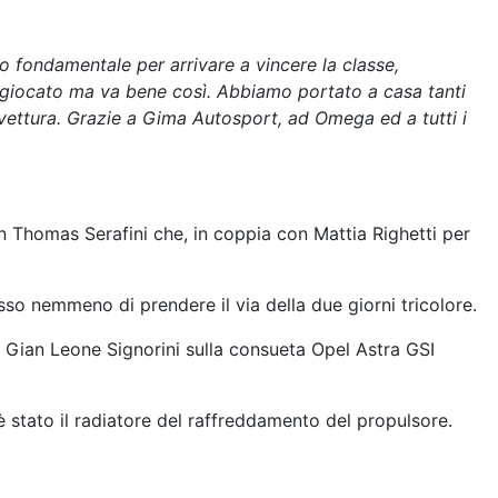
o fondamentale per arrivare a vincere la classe,
e giocato ma va bene così. Abbiamo portato a casa tanti
ettura. Grazie a Gima Autosport, ad Omega ed a tutti i
un Thomas Serafini che, in coppia con Mattia Righetti per
so nemmeno di prendere il via della due giorni tricolore.
 Gian Leone Signorini sulla consueta Opel Astra GSI
 stato il radiatore del raffreddamento del propulsore.