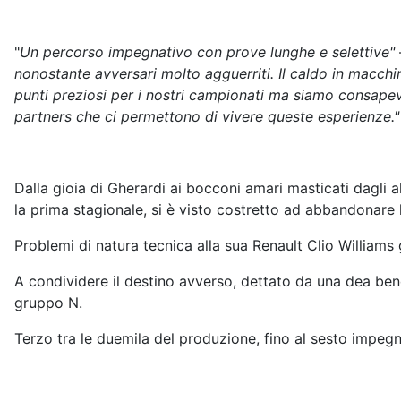
"
Un percorso impegnativo con prove lunghe e selettive"
nonostante avversari molto agguerriti. Il caldo in macch
punti preziosi per i nostri campionati ma siamo consape
partners che ci permettono di vivere queste esperienze."
Dalla gioia di Gherardi ai bocconi amari masticati dagli 
la prima stagionale, si è visto costretto ad abbandonar
Problemi di natura tecnica alla sua Renault Clio William
A condividere il destino avverso, dettato da una dea ben
gruppo N.
Terzo tra le duemila del produzione, fino al sesto impegn