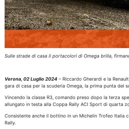
Sulle strade di casa il portacolori di Omega brilla, firma
Verona, 02 Luglio 2024
– Riccardo Gherardi e la Renault
gara di casa per la scuderia Omega, la prima punta del so
Vincendo la classe R3, comando preso dopo la terza speci
allungato in testa alla Coppa Rally ACI Sport di quarta z
Consistente anche il bottino in un Michelin Trofeo Italia
Rally.