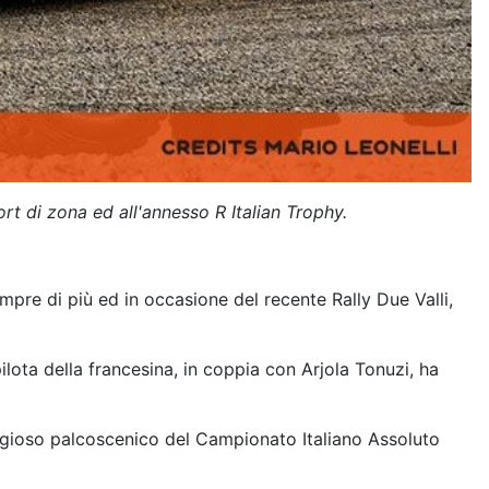
ort di zona ed all'annesso R Italian Trophy.
pre di più ed in occasione del recente Rally Due Valli,
ota della francesina, in coppia con Arjola Tonuzi, ha
estigioso palcoscenico del Campionato Italiano Assoluto