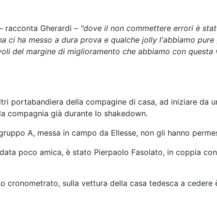
– racconta Gherardi –
"dove il non commettere errori è stat
ina ci ha messo a dura prova e qualche jolly l'abbiamo pur
voli del margine di miglioramento che abbiamo con questa v
altri portabandiera della compagine di casa, ad iniziare da 
e la compagnia già durante lo shakedown.
s gruppo A, messa in campo da Ellesse, non gli hanno permes
data poco amica, è stato Pierpaolo Fasolato, in coppia con
o cronometrato, sulla vettura della casa tedesca a cedere è