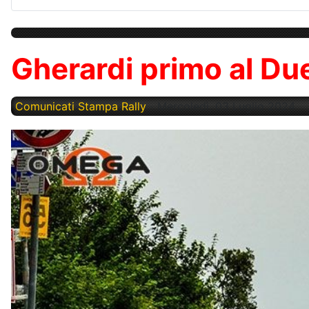
Gherardi primo al Du
Comunicati Stampa Rally
Mercoledì, 03 Luglio 2024