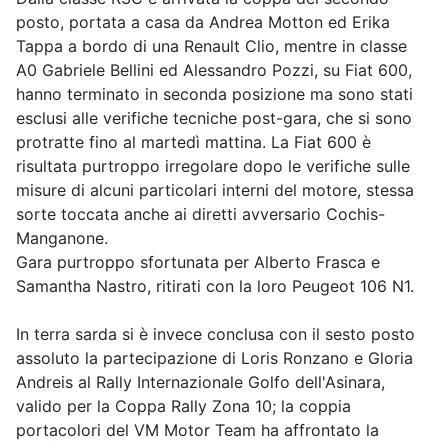
posto, portata a casa da Andrea Motton ed Erika
Tappa a bordo di una Renault Clio, mentre in classe
A0 Gabriele Bellini ed Alessandro Pozzi, su Fiat 600,
hanno terminato in seconda posizione ma sono stati
esclusi alle verifiche tecniche post-gara, che si sono
protratte fino al martedì mattina. La Fiat 600 è
risultata purtroppo irregolare dopo le verifiche sulle
misure di alcuni particolari interni del motore, stessa
sorte toccata anche ai diretti avversario Cochis-
Manganone.
Gara purtroppo sfortunata per Alberto Frasca e
Samantha Nastro, ritirati con la loro Peugeot 106 N1.
In terra sarda si è invece conclusa con il sesto posto
assoluto la partecipazione di Loris Ronzano e Gloria
Andreis al Rally Internazionale Golfo dell'Asinara,
valido per la Coppa Rally Zona 10; la coppia
portacolori del VM Motor Team ha affrontato la