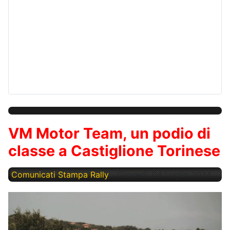
VM Motor Team, un podio di
classe a Castiglione Torinese
Comunicati Stampa Rally
Giovedì, 04 Luglio 2024