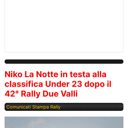
Niko La Notte in testa alla
classifica Under 23 dopo il
42° Rally Due Valli
Comunicati Stampa Rally
Martedì, 02 Luglio 2024