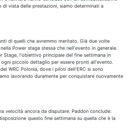
 di vista delle prestazioni, siamo determinati a
nti di quelli che avremmo meritato. Già due volte
nella Power stage stessa che nell'evento in generale.
 Stage, l'obiettivo principale del fine settimana in
gni piccolo dettaglio per essere pronti all'evento.
del WRC Polonia, dove i piloti dell'ERC si sono
e stiamo lavorando duramente per conquistare nuovamente
sima velocità ancora da disputare. Paddon conclude:
disposizione questo fine settimana su quella che è la