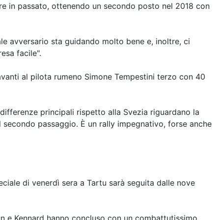
are in passato, ottenendo un secondo posto nel 2018 con
le avversario sta guidando molto bene e, inoltre, ci
esa facile".
davanti al pilota rumeno Simone Tempestini terzo con 40
ifferenze principali rispetto alla Svezia riguardano la
nel secondo passaggio. È un rally impegnativo, forse anche
eciale di venerdì sera a Tartu sarà seguita dalle nove
ddon e Kennard hanno concluso con un combattutissimo