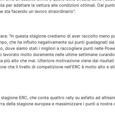
a per adattare la vettura alle condizioni ottimali. Dal punto
e sta facendo un lavoro straordinario".
ra: "In questa stagione crediamo di aver raccolto meno pu
o, che ha influito negativamente sui punti guadagnati sia 
 dove siamo stati i migliori a raccogliere punti nelle Power
o lavorato molto duramente nelle ultime settimane curando o
più alto che mai. Ulteriore motivazione viene dai risultati 
ione che il livello di competizione nell'ERC è molto alto 
la stagione ERC, che conta quattro rally su asfalto ad altis
terra della stagione europea e massimizzare i punti a nostra 