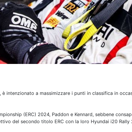
intenzionato a massimizzare i punti in classifica in occasi
hampionship (ERC) 2024, Paddon e Kennard, sebbene consapevo
iettivo del secondo titolo ERC con la loro Hyundai i20 Rally 