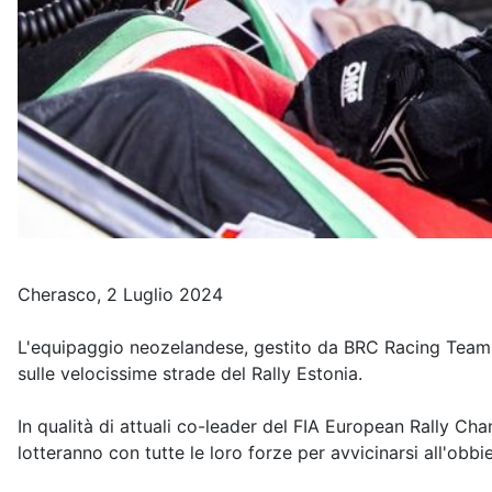
Cherasco, 2 Luglio 2024
L'equipaggio neozelandese, gestito da BRC Racing Team, è 
sulle velocissime strade del Rally Estonia.
In qualità di attuali co-leader del FIA European Rally C
lotteranno con tutte le loro forze per avvicinarsi all'obb