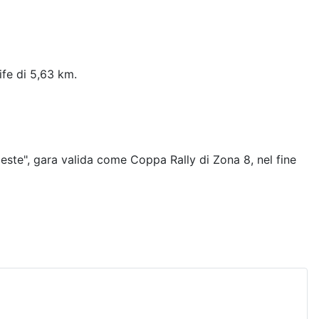
ife di 5,63 km.
ieste", gara valida come Coppa Rally di Zona 8, nel fine