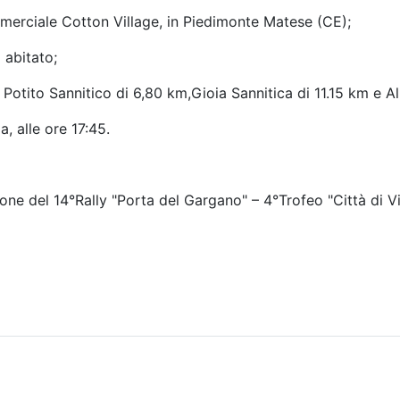
merciale Cotton Village, in Piedimonte Matese (CE);
 abitato;
Potito Sannitico di 6,80 km,Gioia Sannitica di 11.15 km e Al
, alle ore 17:45.
ione del 14°Rally "Porta del Gargano" – 4°Trofeo "Città di V