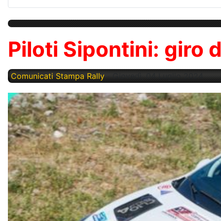
Piloti Sipontini: giro
Comunicati Stampa Rally
Giovedì, 04 Luglio 2024