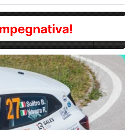
 impegnativa!