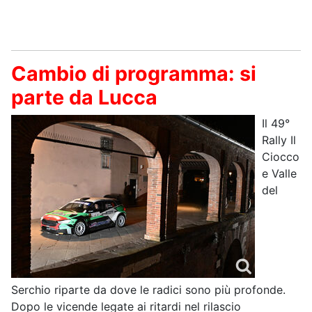
Cambio di programma: si
parte da Lucca
Il 49°
Rally Il
Ciocco
e Valle
del
Serchio riparte da dove le radici sono più profonde.
Dopo le vicende legate ai ritardi nel rilascio