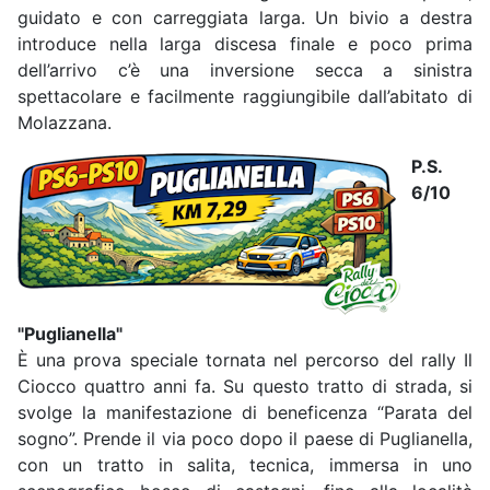
guidato e con carreggiata larga. Un bivio a destra
introduce nella larga discesa finale e poco prima
dell’arrivo c’è una inversione secca a sinistra
spettacolare e facilmente raggiungibile dall’abitato di
Molazzana.
P.S.
6/10
"Puglianella"
È una prova speciale tornata nel percorso del rally Il
Ciocco quattro anni fa. Su questo tratto di strada, si
svolge la manifestazione di beneficenza “Parata del
sogno”. Prende il via poco dopo il paese di Puglianella,
con un tratto in salita, tecnica, immersa in uno