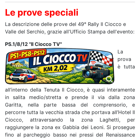
Le prove speciali
La descrizione delle prove del 49° Rally Il Ciocco e
Valle del Serchio, grazie all'Ufficio Stampa dell'evento:
PS.1/8/12 "Il Ciocco TV"
La
prova
è tutta
all’interno della Tenuta Il Ciocco, è quasi interamente
in salita medio/stretta e prende il via dalla zona
Garitta, nella parte bassa del comprensorio, e
percorre tutta la vecchia strada che portava all’Hotel Il
Ciocco, attraversando la zona Laghetti, per
raggiungere la zona ex Gabbia dei Leoni. Si prosegue
fino al parcheggio basso nei pressi del Renaissance