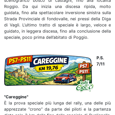
scenografico bosco di castagni, fino alla località
Roggio. Da qui inizia una discesa ripida, molto
guidata, fino alla spettacolare inversione sinistra sulla
Strada Provinciale di fondovalle, nei pressi della Diga
di Vagli. L’ultimo tratto di speciale è largo, veloce e
guidato, in leggera discesa, fino alla conclusione della
speciale, poco prima dell’abitato di Poggio.
P.S.
7/11
"Careggine"
È la prova speciale più lunga del rally, una delle più
apprezzate “crono” da parte dei piloti e la partenza