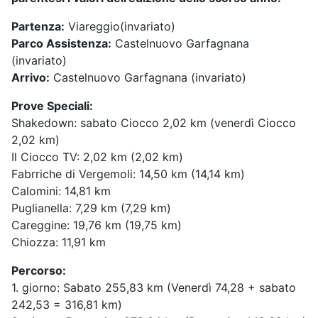
Partenza:
Viareggio(invariato)
Parco Assistenza:
Castelnuovo Garfagnana
(invariato)
Arrivo:
Castelnuovo Garfagnana (invariato)
Prove Speciali:
Shakedown: sabato Ciocco 2,02 km (venerdì Ciocco
2,02 km)
Il Ciocco TV: 2,02 km (2,02 km)
Fabrriche di Vergemoli: 14,50 km (14,14 km)
Calomini: 14,81 km
Puglianella: 7,29 km (7,29 km)
Careggine: 19,76 km (19,75 km)
Chiozza: 11,91 km
Percorso:
1. giorno: Sabato 255,83 km (Venerdì 74,28 + sabato
242,53 = 316,81 km)