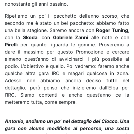
nonostante gli anni passino.
Ripetiamo un po’ il pacchetto dell’anno scorso, che
secondo me è stato un bel pacchetto: abbiamo fatto
una bella stagione. Saremo ancora con
Roger Tuning
,
con la
Skoda
, con
Gabriele Zanni
alle note e con
Pirelli
per quanto riguarda le gomme. Proveremo a
dare il massimo per questo Promozione e cercare
almeno quest’anno di avvicinarci il più possibile al
podio. L’obiettivo è quello. Poi vedremo: faremo anche
qualche altra gara IRC e magari qualcosa in zona.
Adesso non abbiamo ancora deciso tutto nel
dettaglio, però penso che inizieremo dall’Elba per
l’IRC. Siamo contenti e anche quest’anno ce la
metteremo tutta, come sempre.
Antonio, andiamo un po’ nel dettaglio del Ciocco. Una
gara con alcune modifiche al percorso, una sosta