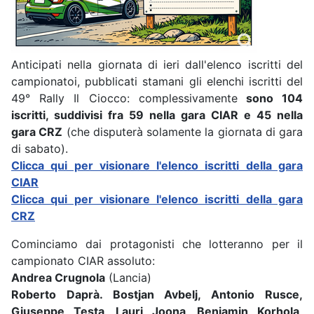
Anticipati nella giornata di ieri dall'elenco iscritti del
campionatoi, pubblicati stamani gli elenchi iscritti del
49° Rally Il Ciocco: complessivamente
sono 104
iscritti, suddivisi fra 59 nella gara CIAR e 45 nella
gara CRZ
(che disputerà solamente la giornata di gara
di sabato).
Clicca qui per visionare l'elenco iscritti della gara
CIAR
Clicca qui per visionare l'elenco iscritti della gara
CRZ
Cominciamo dai protagonisti che lotteranno per il
campionato CIAR assoluto:
Andrea Crugnola
(Lancia)
Roberto Daprà. Bostjan Avbelj, Antonio Rusce,
Giuseppe Testa, Lauri Joona, Benjamin Korhola,