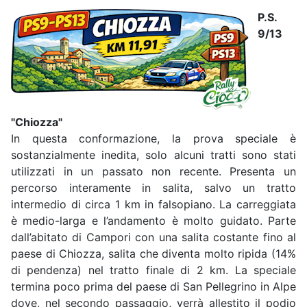
P.S.
9/13
"Chiozza"
In questa conformazione, la prova speciale è
sostanzialmente inedita, solo alcuni tratti sono stati
utilizzati in un passato non recente. Presenta un
percorso interamente in salita, salvo un tratto
intermedio di circa 1 km in falsopiano. La carreggiata
è medio-larga e l’andamento è molto guidato. Parte
dall’abitato di Campori con una salita costante fino al
paese di Chiozza, salita che diventa molto ripida (14%
di pendenza) nel tratto finale di 2 km. La speciale
termina poco prima del paese di San Pellegrino in Alpe
dove, nel secondo passaggio, verrà allestito il podio