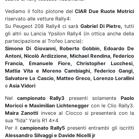
Vediamo il folto plotone del
CIAR Due Ruote Motrici
riservato alle vetture Rally4:
Su Peugeot 208 Rally4 ci sarà
Gabriel Di Pietro,
tutti
gli altri su Lancia Ypsilon Rally4 (in ottica anche della
partecipazione al Trofeo Lancia):
Simone Di Giovanni, Roberto Gobbin, Edoardo De
Antoni, Nicolò Ardizzione, Michael Rendina, Federico
Francia, Emanuele Fiore, Christopher Lucchesi,
Mattia Vita e Moreno Cambiaghi, Federico Gangi,
Salvatore Lo Cascio, Matteo Greco, Lorenzo Lorallini
e
Asia Vidori
Nel
campionato Rally3
presenti solamente
Paolo
Moricci e Maximilian Lichtenegger
con le Clio Rally3.
Maira Zanotti
invece al Ciocco si presenterà con la
sua "fida" Yaris R1 4x4
Per il
campionato Rally5
presenti entrambi gli iscritti
Alessandro Silvaggi e Davide Nicelli jr