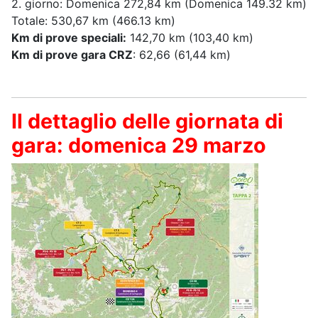
2. giorno: Domenica 272,84 km (Domenica 149.32 km)
Totale: 530,67 km (466.13 km)
Km di prove speciali:
142,70 km (103,40 km)
Km di prove gara CRZ
: 62,66 (61,44 km)
Il dettaglio delle giornata di
gara: domenica 29 marzo