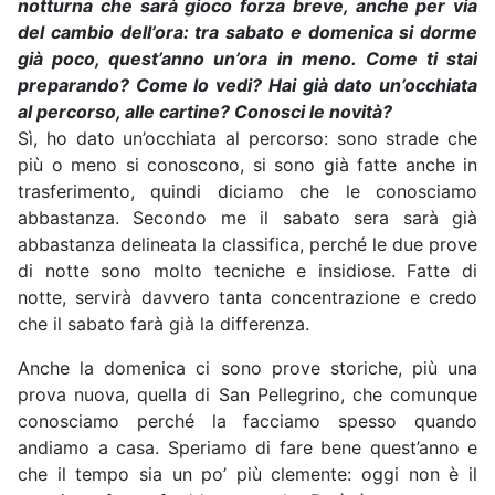
notturna che sarà gioco forza breve, anche per via
del cambio dell’ora: tra sabato e domenica si dorme
già poco, quest’anno un’ora in meno. Come ti stai
preparando? Come lo vedi? Hai già dato un’occhiata
al percorso, alle cartine? Conosci le novità?
Sì, ho dato un’occhiata al percorso: sono strade che
più o meno si conoscono, si sono già fatte anche in
trasferimento, quindi diciamo che le conosciamo
abbastanza. Secondo me il sabato sera sarà già
abbastanza delineata la classifica, perché le due prove
di notte sono molto tecniche e insidiose. Fatte di
notte, servirà davvero tanta concentrazione e credo
che il sabato farà già la differenza.
Anche la domenica ci sono prove storiche, più una
prova nuova, quella di San Pellegrino, che comunque
conosciamo perché la facciamo spesso quando
andiamo a casa. Speriamo di fare bene quest’anno e
che il tempo sia un po’ più clemente: oggi non è il