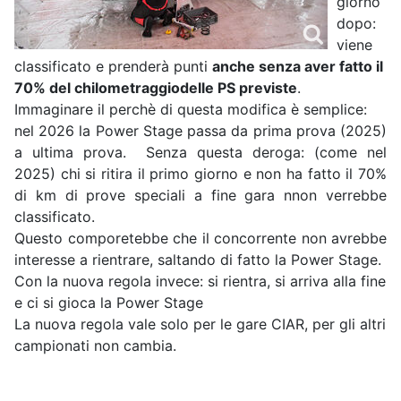
giorno
dopo:
viene
classificato e prenderà punti
anche senza aver fatto il
70% del chilometraggiodelle PS previste
.
Immaginare il perchè di questa modifica è semplice:
nel 2026 la Power Stage passa da prima prova (2025)
a ultima prova. Senza questa deroga: (come nel
2025) chi si ritira il primo giorno e non ha fatto il 70%
di km di prove speciali a fine gara nnon verrebbe
classificato.
Questo comporetebbe che il concorrente non avrebbe
interesse a rientrare, saltando di fatto la Power Stage.
Con la nuova regola invece: si rientra, si arriva alla fine
e ci si gioca la Power Stage
La nuova regola vale solo per le gare CIAR, per gli altri
campionati non cambia.