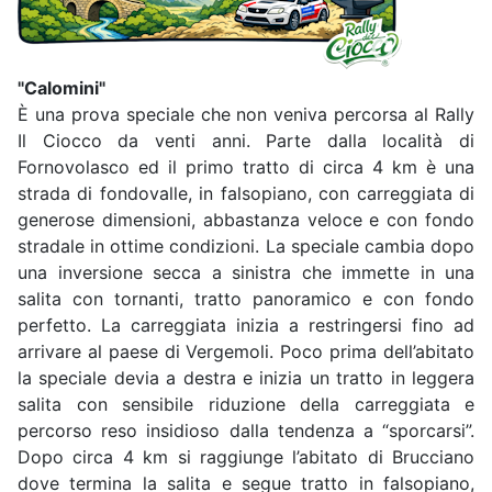
"Calomini"
È una prova speciale che non veniva percorsa al Rally
Il Ciocco da venti anni. Parte dalla località di
Fornovolasco ed il primo tratto di circa 4 km è una
strada di fondovalle, in falsopiano, con carreggiata di
generose dimensioni, abbastanza veloce e con fondo
stradale in ottime condizioni. La speciale cambia dopo
una inversione secca a sinistra che immette in una
salita con tornanti, tratto panoramico e con fondo
perfetto. La carreggiata inizia a restringersi fino ad
arrivare al paese di Vergemoli. Poco prima dell’abitato
la speciale devia a destra e inizia un tratto in leggera
salita con sensibile riduzione della carreggiata e
percorso reso insidioso dalla tendenza a “sporcarsi”.
Dopo circa 4 km si raggiunge l’abitato di Brucciano
dove termina la salita e segue tratto in falsopiano,