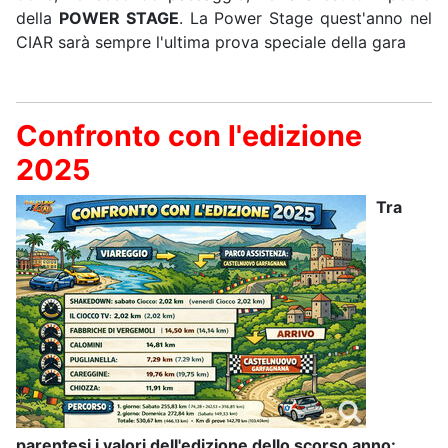
della
POWER STAGE
. La Power Stage quest'anno nel
CIAR sarà sempre l'ultima prova speciale della gara
Confronto con l'edizione
2025
Tra
parentesi i valori dell'edizione dello scorso anno: