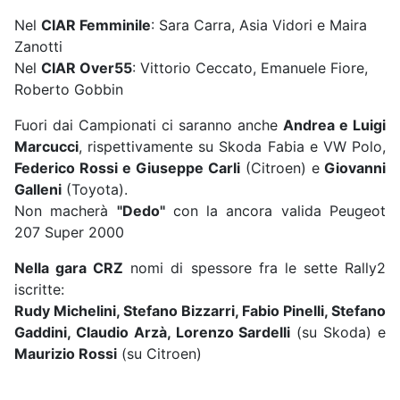
Nel
CIAR Femminile
: Sara Carra, Asia Vidori e Maira
Zanotti
Nel
CIAR Over55
: Vittorio Ceccato, Emanuele Fiore,
Roberto Gobbin
Fuori dai Campionati ci saranno anche
Andrea e Luigi
Marcucci
, rispettivamente su Skoda Fabia e VW Polo,
Federico Rossi e Giuseppe Carli
(Citroen) e
Giovanni
Galleni
(Toyota).
Non macherà
"Dedo"
con la ancora valida Peugeot
207 Super 2000
Nella gara CRZ
nomi di spessore fra le sette Rally2
iscritte:
Rudy Michelini, Stefano Bizzarri, Fabio Pinelli, Stefano
Gaddini, Claudio Arzà, Lorenzo Sardelli
(su Skoda) e
Maurizio Rossi
(su Citroen)