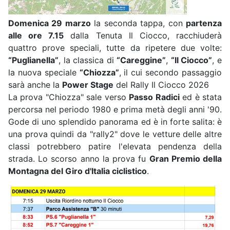
Domenica 29 marzo
la seconda tappa, con
partenza
alle ore 7.15
dalla Tenuta Il Ciocco, racchiuderà
quattro prove speciali, tutte da ripetere due volte:
“Puglianella”
, la classica di
“Careggine”
,
“Il Ciocco”
, e
la nuova speciale
“Chiozza”
, il cui secondo passaggio
sarà anche la
Power Stage
del Rally Il Ciocco 2026
La prova "Chiozza" sale verso
Passo Radici
ed è stata
percorsa nel periodo 1980 e prima metà degli anni '90.
Gode di uno splendido panorama ed è in forte salita: è
una prova quindi da "rally2" dove le vetture delle altre
classi potrebbero patire l'elevata pendenza della
strada. Lo scorso anno la prova fu
Gran Premio della
Montagna del Giro d'Italia ciclistico
.