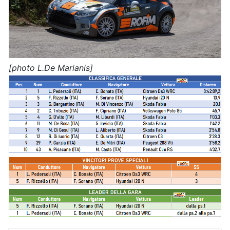
[photo L.De Marianis]