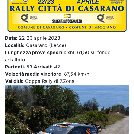
Data:
22-23 aprile 2023
Località:
Casarano (Lecce)
Lunghezza prove speciali: km
: 61,50 su fondo
asfaltato
Partenti
: 59
Arrivati:
42
Velocità media vincitore
: 87,54 km/h
Validità:
Coppa Rally di 7.Zona