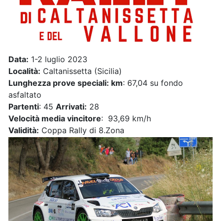
Data:
1-2 luglio 2023
Località:
Caltanissetta (Sicilia)
Lunghezza prove speciali: km
: 67,04 su fondo
asfaltato
Partenti
: 45
Arrivati:
28
Velocità media vincitore
: 93,69 km/h
Validità:
Coppa Rally di 8.Zona