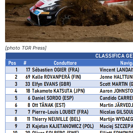
[photo TGR Press]