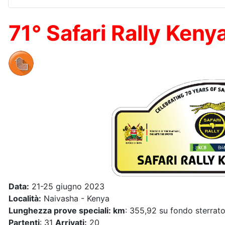
71° Safari Rally Keny
Data:
21-25 giugno 2023
Località:
Naivasha - Kenya
Lunghezza prove speciali: km
: 355,92 su fondo sterrat
Partenti
: 31
Arrivati:
20