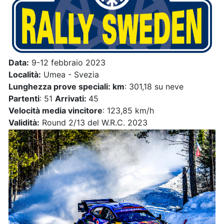
Data:
9-12 febbraio 2023
Località:
Umea - Svezia
Lunghezza prove speciali: km
: 301,18 su neve
Partenti
: 51
Arrivati:
45
Velocità media vincitore
: 123,85 km/h
Validità:
Round 2/13 del W.R.C. 2023