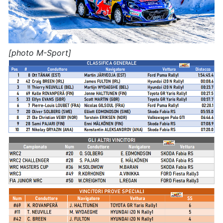
[photo M-Sport]