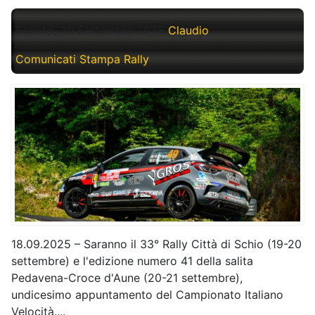
Sabato, 20 Settembre 2025
Claudio
Comunicati Stampa Rally
18.09.2025 – Saranno il 33° Rally Città di Schio (19-20
settembre) e l'edizione numero 41 della salita
Pedavena-Croce d'Aune (20-21 settembre),
undicesimo appuntamento del Campionato Italiano
Velocità....