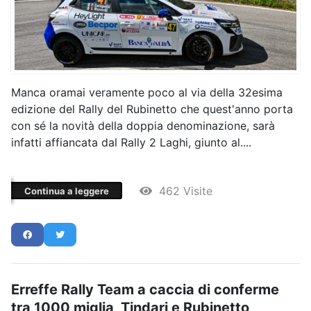
Manca oramai veramente poco al via della 32esima
edizione del Rally del Rubinetto che quest'anno porta
con sé la novità della doppia denominazione, sarà
infatti affiancata dal Rally 2 Laghi, giunto al....
462 Visite
Continua a leggere
Erreffe Rally Team a caccia di conferme
tra 1000 miglia, Tindari e Rubinetto