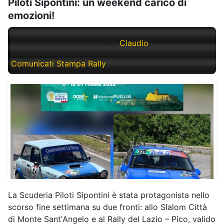
Piloti Sipontini: un weekend carico di
emozioni!
Sabato, 20 Settembre 2025
Claudio
Comunicati Stampa Rally
La Scuderia Piloti Sipontini è stata protagonista nello
scorso fine settimana su due fronti: allo Slalom Città
di Monte Sant'Angelo e al Rally del Lazio – Pico, valido