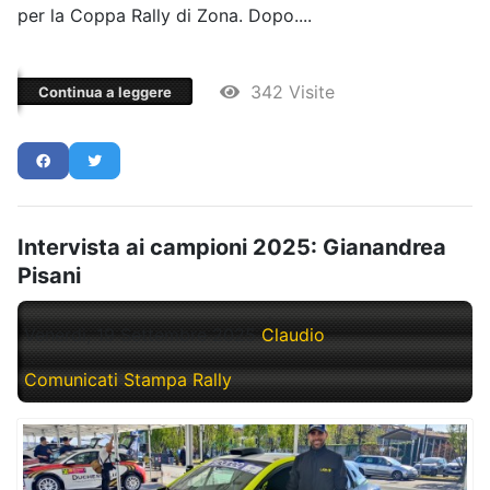
per la Coppa Rally di Zona. Dopo....
342 Visite
Continua a leggere
Intervista ai campioni 2025: Gianandrea
Pisani
Venerdì, 19 Settembre 2025
Claudio
Comunicati Stampa Rally