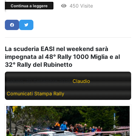
450 Visite
Continua a leggere
La scuderia EASI nel weekend sarà
impegnata al 48° Rally 1000 Miglia e al
32° Rally del Rubinetto
Sabato, 20 Settembre 2025
Claudio
Comunicati Stampa Rally