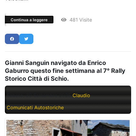
481 Visite
Continua a leggere
Gianni Sanguin navigato da Enrico
Gaburro questo fine settimana al 7° Rally
Storico Città di Schio.
Sabato, 20 Settembre 2025
Claudio
Comunicati Autostoriche