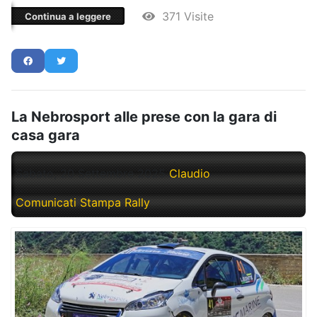
371 Visite
Continua a leggere
La Nebrosport alle prese con la gara di
casa gara
Sabato, 20 Settembre 2025
Claudio
Comunicati Stampa Rally