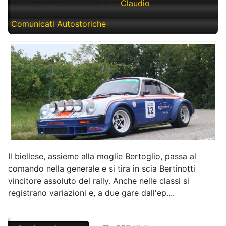
Sabato, 20 Settembre 2025
Claudio
Comunicati Autostoriche
Il biellese, assieme alla moglie Bertoglio, passa al
comando nella generale e si tira in scia Bertinotti
vincitore assoluto del rally. Anche nelle classi si
registrano variazioni e, a due gare dall'ep....