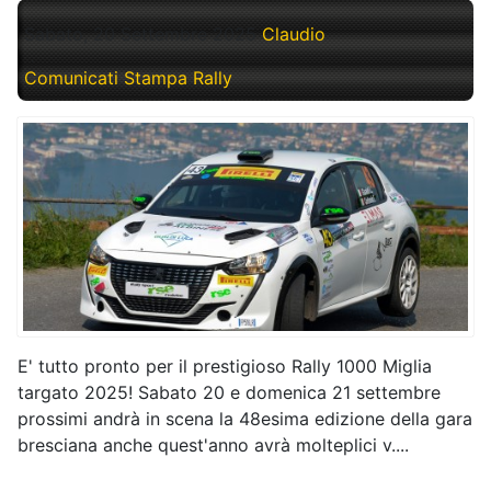
Sabato, 20 Settembre 2025
Claudio
Comunicati Stampa Rally
E' tutto pronto per il prestigioso Rally 1000 Miglia
targato 2025! Sabato 20 e domenica 21 settembre
prossimi andrà in scena la 48esima edizione della gara
bresciana anche quest'anno avrà molteplici v....