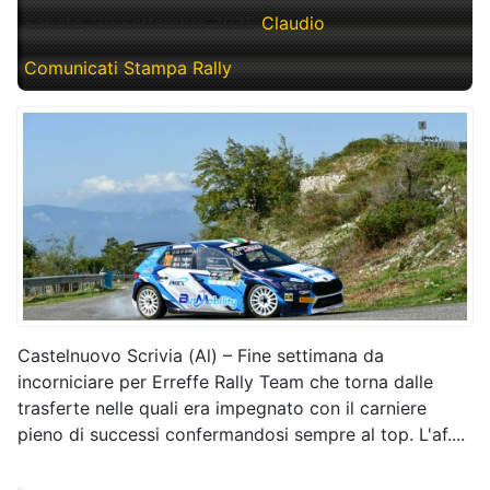
Sabato, 20 Settembre 2025
Claudio
Comunicati Stampa Rally
Castelnuovo Scrivia (Al) – Fine settimana da
incorniciare per Erreffe Rally Team che torna dalle
trasferte nelle quali era impegnato con il carniere
pieno di successi confermandosi sempre al top. L'af....