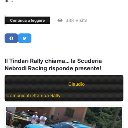
ai....
338 Visite
Continua a leggere
Il Tindari Rally chiama… la Scuderia
Nebrodi Racing risponde presente!
Sabato, 20 Settembre 2025
Claudio
Comunicati Stampa Rally