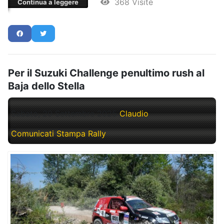
368 Visite
Continua a leggere
Per il Suzuki Challenge penultimo rush al
Baja dello Stella
Sabato, 20 Settembre 2025
Claudio
Comunicati Stampa Rally