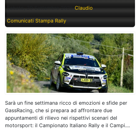
Sabato, 20 Settembre 2025
Claudio
Comunicati Stampa Rally
Sarà un fine settimana ricco di emozioni e sfide per
GassRacing, che si prepara ad affrontare due
appuntamenti di rilievo nei rispettivi scenari del
motorsport: il Campionato Italiano Rally e il Campi....