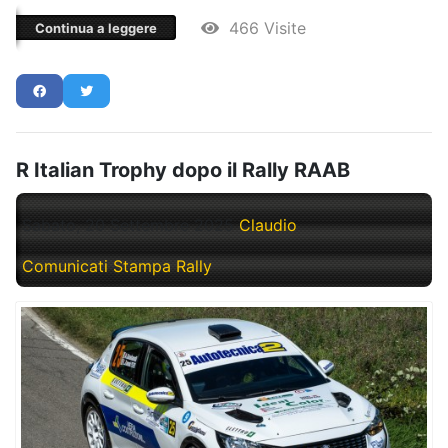
466 Visite
Continua a leggere
R Italian Trophy dopo il Rally RAAB
Sabato, 20 Settembre 2025
Claudio
Comunicati Stampa Rally