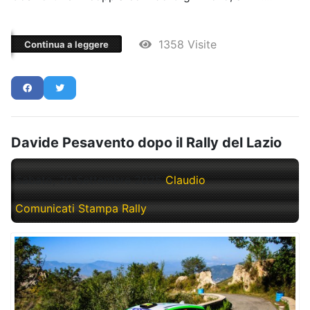
1358 Visite
Continua a leggere
Davide Pesavento dopo il Rally del Lazio
Sabato, 20 Settembre 2025
Claudio
Comunicati Stampa Rally