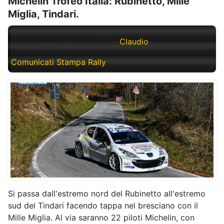
Michelin Trofeo Italia: Rubinetto, Mille
Miglia, Tindari.
Sabato, 20 Settembre 2025
Claudio
Comunicati Stampa Rally
Si passa dall'estremo nord del Rubinetto all'estremo
sud del Tindari facendo tappa nel bresciano con il
Mille Miglia. Al via saranno 22 piloti Michelin, con