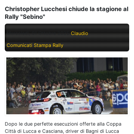
Christopher Lucchesi chiude la stagione al
Rally "Sebino"
Mercoledì, 01 Ottobre 2025
Claudio
Comunicati Stampa Rally
Dopo le due perfette esecuzioni offerte alla Coppa
Città di Lucca e Casciana, driver di Bagni di Lucca