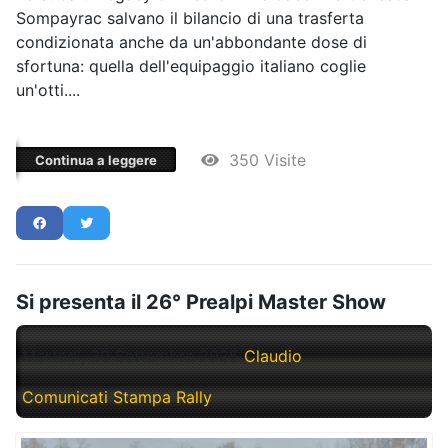
Sompayrac salvano il bilancio di una trasferta
condizionata anche da un'abbondante dose di
sfortuna: quella dell'equipaggio italiano coglie
un'otti....
350 Visite
Continua a leggere
Si presenta il 26° Prealpi Master Show
Martedì, 30 Settembre 2025
Claudio
Comunicati Stampa Rally