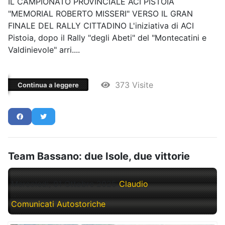
IL CAMPIONATO PROVINCIALE ACI PISTOIA
"MEMORIAL ROBERTO MISSERI" VERSO IL GRAN
FINALE DEL RALLY CITTADINO L'iniziativa di ACI
Pistoia, dopo il Rally "degli Abeti" del "Montecatini e
Valdinievole" arri....
373 Visite
Continua a leggere
Team Bassano: due Isole, due vittorie
Mercoledì, 01 Ottobre 2025
Claudio
Comunicati Autostoriche