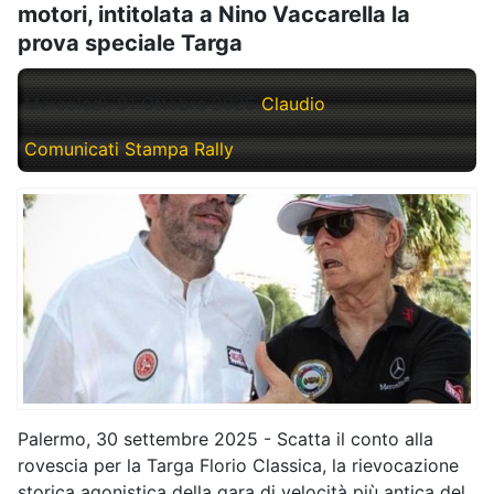
motori, intitolata a Nino Vaccarella la
prova speciale Targa
Mercoledì, 01 Ottobre 2025
Claudio
Comunicati Stampa Rally
Palermo, 30 settembre 2025 - Scatta il conto alla
rovescia per la Targa Florio Classica, la rievocazione
storica agonistica della gara di velocità più antica del