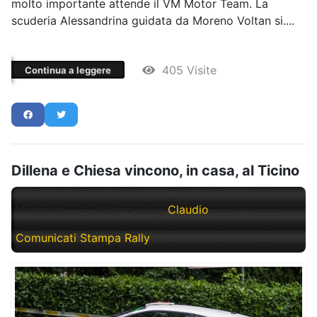
molto importante attende il VM Motor Team. La
scuderia Alessandrina guidata da Moreno Voltan si....
405 Visite
Continua a leggere
Dillena e Chiesa vincono, in casa, al Ticino
Mercoledì, 01 Ottobre 2025
Claudio
Comunicati Stampa Rally