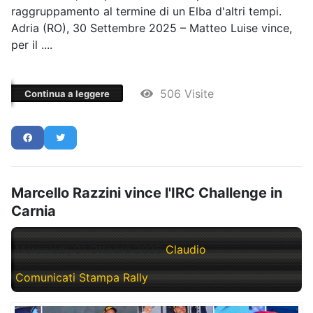
raggruppamento al termine di un Elba d'altri tempi.
Adria (RO), 30 Settembre 2025 – Matteo Luise vince,
per il ....
506 Visite
Continua a leggere
Marcello Razzini vince l'IRC Challenge in
Carnia
Mercoledì, 01 Ottobre 2025
Claudio
Comunicati Stampa Rally