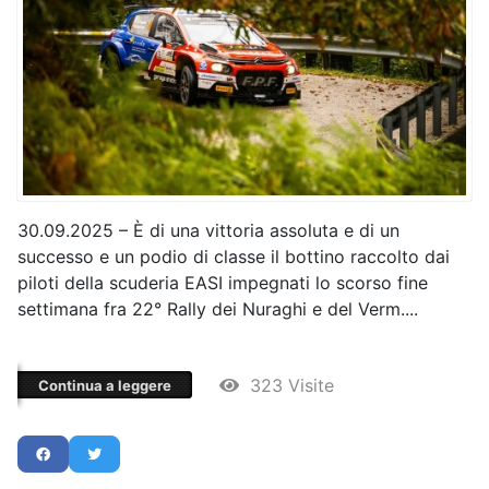
30.09.2025 – È di una vittoria assoluta e di un
successo e un podio di classe il bottino raccolto dai
piloti della scuderia EASI impegnati lo scorso fine
settimana fra 22° Rally dei Nuraghi e del Verm....
323 Visite
Continua a leggere