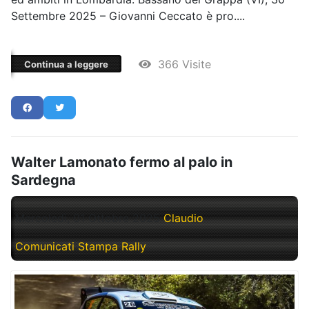
Settembre 2025 – Giovanni Ceccato è pro....
366 Visite
Continua a leggere
Walter Lamonato fermo al palo in
Sardegna
Mercoledì, 01 Ottobre 2025
Claudio
Comunicati Stampa Rally