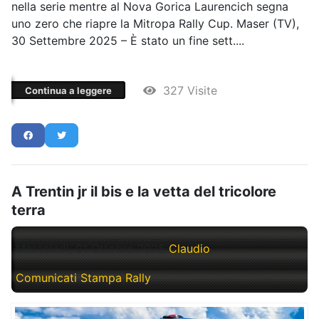
nella serie mentre al Nova Gorica Laurencich segna
uno zero che riapre la Mitropa Rally Cup. Maser (TV),
30 Settembre 2025 – È stato un fine sett....
327 Visite
Continua a leggere
A Trentin jr il bis e la vetta del tricolore
terra
Mercoledì, 01 Ottobre 2025
Claudio
Comunicati Stampa Rally