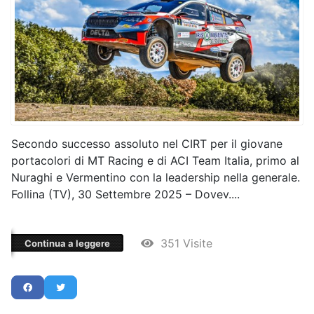
Secondo successo assoluto nel CIRT per il giovane
portacolori di MT Racing e di ACI Team Italia, primo al
Nuraghi e Vermentino con la leadership nella generale.
Follina (TV), 30 Settembre 2025 – Dovev....
351 Visite
Continua a leggere