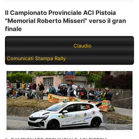
Il Campionato Provinciale ACI Pistoia
"Memorial Roberto Misseri" verso il gran
finale
Mercoledì, 01 Ottobre 2025
Claudio
Comunicati Stampa Rally