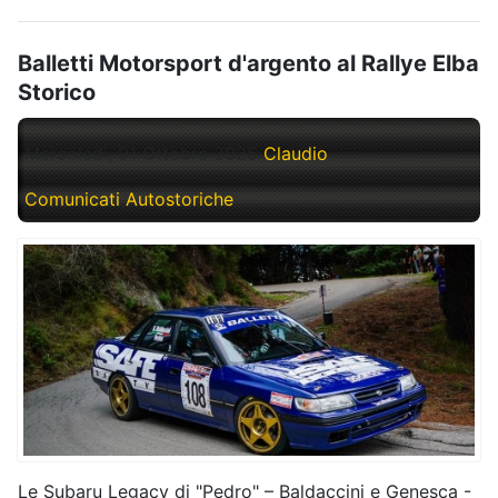
Balletti Motorsport d'argento al Rallye Elba
Storico
Mercoledì, 01 Ottobre 2025
Claudio
Comunicati Autostoriche
Le Subaru Legacy di "Pedro" – Baldaccini e Genesca -