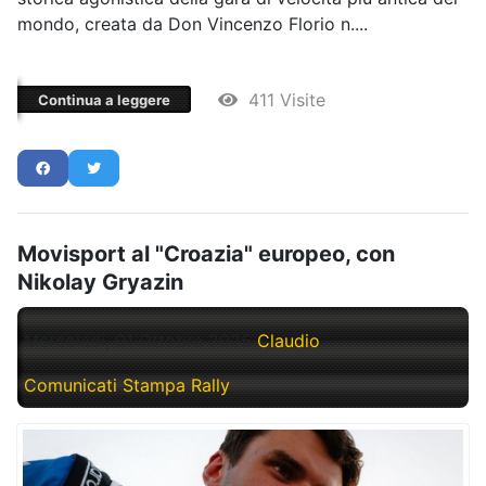
mondo, creata da Don Vincenzo Florio n....
411 Visite
Continua a leggere
Movisport al "Croazia" europeo, con
Nikolay Gryazin
Mercoledì, 01 Ottobre 2025
Claudio
Comunicati Stampa Rally