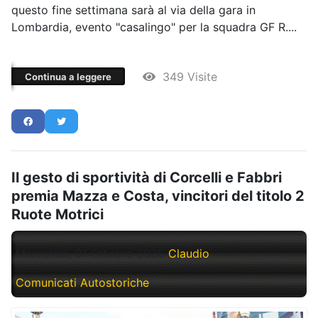
questo fine settimana sarà al via della gara in
Lombardia, evento "casalingo" per la squadra GF R....
349 Visite
Continua a leggere
Il gesto di sportività di Corcelli e Fabbri
premia Mazza e Costa, vincitori del titolo 2
Ruote Motrici
Mercoledì, 01 Ottobre 2025
Claudio
Comunicati Autostoriche