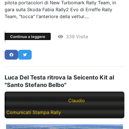
pilota portacolori di New Turbomark Rally Team, in
gara sulla Skoda Fabia Rally2 Evo di Erreffe Rally
Team, "tocca" l'anteriore della vettur....
339 Visite
Continua a leggere
Luca Del Testa ritrova la Seicento Kit al
"Santo Stefano Belbo"
Mercoledì, 01 Ottobre 2025
Claudio
Comunicati Stampa Rally