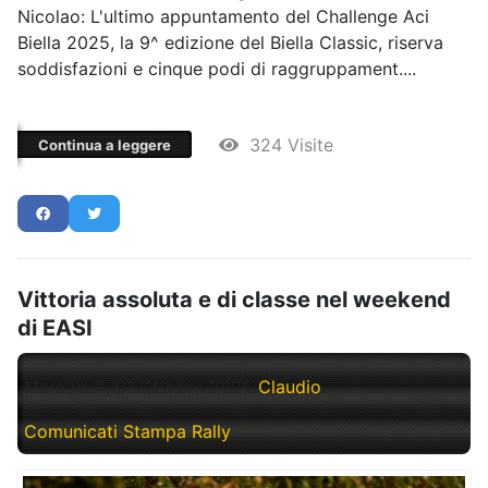
Nicolao: L'ultimo appuntamento del Challenge Aci
Biella 2025, la 9^ edizione del Biella Classic, riserva
soddisfazioni e cinque podi di raggruppament....
324 Visite
Continua a leggere
Vittoria assoluta e di classe nel weekend
di EASI
Mercoledì, 01 Ottobre 2025
Claudio
Comunicati Stampa Rally