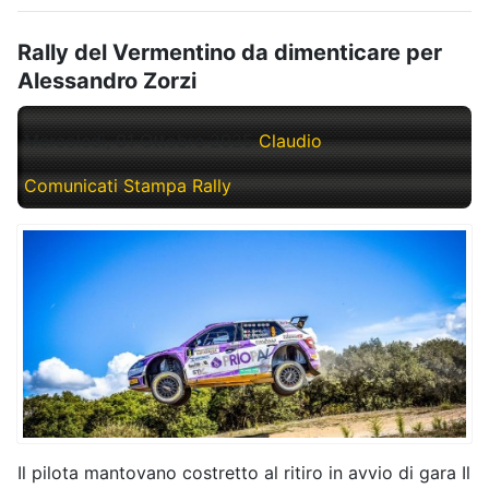
Rally del Vermentino da dimenticare per
Alessandro Zorzi
Mercoledì, 01 Ottobre 2025
Claudio
Comunicati Stampa Rally
Il pilota mantovano costretto al ritiro in avvio di gara Il