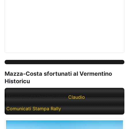
Mazza-Costa sfortunati al Vermentino
Historicu
Mercoledì, 01 Ottobre 2025
Claudio
Comunicati Stampa Rally