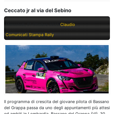
Ceccato jr al via del Sebino
Mercoledì, 01 Ottobre 2025
Claudio
Comunicati Stampa Rally
Il programma di crescita del giovane pilota di Bassano
del Grappa passa da uno degli appuntamenti più attesi
ed ambiti in Lombardia. Bassano del Grappa (VI), 30