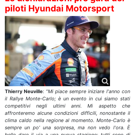
piloti Hyundai Motorsport
Thierry Neuville
: “
Mi piace sempre iniziare l'anno con
il Rallye Monte-Carlo; è un evento in cui siamo stati
competitivi negli ultimi anni. Mi aspetto che
affronteremo alcune condizioni difficili, nonostante il
clima caldo nella regione al momento. Monte-Carlo è
sempre un po' una sorpresa, ma non vedo l'ora. È
bello dare il via a una nuova stagione; tutti sono di