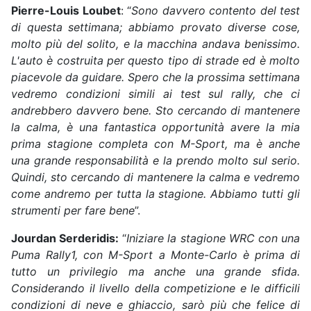
Pierre-Louis Loubet
: “
Sono davvero contento del test
di questa settimana; abbiamo provato diverse cose,
molto più del solito, e la macchina andava benissimo.
L'auto è costruita per questo tipo di strade ed è molto
piacevole da guidare. Spero che la prossima settimana
vedremo condizioni simili ai test sul rally, che ci
andrebbero davvero bene. Sto cercando di mantenere
la calma, è una fantastica opportunità avere la mia
prima stagione completa con M-Sport, ma è anche
una grande responsabilità e la prendo molto sul serio.
Quindi, sto cercando di mantenere la calma e vedremo
come andremo per tutta la stagione. Abbiamo tutti gli
strumenti per fare bene
”.
Jourdan Serderidis:
“
Iniziare la stagione WRC con una
Puma Rally1, con M-Sport a Monte-Carlo è prima di
tutto un privilegio ma anche una grande sfida.
Considerando il livello della competizione e le difficili
condizioni di neve e ghiaccio, sarò più che felice di