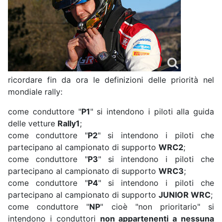
ricordare fin da ora le definizioni delle priorità nel
mondiale rally:
come conduttore "
P1
" si intendono i piloti alla guida
delle vetture
Rally1
;
come conduttore "
P2
" si intendono i piloti che
partecipano al campionato di supporto
WRC2
;
come conduttore "
P3
" si intendono i piloti che
partecipano al campionato di supporto
WRC3
;
come conduttore "
P4
" si intendono i piloti che
partecipano al campionato di supporto
JUNIOR WRC
;
come conduttore "
NP
" cioè "non prioritario" si
intendono i conduttori
non appartenenti a nessuna