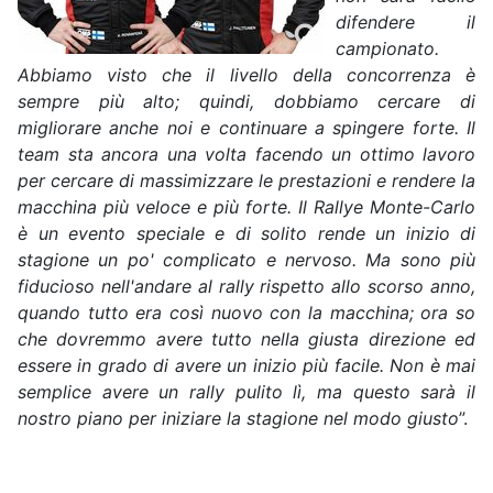
difendere il
campionato.
Abbiamo visto che il livello della concorrenza è
sempre più alto; quindi, dobbiamo cercare di
migliorare anche noi e continuare a spingere forte. Il
team sta ancora una volta facendo un ottimo lavoro
per cercare di massimizzare le prestazioni e rendere la
macchina più veloce e più forte. Il Rallye Monte-Carlo
è un evento speciale e di solito rende un inizio di
stagione un po' complicato e nervoso. Ma sono più
fiducioso nell'andare al rally rispetto allo scorso anno,
quando tutto era così nuovo con la macchina; ora so
che dovremmo avere tutto nella giusta direzione ed
essere in grado di avere un inizio più facile. Non è mai
semplice avere un rally pulito lì, ma questo sarà il
nostro piano per iniziare la stagione nel modo giusto
”.