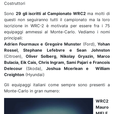
Costruttori
Sono
29 gli iscritti al Campionato WRC2
ma molti di
questi non seguiranno tutti il campionato ma la loro
iscrizione in WRC-2 è motivata per essere fra i 75
equipaggi ammessi al Monte-Carlo. Vediamo i nomi
principali:
Adrien Fourmaux e Gregoire Munster
(Ford),
Yohan
Rossel, Stephane Lefebvre e Sean Johnston
(Citroen),
Oliver Solberg, Nikolay Gryazin, Marco
Bulacia, Eik Cais, Chris Ingram, Sami Pajari e Francois
Delecour
(Skoda),
Joshua Mcerlean e William
Creighton
(Hyundai)
Gli equipaggi italiani come sempre sono presenti a
Monte-Carlo in gran numero:
WRC2
Mauro
MIELE