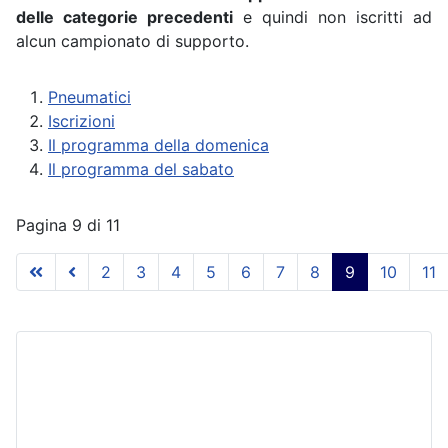
delle categorie precedenti
e quindi non iscritti ad
alcun campionato di supporto.
Pneumatici
Iscrizioni
Il programma della domenica
Il programma del sabato
Pagina 9 di 11
2
3
4
5
6
7
8
9
10
11