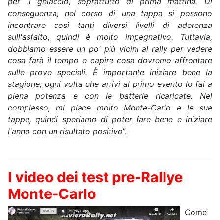
per il ghiaccio, soprattutto di prima mattina. Di
conseguenza, nel corso di una tappa si possono
incontrare così tanti diversi livelli di aderenza
sull'asfalto, quindi è molto impegnativo. Tuttavia,
dobbiamo essere un po' più vicini al rally per vedere
cosa farà il tempo e capire cosa dovremo affrontare
sulle prove speciali. È importante iniziare bene la
stagione; ogni volta che arrivi al primo evento lo fai a
piena potenza e con le batterie ricaricate. Nel
complesso, mi piace molto Monte-Carlo e le sue
tappe, quindi speriamo di poter fare bene e iniziare
l'anno con un risultato positivo
”.
I video dei test pre-Rallye
Monte-Carlo
Come