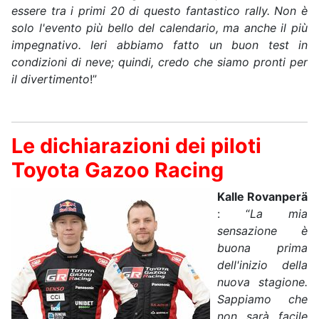
essere tra i primi 20 di questo fantastico rally. Non è
solo l'evento più bello del calendario, ma anche il più
impegnativo. Ieri abbiamo fatto un buon test in
condizioni di neve; quindi, credo che siamo pronti per
il divertimento
!”
Le dichiarazioni dei piloti
Toyota Gazoo Racing
Kalle Rovanperä
: “
La mia
sensazione è
buona prima
dell'inizio della
nuova stagione.
Sappiamo che
non sarà facile