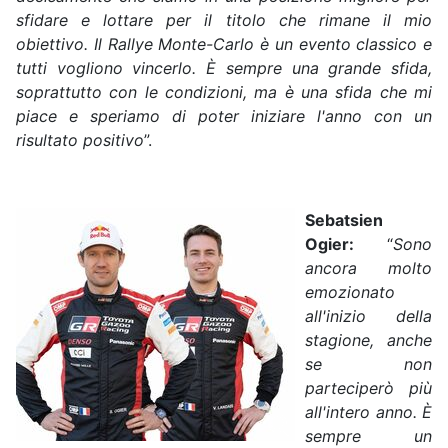
sfidare e lottare per il titolo che rimane il mio
obiettivo. Il Rallye Monte-Carlo è un evento classico e
tutti vogliono vincerlo. È sempre una grande sfida,
soprattutto con le condizioni, ma è una sfida che mi
piace e speriamo di poter iniziare l'anno con un
risultato positivo
”.
Sebatsien
Ogier:
“
Sono
ancora molto
emozionato
all'inizio della
stagione, anche
se non
parteciperò più
all'intero anno. È
sempre un