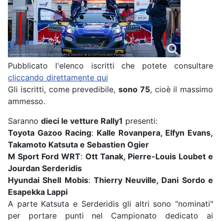
Pubblicato l'elenco iscritti che potete consultare
cliccando direttamente qui
Gli iscritti, come prevedibile,
sono 75
, cioè il massimo
ammesso.
Saranno
dieci le vetture Rally1
presenti:
Toyota Gazoo Racing
:
Kalle Rovanpera, Elfyn Evans,
Takamoto Katsuta e Sebastien Ogier
M Sport Ford WRT
:
Ott Tanak, Pierre-Louis Loubet e
Jourdan Serderidis
Hyundai Shell Mobis
:
Thierry Neuville, Dani Sordo e
Esapekka Lappi
A parte Katsuta e Serderidis gli altri sono "nominati"
per portare punti nel Campionato dedicato ai