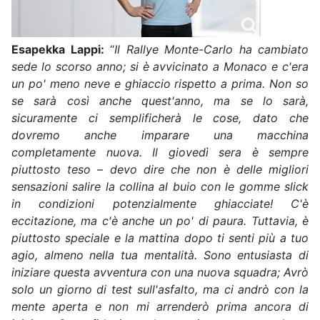
Esapekka Lappi:
“
Il Rallye Monte-Carlo ha cambiato
sede lo scorso anno; si è avvicinato a Monaco e c'era
un po' meno neve e ghiaccio rispetto a prima. Non so
se sarà così anche quest'anno, ma se lo sarà,
sicuramente ci semplificherà le cose, dato che
dovremo anche imparare una macchina
completamente nuova. Il giovedì sera è sempre
piuttosto teso – devo dire che non è delle migliori
sensazioni salire la collina al buio con le gomme slick
in condizioni potenzialmente ghiacciate! C'è
eccitazione, ma c'è anche un po' di paura. Tuttavia, è
piuttosto speciale e la mattina dopo ti senti più a tuo
agio, almeno nella tua mentalità. Sono entusiasta di
iniziare questa avventura con una nuova squadra; Avrò
solo un giorno di test sull'asfalto, ma ci andrò con la
mente aperta e non mi arrenderò prima ancora di