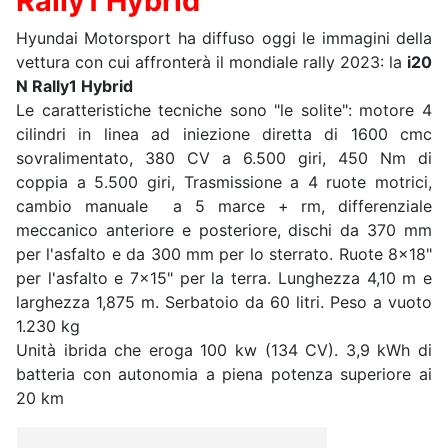
Rally1 Hybrid
Hyundai Motorsport ha diffuso oggi le immagini della
vettura con cui affronterà il mondiale rally 2023: la
i20
N Rally1 Hybrid
Le caratteristiche tecniche sono "le solite": motore 4
cilindri in linea ad iniezione diretta di 1600 cmc
sovralimentato, 380 CV a 6.500 giri, 450 Nm di
coppia a 5.500 giri, Trasmissione a 4 ruote motrici,
cambio manuale a 5 marce + rm, differenziale
meccanico anteriore e posteriore, dischi da 370 mm
per l'asfalto e da 300 mm per lo sterrato. Ruote 8x18"
per l'asfalto e 7x15" per la terra. Lunghezza 4,10 m e
larghezza 1,875 m. Serbatoio da 60 litri. Peso a vuoto
1.230 kg
Unità ibrida che eroga 100 kw (134 CV). 3,9 kWh di
batteria con autonomia a piena potenza superiore ai
20 km