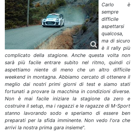
Carlo è
sempre
difficile
aspettarsi
qualcosa,
ma di sicuro
è il rally più
complicato della stagione. Anche questa volta non
sarà più facile entrare subito nel ritmo, quindi ci
aspettiamo niente di meno che un altro difficile
weekend in montagna. Abbiamo cercato di ottenere il
meglio dai nostri primi giorni di test e siamo stati
fortunati a provare la macchina in condizioni diverse.
Non è mai facile iniziare la stagione da zero e
costruire il setup, ma i ragazzi e le ragazze di M-Sport
stanno lavorando sodo e speriamo di essere ben
preparati per la sfida imminente. Non vedo l'ora che
arrivi la nostra prima gara insieme
".