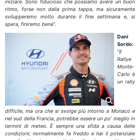
iniziare. Sono fiducioso che possiamo avere un buon
ritmo, forse non dalla prima tappa, ma sicuramente
svilupperemo molto durante il fine settimana e, si
spera, finiremo bene
”.
Dani
Sordo:
“
Il
Rallye
Monte-
Carlo è
un rally
difficile, ma ora che si svolge più intorno a Monaco e
nel sud della Francia, potrebbe essere un po’ meglio in
termini di meteo. È sempre una sfida a causa delle
condizioni; normalmente fa freddo e hai il potenziale