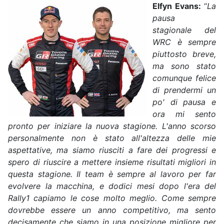
Elfyn Evans:
“
La
pausa
stagionale del
WRC è sempre
piuttosto breve,
ma sono stato
comunque felice
di prendermi un
po' di pausa e
ora mi sento
pronto per iniziare la nuova stagione. L'anno scorso
personalmente non è stato all'altezza delle mie
aspettative, ma siamo riusciti a fare dei progressi e
spero di riuscire a mettere insieme risultati migliori in
questa stagione. Il team è sempre al lavoro per far
evolvere la macchina, e dodici mesi dopo l'era del
Rally1 capiamo le cose molto meglio. Come sempre
dovrebbe essere un anno competitivo, ma sento
decisamente che siamo in una posizione migliore per