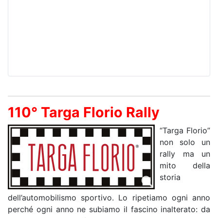
110° Targa Florio Rally
“Targa Florio”
non solo un
rally ma un
mito della
storia
dell’automobilismo sportivo. Lo ripetiamo ogni anno
perché ogni anno ne subiamo il fascino inalterato: da