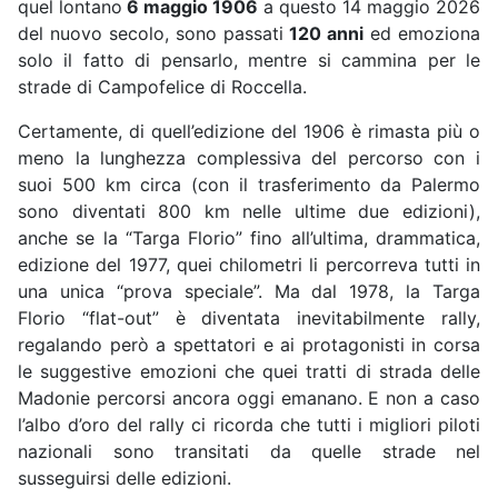
quel lontano
6 maggio 1906
a questo 14 maggio 2026
del nuovo secolo, sono passati
120 anni
ed emoziona
solo il fatto di pensarlo, mentre si cammina per le
strade di Campofelice di Roccella.
Certamente, di quell’edizione del 1906 è rimasta più o
meno la lunghezza complessiva del percorso con i
suoi 500 km circa (con il trasferimento da Palermo
sono diventati 800 km nelle ultime due edizioni),
anche se la “Targa Florio” fino all’ultima, drammatica,
edizione del 1977, quei chilometri li percorreva tutti in
una unica “prova speciale”. Ma dal 1978, la Targa
Florio “flat-out” è diventata inevitabilmente rally,
regalando però a spettatori e ai protagonisti in corsa
le suggestive emozioni che quei tratti di strada delle
Madonie percorsi ancora oggi emanano. E non a caso
l’albo d’oro del rally ci ricorda che tutti i migliori piloti
nazionali sono transitati da quelle strade nel
susseguirsi delle edizioni.