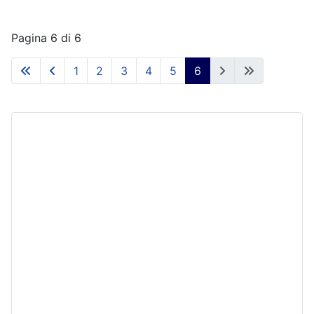
Pagina 6 di 6
1
2
3
4
5
6