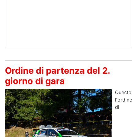
Ordine di partenza del 2.
giorno di gara
Questo
l'ordine
di