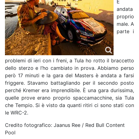
È
andata
proprio
male. A
parte i
problemi di ieri con i freni, a Tula ho rotto il braccetto
dello sterzo e l’ho cambiato in prova. Abbiamo perso
però 17 minuti e la gara del Masters è andata a farsi
friggere. Stavamo battagliando per il secondo posto
perché Kremer era imprendibile. È una gara durissima,
quelle prove erano proprio spaccamacchine, sia Tula
che Tempio. Si è visto da quanti ritiri ci sono stati con
le WRC-2.
Credito fotografico: Jaanus Ree / Red Bull Content
Pool