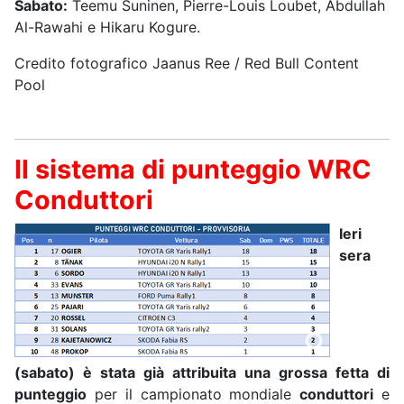
Sabato:
Teemu Suninen, Pierre-Louis Loubet, Abdullah
Al-Rawahi e Hikaru Kogure.
Credito fotografico Jaanus Ree / Red Bull Content
Pool
Il sistema di punteggio WRC
Conduttori
Ieri
sera
(sabato) è stata già attribuita una grossa fetta di
punteggio
per il campionato mondiale
conduttori
e