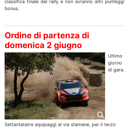
classifica finale del rally e non avranno altri punteggi
bonus.
Ordine di partenza di
domenica 2 giugno
Ultimo
giorno
di gara.
Settantatatre equipaggi al via stamane, per il terzo