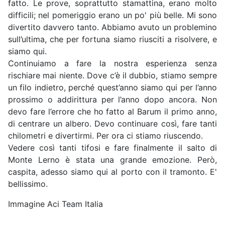
fatto. Le prove, soprattutto stamattina, erano molto
difficili; nel pomeriggio erano un po' più belle. Mi sono
divertito davvero tanto. Abbiamo avuto un problemino
sull’ultima, che per fortuna siamo riusciti a risolvere, e
siamo qui.
Continuiamo a fare la nostra esperienza senza
rischiare mai niente. Dove c’è il dubbio, stiamo sempre
un filo indietro, perché quest’anno siamo qui per l’anno
prossimo o addirittura per l’anno dopo ancora. Non
devo fare l’errore che ho fatto al Barum il primo anno,
di centrare un albero. Devo continuare così, fare tanti
chilometri e divertirmi. Per ora ci stiamo riuscendo.
Vedere così tanti tifosi e fare finalmente il salto di
Monte Lerno è stata una grande emozione. Però,
caspita, adesso siamo qui al porto con il tramonto. E'
bellissimo.
Immagine Aci Team Italia