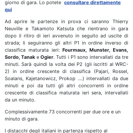
giorno di gara. Lo potete
consultare direttamente
qui
Ad aprire le partenze in prova ci saranno Thierry
Neuville e Takamoto Katsuta che rientrano in gara
dopo il ritiro di ieri avvenuto in seguito ad uscite di
strada; li seguiranno gli altri P1 in ordine inverso di
classifica maturata ieri:
Fourmaux, Munster, Evans,
Sordo, Tanak
e
Ogier
. Tutti i P1 sono intervallati da tre
minuti. Sarà quindi la volta dei P2 (gli iscritti al WRC-
2) in ordine crescente di classifica (Pajari, Rossel,
Soalans, Kajetanowicz, Prokop ....) intervallati da due
minuti e poi da tutti gli altri concorrenti in ordine
crescente di classifica maturata ieri sera, intervallati
da un minuto.
Complessivamente 73 concorrenti per due ore e un
minuto di gara.
I distacchi degli italiani in partenza rispetto al