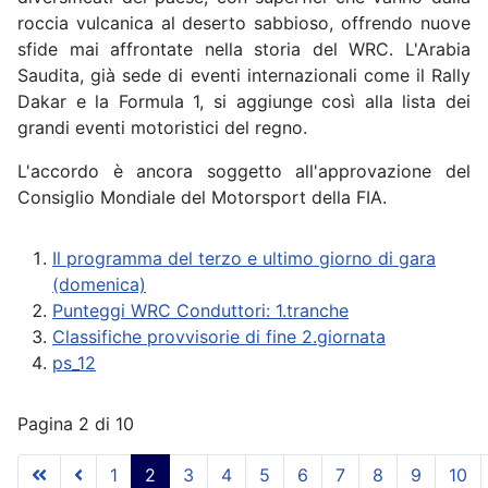
roccia vulcanica al deserto sabbioso, offrendo nuove
sfide mai affrontate nella storia del WRC. L'Arabia
Saudita, già sede di eventi internazionali come il Rally
Dakar e la Formula 1, si aggiunge così alla lista dei
grandi eventi motoristici del regno.
L'accordo è ancora soggetto all'approvazione del
Consiglio Mondiale del Motorsport della FIA.
Il programma del terzo e ultimo giorno di gara
(domenica)
Punteggi WRC Conduttori: 1.tranche
Classifiche provvisorie di fine 2.giornata
ps_12
Pagina 2 di 10
1
2
3
4
5
6
7
8
9
10