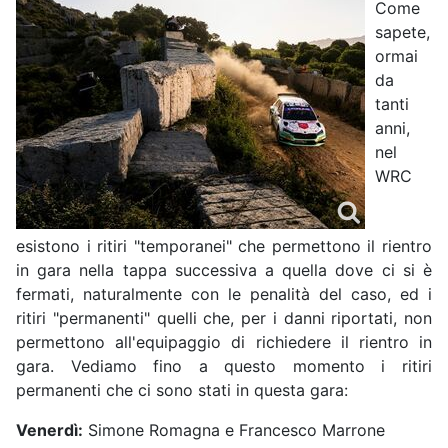
Come
sapete,
ormai
da
tanti
anni,
nel
WRC
esistono i ritiri "temporanei" che permettono il rientro
in gara nella tappa successiva a quella dove ci si è
fermati, naturalmente con le penalità del caso, ed i
ritiri "permanenti" quelli che, per i danni riportati, non
permettono all'equipaggio di richiedere il rientro in
gara. Vediamo fino a questo momento i ritiri
permanenti che ci sono stati in questa gara:
Venerdì:
Simone Romagna e Francesco Marrone