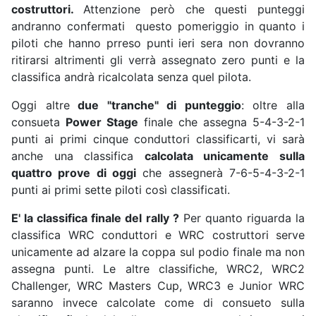
costruttori.
Attenzione però che questi punteggi
andranno confermati questo pomeriggio in quanto i
piloti che hanno prreso punti ieri sera non dovranno
ritirarsi altrimenti gli verrà assegnato zero punti e la
classifica andrà ricalcolata senza quel pilota.
Oggi altre
due "tranche" di punteggio
: oltre alla
consueta
Power Stage
finale che assegna 5-4-3-2-1
punti ai primi cinque conduttori classificarti, vi sarà
anche una classifica
calcolata unicamente sulla
quattro prove di oggi
che assegnerà 7-6-5-4-3-2-1
punti ai primi sette piloti così classificati.
E' la classifica finale del rally ?
Per quanto riguarda la
classifica WRC conduttori e WRC costruttori serve
unicamente ad alzare la coppa sul podio finale ma non
assegna punti. Le altre classifiche, WRC2, WRC2
Challenger, WRC Masters Cup, WRC3 e Junior WRC
saranno invece calcolate come di consueto sulla