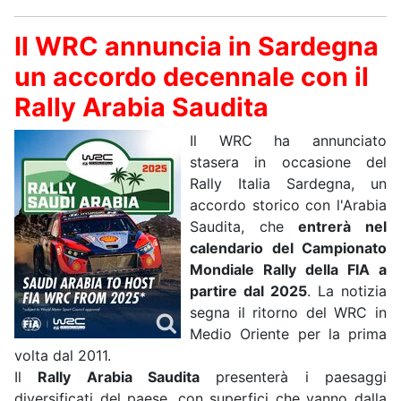
Il WRC annuncia in Sardegna
un accordo decennale con il
Rally Arabia Saudita
Il WRC ha annunciato
stasera in occasione del
Rally Italia Sardegna, un
accordo storico con l'Arabia
Saudita, che
entrerà nel
calendario del Campionato
Mondiale Rally della FIA a
partire dal 2025
. La notizia
segna il ritorno del WRC in
Medio Oriente per la prima
volta dal 2011.
Il
Rally Arabia Saudita
presenterà i paesaggi
diversificati del paese, con superfici che vanno dalla