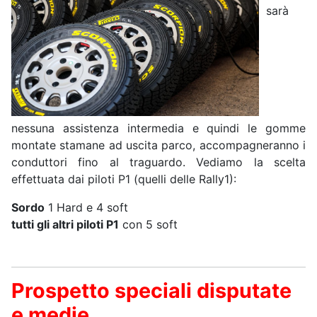
sarà
nessuna assistenza intermedia e quindi le gomme
montate stamane ad uscita parco, accompagneranno i
conduttori fino al traguardo. Vediamo la scelta
effettuata dai piloti P1 (quelli delle Rally1):
Sordo
1 Hard e 4 soft
tutti gli altri piloti P1
con 5 soft
Prospetto speciali disputate
e medie