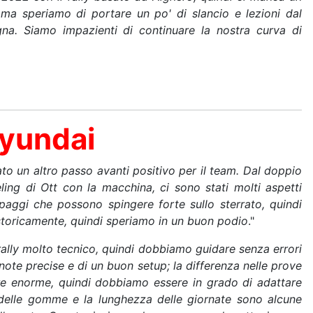
, ma speriamo di portare un po' di slancio e lezioni dal
gna. Siamo impazienti di continuare la nostra curva di
Hyundai
lato un altro passo avanti positivo per il team. Dal doppio
ing di Ott con la macchina, ci sono stati molti aspetti
paggi che possono spingere forte sullo sterrato, quindi
 storicamente, quindi speriamo in un buon podio
."
n rally molto tecnico, quindi dobbiamo guidare senza errori
ote precise e di un buon setup; la differenza nelle prove
re enorme, quindi dobbiamo essere in grado di adattare
a delle gomme e la lunghezza delle giornate sono alcune