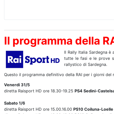
Il programma della RAI
Il Rally Italia Sardegna 
tutte le fasi e le prove s
rallystico di Sardegna.
Questo il programma definitivo della RAI per i giorni del r
Venerdi 31/5
diretta Raisport HD ore 18.30-19.25
PS4 Sedini-Castels
Sabato 1/6
diretta Raisport HD ore 15.00.16.00
PS10 Coiluna-Loelle