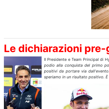
Le dichiarazioni pre
Il Presidente e Team Principal di 
podio alla conquista del primo po
positivi da portare via dall'even
speriamo in un risultato positivo. 