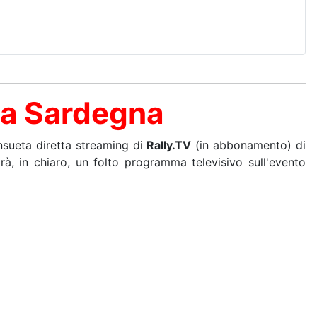
lia Sardegna
onsueta diretta streaming di
Rally.TV
(in abbonamento) di
rirà, in chiaro, un folto programma televisivo sull'evento