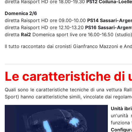
diretta Raisport HD ore 18.00-19.30
PS12 Coiluna-Loelle
Domenica 2/6
diretta Raisport HD ore 09.00-10.00
PS14 Sassari-Argen
diretta Raisport HD ore 12.10-13.20
PS16 Sassari-Argent
diretta
Rai2
Domenica sport live ore 16.00-16.50 (studio
Il tutto raccontato dai cronisti Gianfranco Mazzoni e And
Le caratteristiche di 
Quali sono le caratteristiche tecniche di una vettura Ra
Sport) hanno caratteristiche simili, vincolate dai regolame
Unità ibr
un'unità
funziona 
Configur