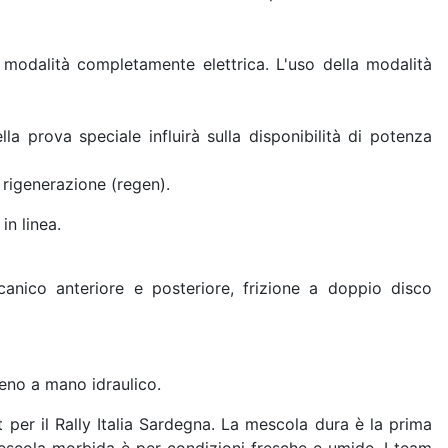
odalità completamente elettrica. L'uso della modalità
a prova speciale influirà sulla disponibilità di potenza
 rigenerazione (regen).
in linea.
anico anteriore e posteriore, frizione a doppio disco
reno a mano idraulico.
t per il Rally Italia Sardegna. La mescola dura è la prima