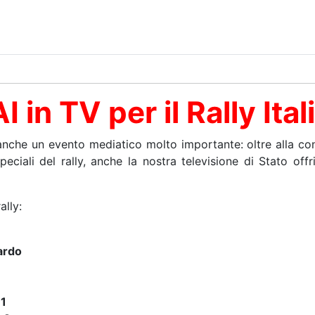
 in TV per il Rally Ita
è anche un evento mediatico molto importante: oltre alla c
peciali del rally, anche la nostra televisione di Stato off
ally:
ardo
 1