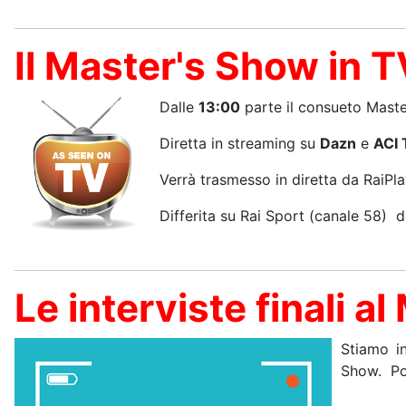
Il Master's Show in T
Dalle
13:00
parte il consueto Master
Diretta in streaming su
Dazn
e
ACI 
Verrà trasmesso in diretta da RaiPla
Differita su Rai Sport (canale 58) d
Le interviste finali 
Stiamo i
Show. Pot