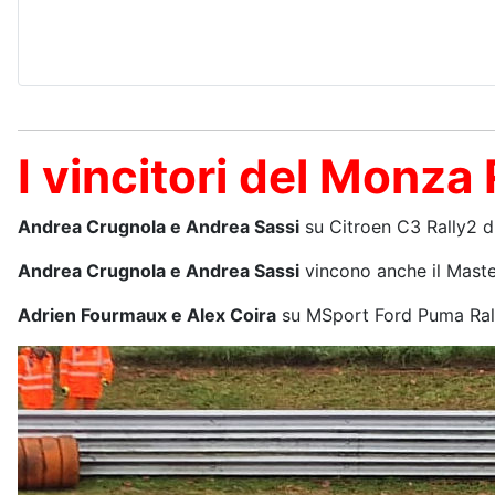
I vincitori del Monz
Andrea Crugnola e Andrea Sassi
su Citroen C3 Rally2 
Andrea Crugnola e Andrea Sassi
vincono anche il Maste
Adrien Fourmaux e Alex Coira
su MSport Ford Puma Rally