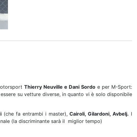
otorsport
Thierry Neuville e Dani Sordo
e per M-Sport:
 essere su vetture diverse, in quanto vi è solo disponibile
i
(che fa entrambi i master),
Cairoli, Gilardoni, Avbelj.
I
finale (la discriminante sarà il miglior tempo)