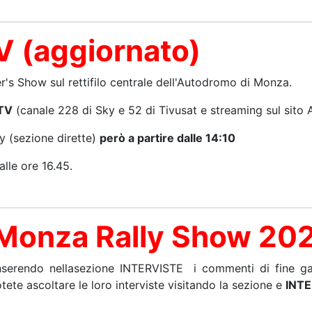
V (aggiornato)
's Show sul rettifilo centrale dell'Autodromo di Monza.
TV
(canale 228 di Sky e 52 di Tivusat e streaming sul sito 
y (sezione dirette)
però a partire dalle 14:10
alle ore 16.45.
al Monza Rally Show 20
nserendo nellasezione INTERVISTE i commenti di fine gar
ete ascoltare le loro interviste visitando la sezione e
INTE