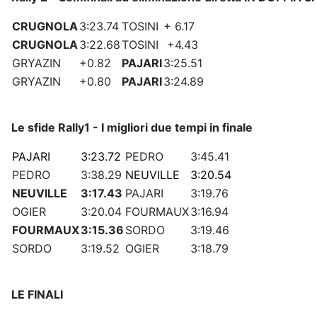
CRUGNOLA
3:23.74
TOSINI
+ 6.17
CRUGNOLA
3:22.68
TOSINI
+4.43
GRYAZIN
+0.82
PAJARI
3:25.51
GRYAZIN
+0.80
PAJARI
3:24.89
Le sfide Rally1 - I migliori due tempi in finale
PAJARI
3:23.72
PEDRO
3:45.41
PEDRO
3:38.29
NEUVILLE
3:20.54
NEUVILLE
3:17.43
PAJARI
3:19.76
OGIER
3:20.04
FOURMAUX
3:16.94
FOURMAUX
3:15.36
SORDO
3:19.46
SORDO
3:19.52
OGIER
3:18.79
LE FINALI