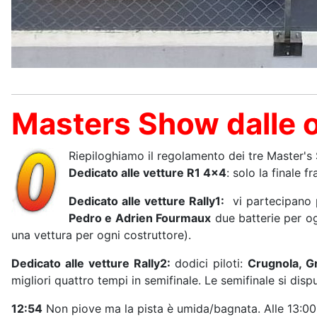
Masters Show dalle 
Riepiloghiamo il regolamento dei tre Master's
Dedicato alle vetture R1 4x4
: solo la finale fr
Dedicato alle vetture Rally1:
vi partecipano 
Pedro e Adrien Fourmaux
due batterie per ogn
una vettura per ogni costruttore).
Dedicato alle vetture Rally2:
dodici piloti:
Crugnola, Gr
migliori quattro tempi in semifinale. Le semifinale si disp
12:54
Non piove ma la pista è umida/bagnata. Alle 13:00 