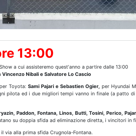
ore 13:00
 Show a cui assisteremo quest'anno a partire dalle 13:00
a
Vincenzo Nibali e Salvatore Lo Cascio
per Toyota:
Sami Pajari e Sebastien Ogier,
per Hyundai M
i pilota ed i due migliori tempi vanno in finale (a patto di
yazin, Paddon, Fontana, Linos, Butti, Tosini, Perico, Pajar
utano su doppia sfida ad eliminazione diretta, i vincitori in 
il via alla prima sfida Crugnola-Fontana.