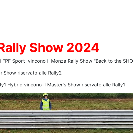
a Rally Show 2024
di FPF Sport vincono il Monza Rally Show "Back to the S
r'Show riservato alle Rally2
1 Hybrid vincono il Master's Show riservato alle Rally1