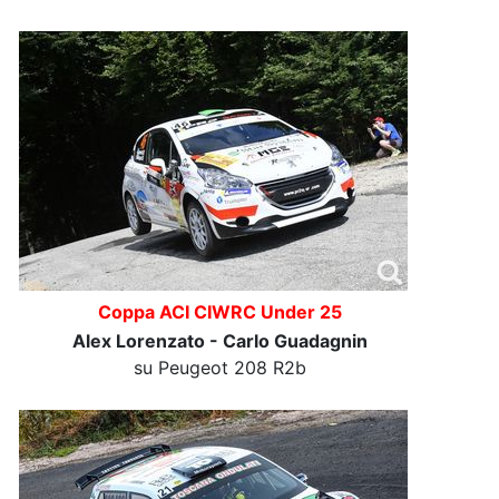
Coppa ACI CIWRC Under 25
Alex Lorenzato - Carlo Guadagnin
su Peugeot 208 R2b