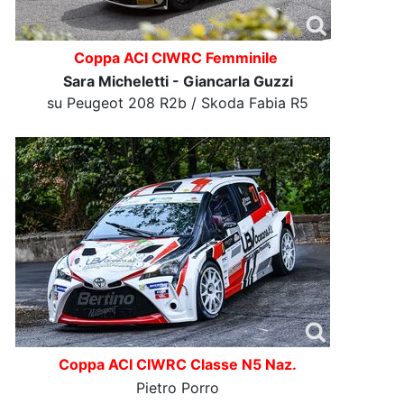
Coppa ACI CIWRC Femminile
Sara Micheletti - Giancarla Guzzi
su Peugeot 208 R2b / Skoda Fabia R5
Coppa ACI CIWRC Classe N5 Naz.
Pietro Porro