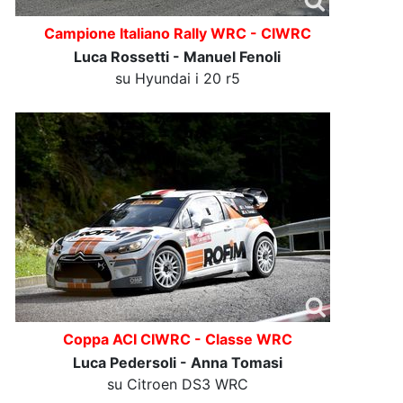
Campione Italiano Rally WRC - CIWRC
Luca Rossetti - Manuel Fenoli
su Hyundai i 20 r5
Coppa ACI CIWRC - Classe WRC
Luca Pedersoli - Anna Tomasi
su Citroen DS3 WRC