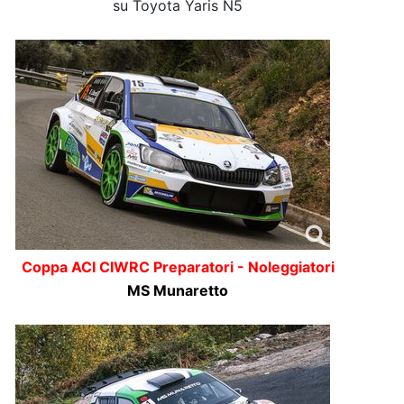
su Toyota Yaris N5
Coppa ACI CIWRC Preparatori - Noleggiatori
MS Munaretto