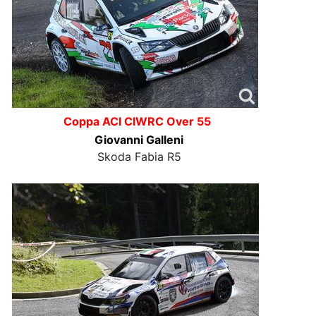
Coppa ACI CIWRC Over 55
Giovanni Galleni
Skoda Fabia R5