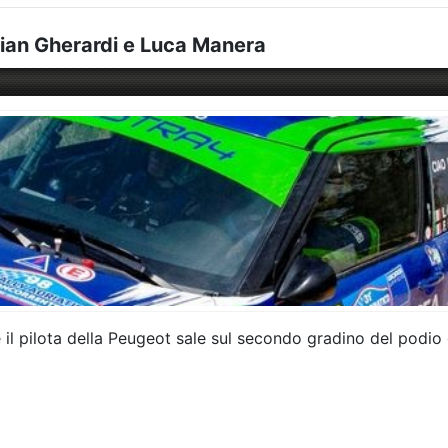
istian Gherardi e Luca Manera
re il pilota della Peugeot sale sul secondo gradino del podio