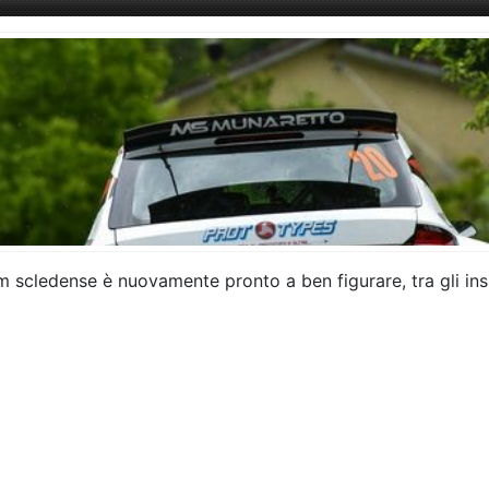
 scledense è nuovamente pronto a ben figurare, tra gli insidios