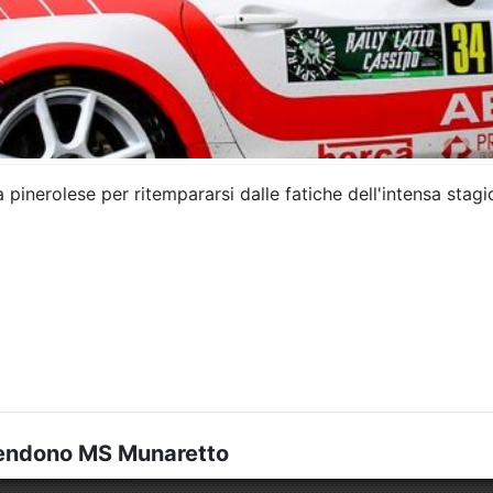
a pinerolese per ritempararsi dalle fatiche dell'intensa stagi
 attendono MS Munaretto