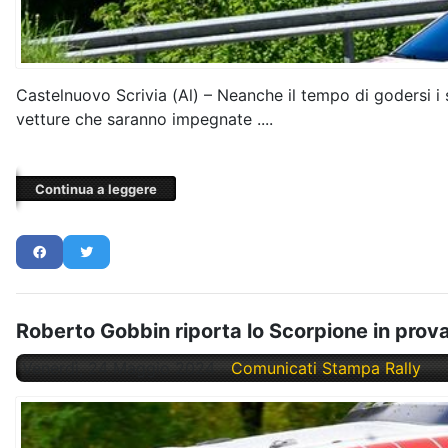
Castelnuovo Scrivia (Al) – Neanche il tempo di godersi i 
vetture che saranno impegnate ....
Continua a leggere
Roberto Gobbin riporta lo Scorpione in prova
Venerdì, 24 Maggio 2024
Comunicati Stampa Rally