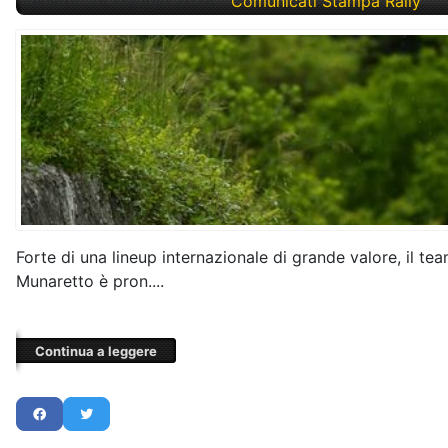
Venerdì, 24 Maggio 2024
Comunicati Stampa Rally
Forte di una lineup internazionale di grande valore, il team
Munaretto è pron....
Continua a leggere