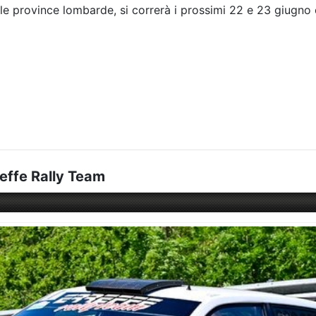
lle province lombarde, si correrà i prossimi 22 e 23 giugno 
effe Rally Team