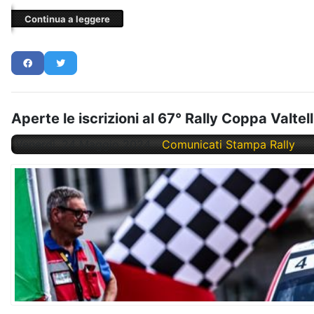
Continua a leggere
Aperte le iscrizioni al 67° Rally Coppa Valtel
Venerdì, 24 Maggio 2024
Comunicati Stampa Rally