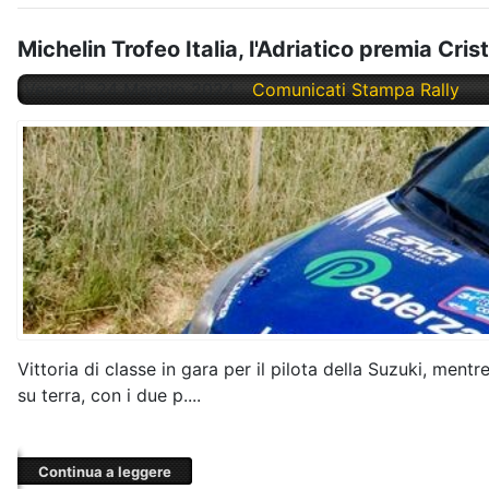
Michelin Trofeo Italia, l'Adriatico premia Cr
Venerdì, 24 Maggio 2024
Comunicati Stampa Rally
Vittoria di classe in gara per il pilota della Suzuki, ment
su terra, con i due p....
Continua a leggere