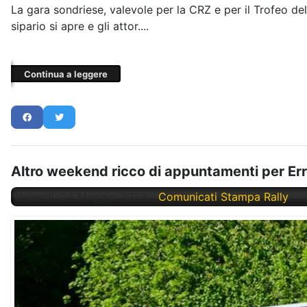
La gara sondriese, valevole per la CRZ e per il Trofeo de
sipario si apre e gli attor....
Continua a leggere
Altro weekend ricco di appuntamenti per Err
Venerdì, 24 Maggio 2024
Comunicati Stampa Rally