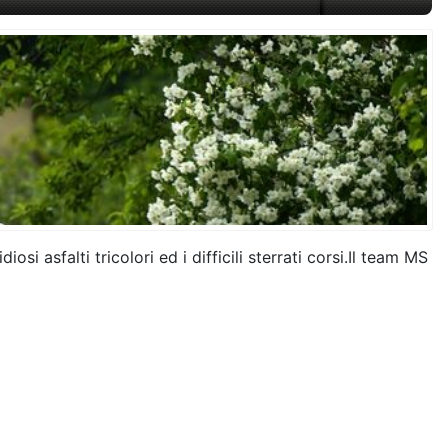
i asfalti tricolori ed i difficili sterrati corsi.Il team MS