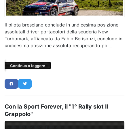
Il pilota bresciano conclude in undicesima posizione
assolutaIl driver portacolori della scuderia New
Turbomark, affiancato da Fabio Berisonzi, conclude in
undicesima posizione assoluta recuperando po....
Continua a leggere
Con la Sport Forever, il "1° Rally slot Il
Grappolo"
Mercoledì, 29 Maggio 2024