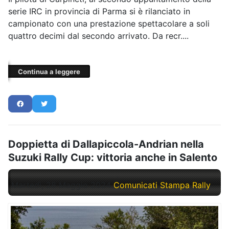
serie IRC in provincia di Parma si è rilanciato in
campionato con una prestazione spettacolare a soli
quattro decimi dal secondo arrivato. Da recr....
Continua a leggere
Doppietta di Dallapiccola-Andrian nella
Suzuki Rally Cup: vittoria anche in Salento
Martedì, 28 Maggio 2024
Comunicati Stampa Rally