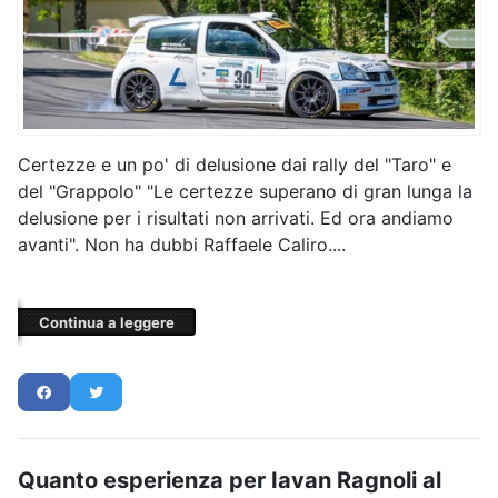
Certezze e un po' di delusione dai rally del "Taro" e
del "Grappolo" "Le certezze superano di gran lunga la
delusione per i risultati non arrivati. Ed ora andiamo
avanti". Non ha dubbi Raffaele Caliro....
Continua a leggere
Quanto esperienza per Iavan Ragnoli al