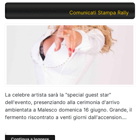
Martedì, 28 Maggio 2024
Comunicati Stampa Rally
La celebre artista sarà la "special guest star"
dell'evento, presenziando alla cerimonia d'arrivo
ambientata a Malesco domenica 16 giugno. Grande, il
fermento riscontrato a venti giorni dall'accension....
Continua a leggere