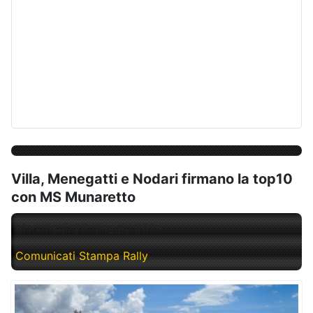
Villa, Menegatti e Nodari firmano la top10
con MS Munaretto
Mercoledì, 29 Maggio 2024
Comunicati Stampa Rally