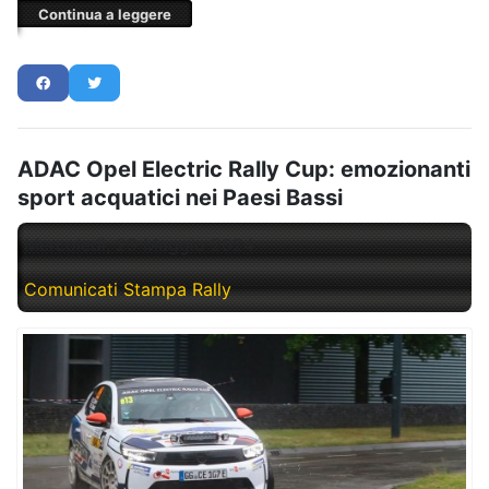
Continua a leggere
ADAC Opel Electric Rally Cup: emozionanti
sport acquatici nei Paesi Bassi
Mercoledì, 29 Maggio 2024
Comunicati Stampa Rally