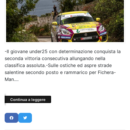
-Il giovane under25 con determinazione conquista la
seconda vittoria consecutiva allungando nella
classifica assoluta.-Sulle ostiche ed aspre strade
salentine secondo posto e rammarico per Fichera-
Man....
Continua a leggere