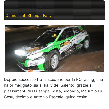
Mercoledì, 29 Maggio 2024
Comunicati Stampa Rally
Doppio successo tra le scuderie per la RO racing, che
ha primeggiato sia al Rally del Salento, grazie ai
piazzamenti di Giuseppe Testa, secondo, Maurizio Di
Gesù, decimo e Antonio Pascale, quindicesim....