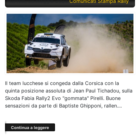
Martedì, 28 Maggio 2024
Comunicati Stampa Rally
Il team lucchese si congeda dalla Corsica con la
quinta posizione assoluta di Jean Paul Tichadou, sulla
Skoda Fabia Rally2 Evo "gommata" Pirelli. Buone
sensazioni da parte di Baptiste Ghipponi, rallen....
Continua a leggere