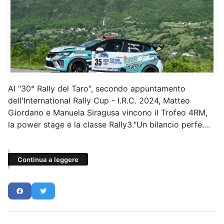
Al "30° Rally del Taro", secondo appuntamento
dell'International Rally Cup - I.R.C. 2024, Matteo
Giordano e Manuela Siragusa vincono il Trofeo 4RM,
la power stage e la classe Rally3."Un bilancio perfe....
Continua a leggere