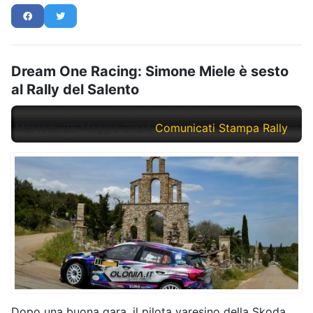
Dream One Racing: Simone Miele è sesto
al Rally del Salento
Martedì, 28 Maggio 2024
Comunicati Stampa Rally
Dopo una buona gara, il pilota varesino della Skoda