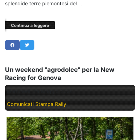
splendide terre piemontesi del....
Continua a leggere
Un weekend "agrodolce" per la New
Racing for Genova
Mercoledì, 29 Maggio 2024
Comunicati Stampa Rally