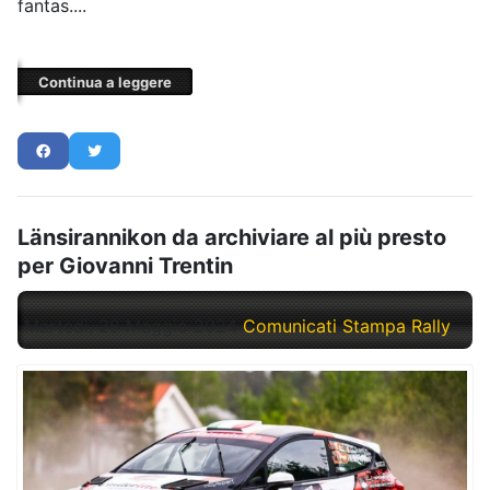
fantas....
Continua a leggere
Länsirannikon da archiviare al più presto
per Giovanni Trentin
Martedì, 28 Maggio 2024
Comunicati Stampa Rally