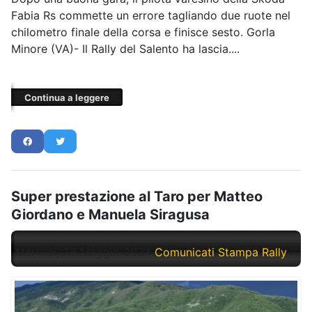
Fabia Rs commette un errore tagliando due ruote nel
chilometro finale della corsa e finisce sesto. Gorla
Minore (VA)- Il Rally del Salento ha lascia....
Continua a leggere
Super prestazione al Taro per Matteo
Giordano e Manuela Siragusa
Martedì, 28 Maggio 2024
Comunicati Stampa Rally