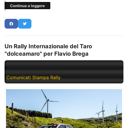
Continua a leggere
Un Rally Internazionale del Taro
"dolceamaro" per Flavio Brega
Mercoledì, 29 Maggio 2024
Comunicati Stampa Rally