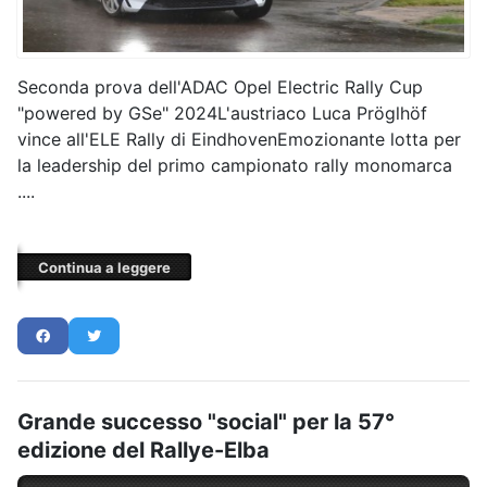
Seconda prova dell'ADAC Opel Electric Rally Cup
"powered by GSe" 2024L'austriaco Luca Pröglhöf
vince all'ELE Rally di EindhovenEmozionante lotta per
la leadership del primo campionato rally monomarca
....
Continua a leggere
Grande successo "social" per la 57°
edizione del Rallye-Elba