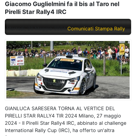
Giacomo Guglielmini fa il bis al Taro nel
Pirelli Star Rally4 IRC
Martedì, 28 Maggio 2024
Comunicati Stampa Rally
GIANLUCA SARESERA TORNA AL VERTICE DEL
PIRELLI STAR RALLY4 TIR 2024 Milano, 27 maggio
2024 - Il Pirelli Star Rally4 IRC, abbinato al challenge
International Rally Cup (IRC), ha offerto un'altra