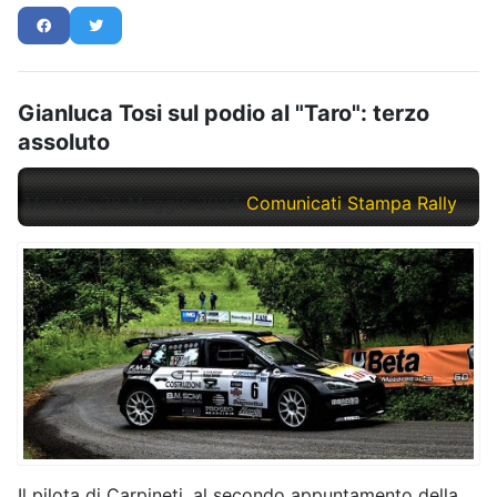
Gianluca Tosi sul podio al "Taro": terzo
assoluto
Martedì, 28 Maggio 2024
Comunicati Stampa Rally
Il pilota di Carpineti, al secondo appuntamento della