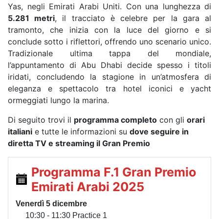
Yas, negli Emirati Arabi Uniti. Con una lunghezza di
5.281 metri
, il tracciato è celebre per la gara al
tramonto, che inizia con la luce del giorno e si
conclude sotto i riflettori, offrendo uno scenario unico.
Tradizionale ultima tappa del mondiale,
l’appuntamento di Abu Dhabi decide spesso i titoli
iridati, concludendo la stagione in un’atmosfera di
eleganza e spettacolo tra hotel iconici e yacht
ormeggiati lungo la marina.
Di seguito trovi il
programma completo
con gli
orari
italiani
e tutte le informazioni su
dove seguire in
diretta TV e streaming il Gran Premio
Programma F.1 Gran Premio
Emirati Arabi 2025
Venerdì 5 dicembre
10:30 - 11:30 Practice 1