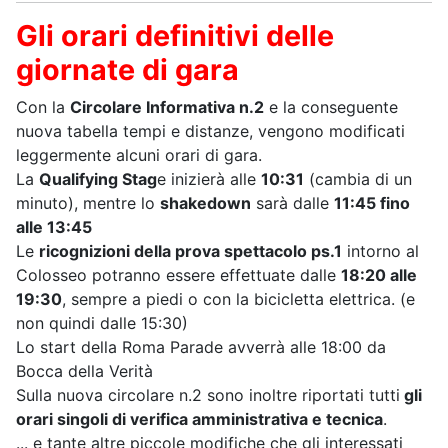
Gli orari definitivi delle
giornate di gara
Con la
Circolare Informativa n.2
e la conseguente
nuova tabella tempi e distanze, vengono modificati
leggermente alcuni orari di gara.
La
Qualifying Stag
e inizierà alle
10:31
(cambia di un
minuto), mentre lo
shakedown
sarà dalle
11:45 fino
alle 13:45
Le
ricognizioni della prova spettacolo ps.1
intorno al
Colosseo potranno essere effettuate dalle
18:20 alle
19:30
, sempre a piedi o con la bicicletta elettrica. (e
non quindi dalle 15:30)
Lo start della Roma Parade avverrà alle 18:00 da
Bocca della Verità
Sulla nuova circolare n.2 sono inoltre riportati tutti
gli
orari singoli di verifica amministrativa e tecnica
.
... e tante altre piccole modifiche che gli interessati