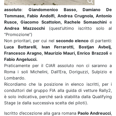
assoluto
:
Giandomenico Basso, Damiano De
Tommaso, Fabio Andolfi, Andrea Crugnola, Antonio
Rusce, Giacomo Scattolon, Rachele Somaschini
e
Andrea Mazzocchi
(quest’ultimo iscritto solo al
“Promozione”)
Non prioritari, per cui nel
secondo elenco
di partenti:
Luca Bottarelli, Ivan Ferrarotti, Bostjan Avbelj,
Francesco Aragno, Maurizio Mauri, Enrico Brazzoli
e
Fabio Angelucci.
Praticamente per il CIAR assoluto non ci saranno a
Roma i soli Michelini, Dall’Era, Doriguzzi, Sulpizio e
Lombardo.
Ricordiamo che la posizione in elenco iscritti, per i
conduttori del gruppo FIA alla guida di vetture Rally2,
è solo indicativa, perché sarà stabilita dalla Qualifying
Stage (e dalla successiva scelta dei piloti).
Iscritto d’eccezione alla gara romana
Paolo Andreucci
,