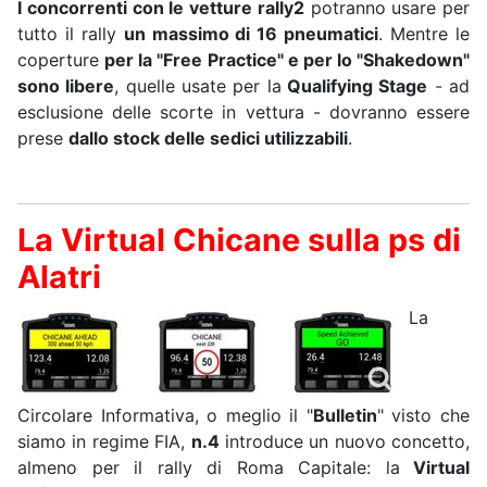
I concorrenti con le vetture rally2
potranno usare per
tutto il rally
un massimo di 16 pneumatici
. Mentre le
coperture
per la "Free Practice" e per lo "Shakedown"
sono libere
, quelle usate per la
Qualifying Stage
- ad
esclusione delle scorte in vettura - dovranno essere
prese
dallo stock delle sedici utilizzabili
.
La Virtual Chicane sulla ps di
Alatri
La
Circolare Informativa, o meglio il "
Bulletin
" visto che
siamo in regime FIA,
n.4
introduce un nuovo concetto,
almeno per il rally di Roma Capitale: la
Virtual