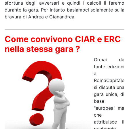
sfortuna degli avversari e quindi i calcoli li faremo
durante la gara. Per intanto basiamoci solamente sulla
bravura di Andrea e Gianandrea.
Come convivono CIAR e ERC
nella stessa gara ?
Ormai da
tante edizioni
a
RomaCapitale
si disputa una
gara unica, di
base
"europea" ma
che
attribuisce il
punteggio