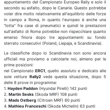
appuntamento del Campionato Europeo Rally e solo il
secondo su asfalto, dopo le Canarie. Questo potrebbe
voler dire molto relativamente all'equilibrio delle forze
in campo a Roma, in quanto l'europeo è anche una
"lotta" fra case di pneumatici e quindi le prestazioni
sull'asfalto di Roma potrebbe non rispecchiare quanto
emerso finora dopo tre appuntamenti su fondo
sterrato consecutivi (Poland, Liepaja, e Scandinavia).
Le classifiche dopo lo Scandinavia non sono ancora
ufficiali ma proviamo a calcolarle noi, almeno per le
prime posizioni:
nel Campionato
ERC1
, quello assoluto e dedicato alle
sole vetture
Rally2
vede questa situazione, dopo 5
delle 8 prove in programma:
1.
Hayden Paddon
(Hyundai Pirelli) 142 punti
2.
Martin Sesks
(Skoda MRF) 108 punti
3.
Mads Ostberg
(Citroen MRF) 80 punti
4.
Mathieu Franceschi
(Skoda Michelin) 63 punti