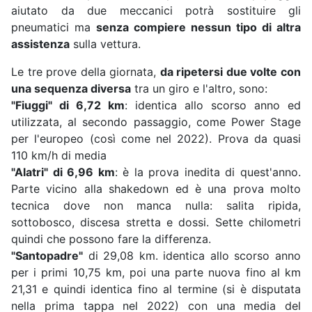
aiutato da due meccanici potrà sostituire gli
pneumatici ma
senza compiere nessun tipo di altra
assistenza
sulla vettura.
Le tre prove della giornata,
da ripetersi due volte con
una sequenza diversa
tra un giro e l'altro, sono:
"Fiuggi" di 6,72 km
: identica allo scorso anno ed
utilizzata, al secondo passaggio, come Power Stage
per l'europeo (così come nel 2022). Prova da quasi
110 km/h di media
"Alatri" di 6,96 km
: è la prova inedita di quest'anno.
Parte vicino alla shakedown ed è una prova molto
tecnica dove non manca nulla: salita ripida,
sottobosco, discesa stretta e dossi. Sette chilometri
quindi che possono fare la differenza.
"Santopadre"
di 29,08 km. identica allo scorso anno
per i primi 10,75 km, poi una parte nuova fino al km
21,31 e quindi identica fino al termine (si è disputata
nella prima tappa nel 2022) con una media del