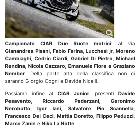
Campionato CIAR Due Ruote motrici
: al via
Gianandrea Pisani, Fabio Farina, Lucchesi jr, Moreno
Cambiaghi, Cedric Ciardi, Gabriel Di Pietro, Michael
Rendina, Nicola Cazzaro, Emanuele Fiore e Graziano
Nember
. Della parte alta della classifica non ci
saranno Giorgio Cogni e Davide Nicelli.
Passiamo infine al
CIAR Junior
: presenti
Davide
Pesavento, Riccardo Pederzani, Geronimo
Nerobutto, Igor Iani, Salvatore Pio Scannella,
Francesco Dei Ceci, Mattia Doretto, Filippo Peduzzi,
Marco Zanin
e
Niko La Notte
.