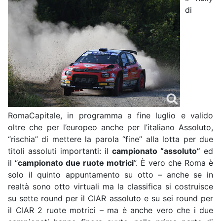
di
RomaCapitale, in programma a fine luglio e valido
oltre che per l’europeo anche per l’italiano Assoluto,
“rischia” di mettere la parola “fine” alla lotta per due
titoli assoluti importanti: il
campionato “assoluto”
ed
il “
campionato due ruote motrici
”. È vero che Roma è
solo il quinto appuntamento su otto – anche se in
realtà sono otto virtuali ma la classifica si costruisce
su sette round per il CIAR assoluto e su sei round per
il CIAR 2 ruote motrici – ma è
anche vero che i due