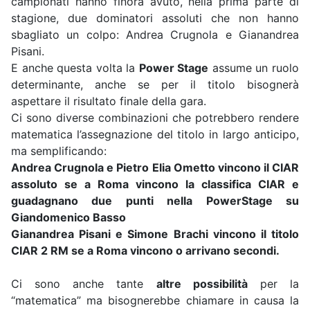
campionati hanno finora avuto, nella prima parte di
stagione, due dominatori assoluti che non hanno
sbagliato un colpo: Andrea Crugnola e Gianandrea
Pisani.
E anche questa volta la
Power Stage
assume un ruolo
determinante, anche se per il titolo bisognerà
aspettare il risultato finale della gara.
Ci sono diverse combinazioni che potrebbero rendere
matematica l’assegnazione del titolo in largo anticipo,
ma semplificando:
Andrea Crugnola e Pietro Elia Ometto vincono il CIAR
assoluto se a Roma vincono la classifica CIAR e
guadagnano due punti nella PowerStage su
Giandomenico Basso
Gianandrea Pisani e Simone Brachi vincono il titolo
CIAR 2 RM se a Roma vincono o arrivano secondi.
Ci sono anche tante
altre possibilità
per la
“matematica” ma bisognerebbe chiamare in causa la