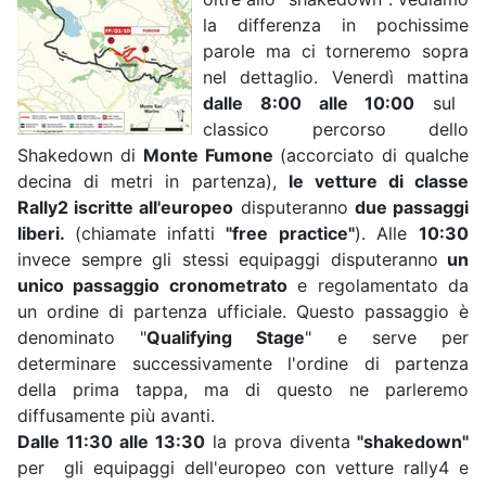
la differenza in pochissime
parole ma ci torneremo sopra
nel dettaglio. Venerdì mattina
dalle 8:00 alle 10:00
sul
classico percorso dello
Shakedown di
Monte Fumone
(accorciato di qualche
decina di metri in partenza),
le vetture di classe
Rally2 iscritte all'europeo
disputeranno
due passaggi
liberi.
(chiamate infatti
"free practice"
). Alle
10:30
invece sempre gli stessi equipaggi disputeranno
un
unico passaggio cronometrato
e regolamentato da
un ordine di partenza ufficiale. Questo passaggio è
denominato "
Qualifying Stage
" e serve per
determinare successivamente l'ordine di partenza
della prima tappa, ma di questo ne parleremo
diffusamente più avanti.
Dalle 11:30 alle 13:30
la prova diventa
"shakedown"
per gli equipaggi dell'europeo con vetture rally4 e