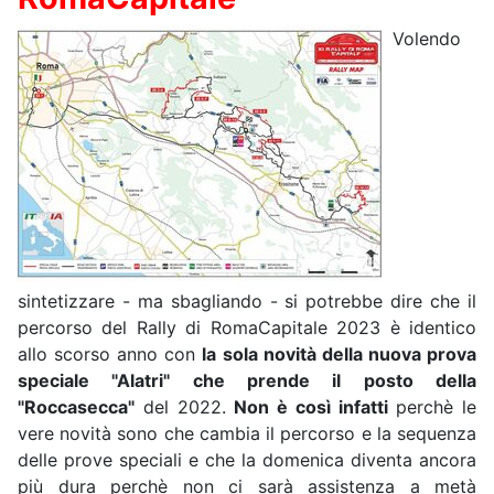
Volendo
sintetizzare - ma sbagliando - si potrebbe dire che il
percorso del Rally di RomaCapitale 2023 è identico
allo scorso anno con
la sola novità della nuova prova
speciale "Alatri" che prende il posto della
"Roccasecca"
del 2022.
Non è così infatti
perchè le
vere novità sono che cambia il percorso e la sequenza
delle prove speciali e che la domenica diventa ancora
più dura perchè non ci sarà assistenza a metà