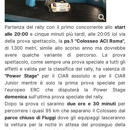
Partenza del rally con il primo concorrente allo
start
alle 20:00
e cinque minuti più tardi, alle 20:05 iol via
della prova spettacolo, la
ps.1 "Colosseo ACI Roma",
di 1.300 metri, simile allo scorso anno ma dovrebbe
avere qualche variante di percorso. La prova
spettacolo, come sempre una prova speciale a tutti gli
effetti e valida per la classifica del rally, ha valenza di
"Power Stage"
per il CIAR assoluto e per il CIAR
Junior mentre è solo la prima prova speciale per
l'europeo ERC che disputerà la Power Stage
domenica
sull'ultima prova speciale del rally.
Dopo la prova ci saranno
due ore e 30 minuti
per
percorrere i quasi 95 km che separano il Colosseo dal
parco chiuso di Fiuggi
dove gli equipaggi lasceranno
la vettura per la notte in attesa del prosieguo della