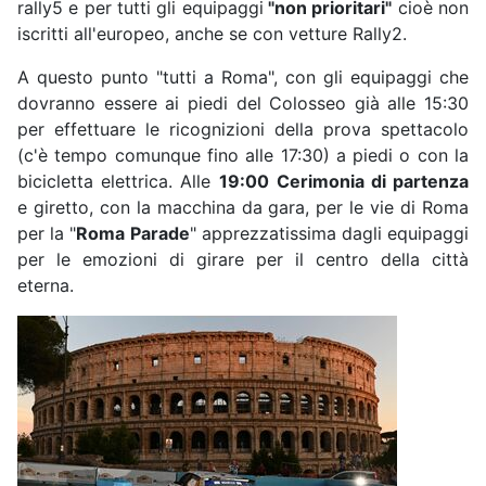
rally5 e per tutti gli equipaggi
"non prioritari"
cioè non
iscritti all'europeo, anche se con vetture Rally2.
A questo punto "tutti a Roma", con gli equipaggi che
dovranno essere ai piedi del Colosseo già alle 15:30
per effettuare le ricognizioni della prova spettacolo
(c'è tempo comunque fino alle 17:30) a piedi o con la
bicicletta elettrica. Alle
19:00
Cerimonia di partenza
e giretto, con la macchina da gara, per le vie di Roma
per la "
Roma Parade
" apprezzatissima dagli equipaggi
per le emozioni di girare per il centro della città
eterna.