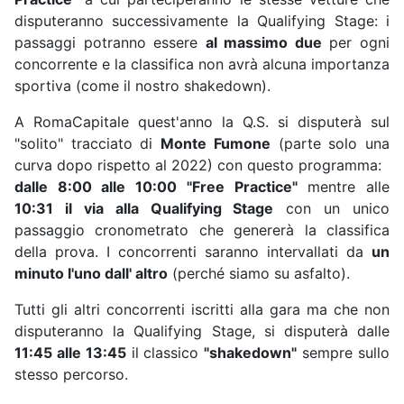
disputeranno successivamente la Qualifying Stage: i
passaggi potranno essere
al massimo due
per ogni
concorrente e la classifica non avrà alcuna importanza
sportiva (come il nostro shakedown).
A RomaCapitale quest'anno la Q.S. si disputerà sul
"solito" tracciato di
Monte Fumone
(parte solo una
curva dopo rispetto al 2022) con questo programma:
dalle 8:00 alle 10:00 "Free Practice"
mentre alle
10:31 il via alla Qualifying Stage
con un unico
passaggio cronometrato che genererà la classifica
della prova. I concorrenti saranno intervallati da
un
minuto l'uno dall' altro
(perché siamo su asfalto).
Tutti gli altri concorrenti iscritti alla gara ma che non
disputeranno la Qualifying Stage, si disputerà dalle
11:45 alle 13:45
il classico
"shakedown"
sempre sullo
stesso percorso.