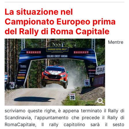
La situazione nel
Campionato Europeo prima
del Rally di Roma Capitale
Mentre
scriviamo queste righe, è appena terminato il Rally di
Scandinavia, l'appuntamento che precede il Rally di
RomaCapitale, Il rally capitolino sarà il sesto