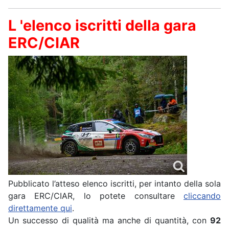
L 'elenco iscritti della gara
ERC/CIAR
Pubblicato l’atteso elenco iscritti, per intanto della sola
gara ERC/CIAR, lo potete consultare
cliccando
direttamente qui
.
Un successo di qualità ma anche di quantità, con
92