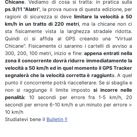
Chicane
. Vediamo di cosa si tratta: in pratica sulla
ps.9/11 "Alatri
", la prova nuova di questa edizione, per
ragioni di sicurezza si deve
limitare la velocità a 50
km/h in un tratto di 220 metri
, ma la chicane non ci
sta fisicamente vista la larghezza stradale ridotta.
Quindi ci si affida al GPS creando una "Virtual
Chicane". Fisicamente ci saranno i cartelli di avviso a
300, 200, 100 metri, inizio e fine:
appena entrati nella
zona il concorrente dovrà ridurre immediatamente la
velocità a 50 km/h ed in quel momento il GPS Tracker
segnalerà che la velocità corretta è raggiunt
a. A quel
punto il concorrente potrà riaccellerare. Se si sbaglia e
non si raggiunge il limite imposto
si incorre nelle
penalità:
10 secondi per errore fra 1-5 km/h, 20
secondi per errore 6-10 km/h e un minuto per errore >
10 km/h
Studiatevi bene il
Bulletin !!