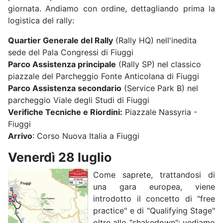
giornata. Andiamo con ordine, dettagliando prima la
logistica del rally:
Quartier Generale del Rally
(Rally HQ) nell'inedita
sede del Pala Congressi di Fiuggi
Parco Assistenza principale
(Rally SP) nel classico
piazzale del Parcheggio Fonte Anticolana di Fiuggi
Parco Assistenza secondario
(Service Park B) nel
parcheggio Viale degli Studi di Fiuggi
Verifiche Tecniche e Riordini:
Piazzale Nassyria -
Fiuggi
Arrivo
: Corso Nuova Italia a Fiuggi
Venerdì 28 luglio
Come saprete, trattandosi di
una gara europea, viene
introdotto il concetto di "free
practice" e di "Qualifying Stage"
oltre allo "shakedown": vediamo