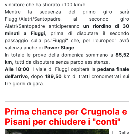
vincitore che ha sfiorato i 100 km/h.
Mentre la sequenza del primo giro sarà
Fiuggi/Alatri/Santopadre, al secondo giro
Alatri/Santopadre anticiperanno
un riordino di 30
minuti a Fiuggi
, prima di disputare il secondo
passaggio sulla ps."Fiuggi" che, per l'europeo" avrà
valenza anche di
Power Stage
.
In totale le prove della domenica sommano a
85,52
km,
tutti da disputare senza parco assistenza.
Alle 18:00
il viale di Fiuggi ospiterà la
pedana finale
dell'arrivo
, dopo
189,50
km di tratti cronometrati sui
tre giorni di gara.
Prima chance per Crugnola e
Pisani per chiudere i "conti"
Il Rally