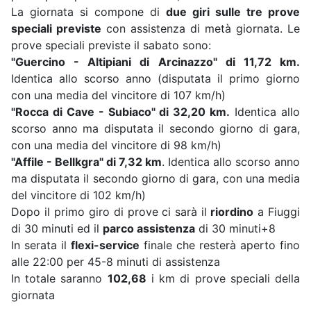
La giornata si compone di
due giri sulle tre prove
speciali previste
con assistenza di metà giornata. Le
prove speciali previste il sabato sono:
"Guercino - Altipiani di Arcinazzo" di 11,72 km.
Identica allo scorso anno (disputata il primo giorno
con una media del vincitore di 107 km/h)
"Rocca di Cave - Subiaco" di 32,20 km.
Identica allo
scorso anno ma disputata il secondo giorno di gara,
con una media del vincitore di 98 km/h)
"Affile - Bellkgra" di 7,32 km
. Identica allo scorso anno
ma disputata il secondo giorno di gara, con una media
del vincitore di 102 km/h)
Dopo il primo giro di prove ci sarà il
riordino
a Fiuggi
di 30 minuti ed il
parco assistenza
di 30 minuti+8
In serata il
flexi-service
finale che resterà aperto fino
alle 22:00 per 45-8 minuti di assistenza
In totale saranno
102,68
i km di prove speciali della
giornata