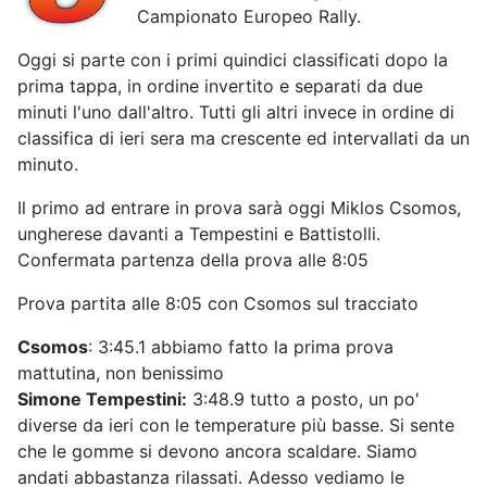
Campionato Europeo Rally.
Oggi si parte con i primi quindici classificati dopo la
prima tappa, in ordine invertito e separati da due
minuti l'uno dall'altro. Tutti gli altri invece in ordine di
classifica di ieri sera ma crescente ed intervallati da un
minuto.
Il primo ad entrare in prova sarà oggi Miklos Csomos,
ungherese davanti a Tempestini e Battistolli.
Confermata partenza della prova alle 8:05
Prova partita alle 8:05 con Csomos sul tracciato
Csomos
: 3:45.1 abbiamo fatto la prima prova
mattutina, non benissimo
Simone Tempestini:
3:48.9 tutto a posto, un po'
diverse da ieri con le temperature più basse. Si sente
che le gomme si devono ancora scaldare. Siamo
andati abbastanza rilassati. Adesso vediamo le