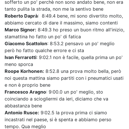
sofferto un po' perchè non sono andato bene, non era
tanto pulita la strada, non me la sentivo bene
Roberto Daprà
: 8:49.4 bene, mi sono divertito molto,
abbiamo cercato di dare il massimo, siamo contenti
Marco Signor:
8:49.3 ho preso un buon ritmo all'inizio,
stamattina ho fatto un po' di fatica
Giacomo Scattolon
: 8:53.2 pensavo un po' meglio
però ho fatto qualche errore e ci sta
Ivan Ferrarotti
: 9:02.1 non è facile, quella prima un po'
meno sporca
Roope Korhonen:
8:52.8 una prova molto bella, però
noi questa mattina siamo partiti con i pneumatici usati
e non è proprio bene
Francesco Aragno
: 9:00.0 un po' meglio, sto
coinciando a sciogliermi da ieri, diciamo che va
abbastanza bene
Antonio Rusce:
9:02.5 la prova prima ci siamo
incastrati nel paese, si è spenta e abbiamo perso
tempo. Qua meglio