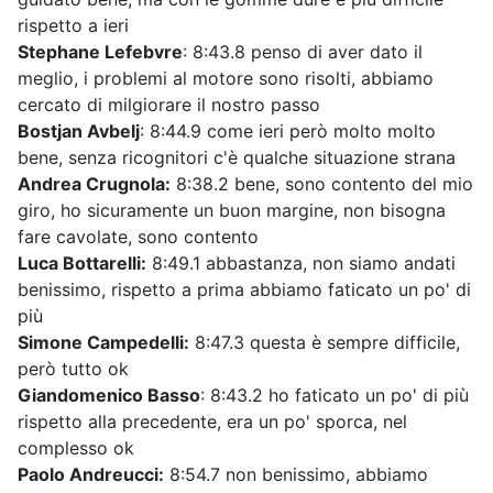
rispetto a ieri
Stephane Lefebvre
: 8:43.8 penso di aver dato il
meglio, i problemi al motore sono risolti, abbiamo
cercato di milgiorare il nostro passo
Bostjan Avbelj
: 8:44.9 come ieri però molto molto
bene, senza ricognitori c'è qualche situazione strana
Andrea Crugnola:
8:38.2 bene, sono contento del mio
giro, ho sicuramente un buon margine, non bisogna
fare cavolate, sono contento
Luca Bottarelli:
8:49.1 abbastanza, non siamo andati
benissimo, rispetto a prima abbiamo faticato un po' di
più
Simone Campedelli:
8:47.3 questa è sempre difficile,
però tutto ok
Giandomenico Basso
: 8:43.2 ho faticato un po' di più
rispetto alla precedente, era un po' sporca, nel
complesso ok
Paolo Andreucci:
8:54.7 non benissimo, abbiamo