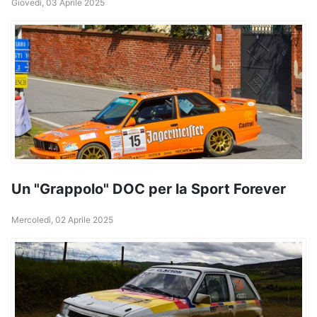
Giovedì, 03 Aprile 2025
Un "Grappolo" DOC per la Sport Forever
Mercoledì, 02 Aprile 2025