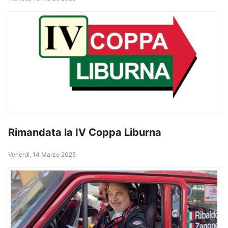
Rimandata la IV Coppa Liburna
Venerdì, 14 Marzo 2025