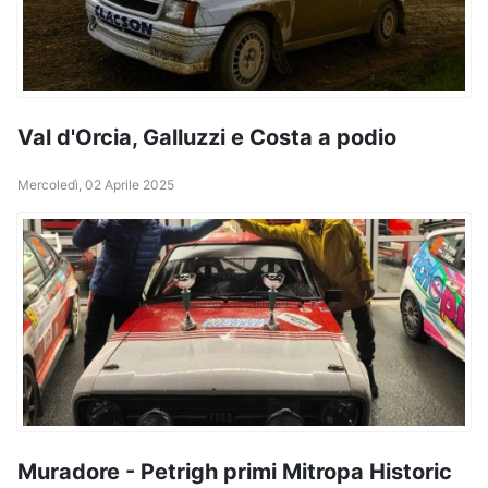
Val d'Orcia, Galluzzi e Costa a podio
Mercoledì, 02 Aprile 2025
Muradore - Petrigh primi Mitropa Historic