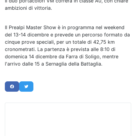
Il duo portacolori VM correrà in classe A0, con chiare
ambizioni di vittoria.
Il Prealpi Master Show è in programma nel weekend
del 13-14 dicembre e prevede un percorso formato da
cinque prove speciali, per un totale di 42,75 km
cronometrati. La partenza è prevista alle 8:10 di
domenica 14 dicembre da Farra di Soligo, mentre
l'arrivo dalle 15 a Sernaglia della Battaglia.