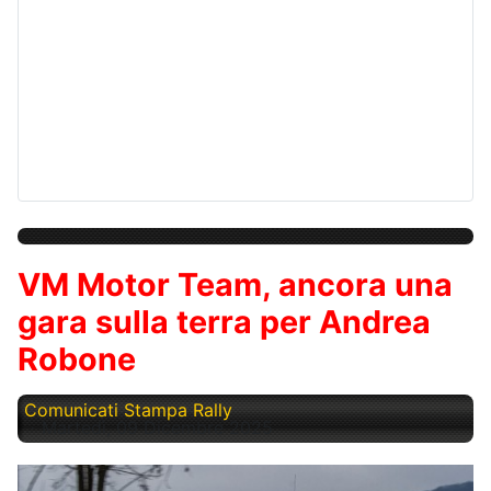
VM Motor Team, ancora una
gara sulla terra per Andrea
Robone
Comunicati Stampa Rally
Martedì, 09 Dicembre 2025