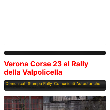
Verona Corse 23 al Rally
della Valpolicella
Comunicati Stampa Rally
Comunicati Autostoriche
Mercoledì, 26 Novembre 2025