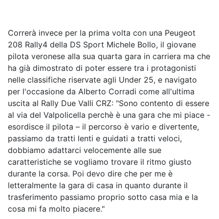
Correrà invece per la prima volta con una Peugeot
208 Rally4 della DS Sport Michele Bollo, il giovane
pilota veronese alla sua quarta gara in carriera ma che
ha già dimostrato di poter essere tra i protagonisti
nelle classifiche riservate agli Under 25, e navigato
per l'occasione da Alberto Corradi come all'ultima
uscita al Rally Due Valli CRZ: "Sono contento di essere
al via del Valpolicella perchè è una gara che mi piace -
esordisce il pilota – il percorso è vario e divertente,
passiamo da tratti lenti e guidati a tratti veloci,
dobbiamo adattarci velocemente alle sue
caratteristiche se vogliamo trovare il ritmo giusto
durante la corsa. Poi devo dire che per me è
letteralmente la gara di casa in quanto durante il
trasferimento passiamo proprio sotto casa mia e la
cosa mi fa molto piacere."