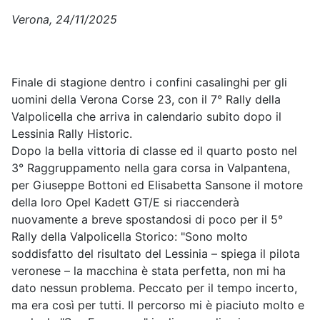
Verona, 24/11/2025
Finale di stagione dentro i confini casalinghi per gli
uomini della Verona Corse 23, con il 7° Rally della
Valpolicella che arriva in calendario subito dopo il
Lessinia Rally Historic.
Dopo la bella vittoria di classe ed il quarto posto nel
3° Raggruppamento nella gara corsa in Valpantena,
per Giuseppe Bottoni ed Elisabetta Sansone il motore
della loro Opel Kadett GT/E si riaccenderà
nuovamente a breve spostandosi di poco per il 5°
Rally della Valpolicella Storico: "Sono molto
soddisfatto del risultato del Lessinia – spiega il pilota
veronese – la macchina è stata perfetta, non mi ha
dato nessun problema. Peccato per il tempo incerto,
ma era così per tutti. Il percorso mi è piaciuto molto e