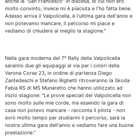
anche la "San Francesco" in discesa, di cui non ero
molto convinto, invece mi è piaciuta e l'ho fatta bene.
Adesso arriva il Valpolicella, è l'ultima gara dell'anno e
non potevamo mancare, il percorso mi piace e
vediamo di chiudere al meglio la stagione."
Nella gara moderna del 7° Rally della Valpolicella
saranno due gli equipaggi al via per i colori della
Verona Corse 23, in ordine di partenza Diego
Zantedeschi e Stefano Righetti ritroveranno la Skoda
Fabia RS di MS Munaretto che hanno utilizzato ad
inizio stagione: "Le prove speciali del Valpolicella non
sono molto sulle mie corde, ma essendo la gara di
casa non potevo mancare - racconta il pilota - non
avrò molto tempo per studiarmi il percorso, sarà la
nostra ultima gara dell'anno e vediamo fare una buona
prestazione."