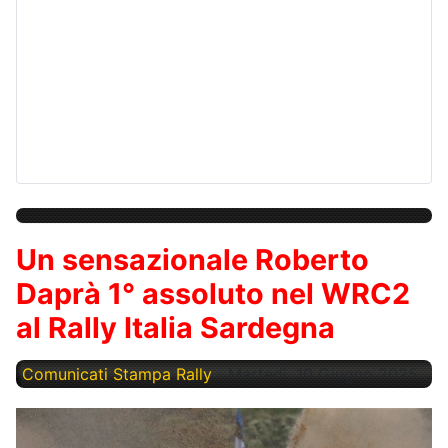
Un sensazionale Roberto
Daprà 1° assoluto nel WRC2
al Rally Italia Sardegna
Comunicati Stampa Rally
Martedì, 10 Giugno 2025