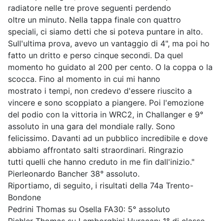
radiatore nelle tre prove seguenti perdendo
oltre un minuto. Nella tappa finale con quattro
speciali, ci siamo detti che si poteva puntare in alto.
Sull'ultima prova, avevo un vantaggio di 4", ma poi ho
fatto un dritto e perso cinque secondi. Da quel
momento ho guidato al 200 per cento. O la coppa o la
scocca. Fino al momento in cui mi hanno
mostrato i tempi, non credevo d'essere riuscito a
vincere e sono scoppiato a piangere. Poi l'emozione
del podio con la vittoria in WRC2, in Challanger e 9°
assoluto in una gara del mondiale rally. Sono
felicissimo. Davanti ad un pubblico incredibile e dove
abbiamo affrontato salti straordinari. Ringrazio
tutti quelli che hanno creduto in me fin dall'inizio."
Pierleonardo Bancher 38° assoluto.
Riportiamo, di seguito, i risultati della 74a Trento-
Bondone
Pedrini Thomas su Osella FA30: 5° assoluto