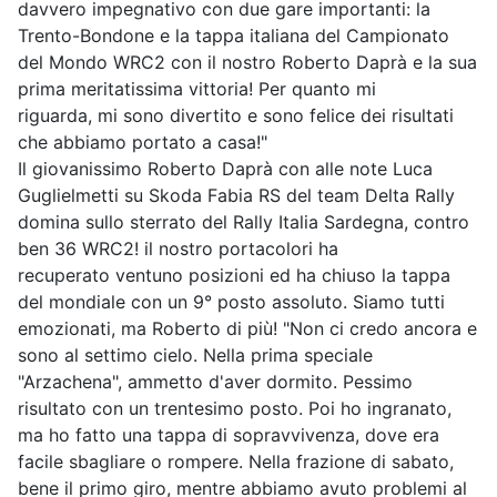
davvero impegnativo con due gare importanti: la
Trento-Bondone e la tappa italiana del Campionato
del Mondo WRC2 con il nostro Roberto Daprà e la sua
prima meritatissima vittoria! Per quanto mi
riguarda, mi sono divertito e sono felice dei risultati
che abbiamo portato a casa!"
Il giovanissimo Roberto Daprà con alle note Luca
Guglielmetti su Skoda Fabia RS del team Delta Rally
domina sullo sterrato del Rally Italia Sardegna, contro
ben 36 WRC2! il nostro portacolori ha
recuperato ventuno posizioni ed ha chiuso la tappa
del mondiale con un 9° posto assoluto. Siamo tutti
emozionati, ma Roberto di più! "Non ci credo ancora e
sono al settimo cielo. Nella prima speciale
"Arzachena", ammetto d'aver dormito. Pessimo
risultato con un trentesimo posto. Poi ho ingranato,
ma ho fatto una tappa di sopravvivenza, dove era
facile sbagliare o rompere. Nella frazione di sabato,
bene il primo giro, mentre abbiamo avuto problemi al