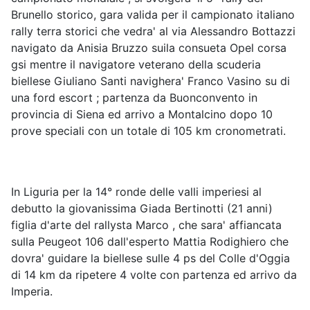
Brunello storico, gara valida per il campionato italiano
rally terra storici che vedra' al via Alessandro Bottazzi
navigato da Anisia Bruzzo suila consueta Opel corsa
gsi mentre il navigatore veterano della scuderia
biellese Giuliano Santi navighera' Franco Vasino su di
una ford escort ; partenza da Buonconvento in
provincia di Siena ed arrivo a Montalcino dopo 10
prove speciali con un totale di 105 km cronometrati.
In Liguria per la 14° ronde delle valli imperiesi al
debutto la giovanissima Giada Bertinotti (21 anni)
figlia d'arte del rallysta Marco , che sara' affiancata
sulla Peugeot 106 dall'esperto Mattia Rodighiero che
dovra' guidare la biellese sulle 4 ps del Colle d'Oggia
di 14 km da ripetere 4 volte con partenza ed arrivo da
Imperia.