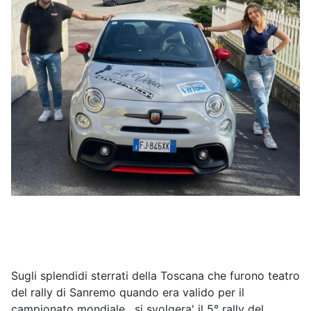
Sugli splendidi sterrati della Toscana che furono teatro
del rally di Sanremo quando era valido per il
campionato mondiale , si svolgera' il 5° rally del