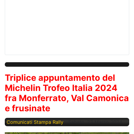
Triplice appuntamento del
Michelin Trofeo Italia 2024
fra Monferrato, Val Camonica
e frusinate
Comunicati Stampa Rally
Sabato, 23 Marzo 2024