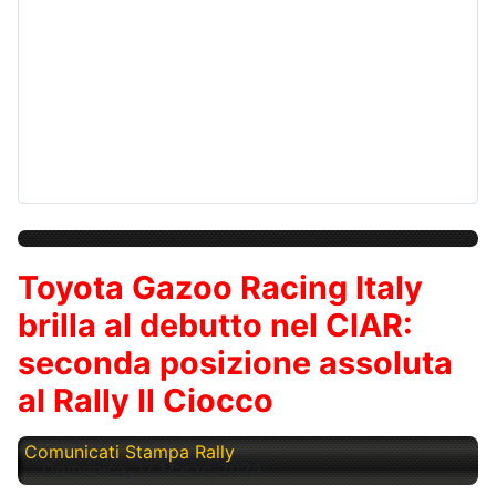
Toyota Gazoo Racing Italy
brilla al debutto nel CIAR:
seconda posizione assoluta
al Rally Il Ciocco
Comunicati Stampa Rally
Domenica, 17 Marzo 2024