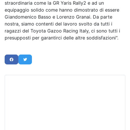
straordinaria come la GR Yaris Rally2 e ad un
equipaggio solido come hanno dimostrato di essere
Giandomenico Basso e Lorenzo Granai. Da parte
nostra, siamo contenti del lavoro svolto da tutti i
ragazzi del Toyota Gazoo Racing Italy, ci sono tutti i
presupposti per garantirci delle altre soddisfazioni".