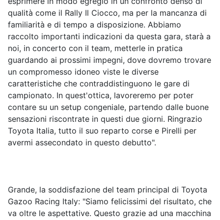
esprimere in modo egregio in un confronto denso di
qualità come il Rally Il Ciocco, ma per la mancanza di
familiarità e di tempo a disposizione. Abbiamo
raccolto importanti indicazioni da questa gara, starà a
noi, in concerto con il team, metterle in pratica
guardando ai prossimi impegni, dove dovremo trovare
un compromesso idoneo viste le diverse
caratteristiche che contraddistinguono le gare di
campionato. In quest'ottica, lavoreremo per poter
contare su un setup congeniale, partendo dalle buone
sensazioni riscontrate in questi due giorni. Ringrazio
Toyota Italia, tutto il suo reparto corse e Pirelli per
avermi assecondato in questo debutto".
Grande, la soddisfazione del team principal di Toyota
Gazoo Racing Italy: "Siamo felicissimi del risultato, che
va oltre le aspettative. Questo grazie ad una macchina