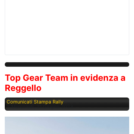
Top Gear Team in evidenza a
Reggello
Comunicati Stampa Rally
Mercoledì, 21 Giugno 2023