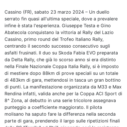
Cassino (FR), sabato 23 marzo 2024 – Un duello
serrato fin quasi all'ultima speciale, dove a prevalere
infine è stata l'esperienza. Giuseppe Testa e Gino
Abatecola conquistano la vittoria al Rally del Lazio
Cassino, primo round del Trofeo Italiano Rally,
centrando il secondo successo consecutivo sugli
asfalti frusinati. Il duo su Skoda Fabia EVO preparata
da Delta Rally, che già lo scorso anno si era distinto
nella Finale Nazionale Coppa Italia Rally, si è imposto
di mestiere dopo 88km di prove speciali su un totale
di 483km di gara, mettendosi in tasca un gran bottino
di punti. La manifestazione organizzata da M33 e Max
Rendina infatti, valida anche per la Coppa ACI Sport di
8^ Zona, al debutto in una serie tricolore assegnava
punteggio a coefficiente maggiorato. Il pilota
molisano ha saputo fare la differenza nella seconda
parte di gara, prendendo il largo sulle ripetizioni finali