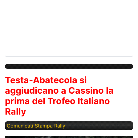
Testa-Abatecola si
aggiudicano a Cassino la
prima del Trofeo Italiano
Rally
Comunicati Stampa Rally
Sabato, 23 Marzo 2024