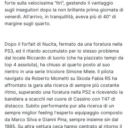
forte sulla velocissima "Itri", gestendo il vantaggio
sugli inseguitori dopo la non brillante prima giornata di
venerdì. All'arrivo, in tranquillità, aveva più di 40" di
margine sugli quarto.
Dopo il forfait di Nucita, fermato da una foratura nella
PS3, ed il ritardo accumulato per lo stesso problema
dal locale Riccardo di Iuorio (che ha piazzato tempi da
top 4 assoluta), ha chiuso al quarto posto al suo
rientro in una serie tricolore Simone Miele. Il pilota
navigato da Roberto Mometti su Skoda Fabia RS ha
affrontato la gara alla ricerca di sempre più costante
ritmo, superando una foratura nella PS2 e ricevendo la
bandiera a scacchi nel cuore di Cassino con 1'47 di
distacco. Subito performante pur alla ricerca di un
sempre miglior feeling l'esperto equipaggio composto
da Marco Silva e Gianni Pina, sempre insieme sin dal
1985. Su altra vettura ceca hanno centrato al ritorno il