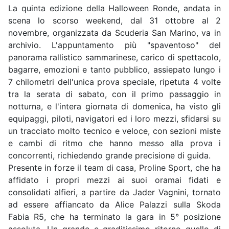
La quinta edizione della Halloween Ronde, andata in
scena lo scorso weekend, dal 31 ottobre al 2
novembre, organizzata da Scuderia San Marino, va in
archivio. L'appuntamento più "spaventoso" del
panorama rallistico sammarinese, carico di spettacolo,
bagarre, emozioni e tanto pubblico, assiepato lungo i
7 chilometri dell'unica prova speciale, ripetuta 4 volte
tra la serata di sabato, con il primo passaggio in
notturna, e l'intera giornata di domenica, ha visto gli
equipaggi, piloti, navigatori ed i loro mezzi, sfidarsi su
un tracciato molto tecnico e veloce, con sezioni miste
e cambi di ritmo che hanno messo alla prova i
concorrenti, richiedendo grande precisione di guida.
Presente in forze il team di casa, Proline Sport, che ha
affidato i propri mezzi ai suoi oramai fidati e
consolidati alfieri, a partire da Jader Vagnini, tornato
ad essere affiancato da Alice Palazzi sulla Skoda
Fabia R5, che ha terminato la gara in 5° posizione