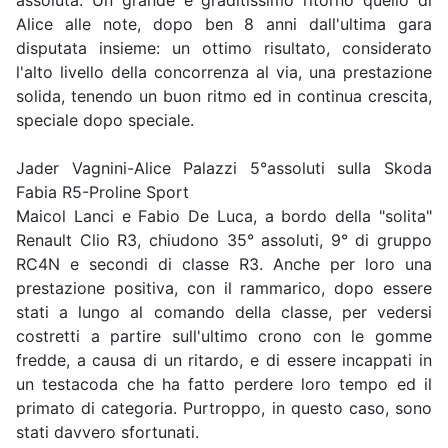
assoluta. Un grande e graditissimo ritorno quello di
Alice alle note, dopo ben 8 anni dall'ultima gara
disputata insieme: un ottimo risultato, considerato
l'alto livello della concorrenza al via, una prestazione
solida, tenendo un buon ritmo ed in continua crescita,
speciale dopo speciale.
Jader Vagnini-Alice Palazzi 5°assoluti sulla Skoda
Fabia R5-Proline Sport
Maicol Lanci e Fabio De Luca, a bordo della "solita"
Renault Clio R3, chiudono 35° assoluti, 9° di gruppo
RC4N e secondi di classe R3. Anche per loro una
prestazione positiva, con il rammarico, dopo essere
stati a lungo al comando della classe, per vedersi
costretti a partire sull'ultimo crono con le gomme
fredde, a causa di un ritardo, e di essere incappati in
un testacoda che ha fatto perdere loro tempo ed il
primato di categoria. Purtroppo, in questo caso, sono
stati davvero sfortunati.