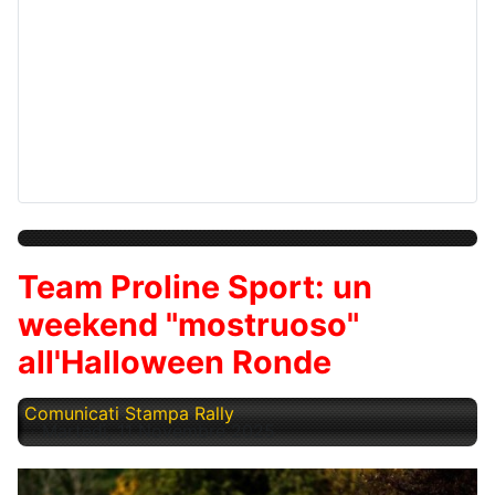
Team Proline Sport: un
weekend "mostruoso"
all'Halloween Ronde
Comunicati Stampa Rally
Martedì, 11 Novembre 2025