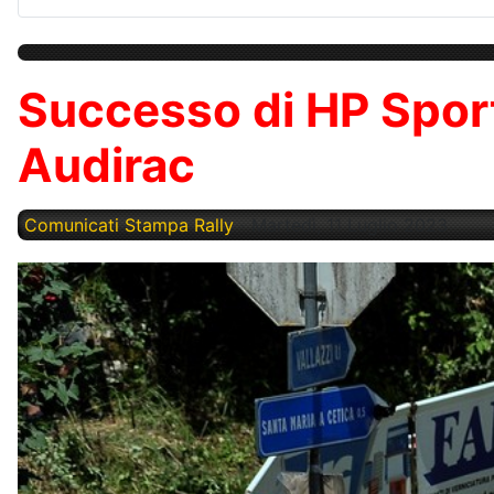
Successo di HP Sport 
Audirac
Comunicati Stampa Rally
Martedì, 11 Luglio 2023