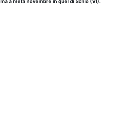
mma a metà novembre in quel di Schio (VI).