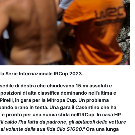
ella Serie Internazionale IRCup 2023.
 sedile di destra che chiudevano 15.mi assoluti e
osizioni di alta classifica dominando nell'ultima e
Pirelli, in gara per la Mitropa Cup. Un problema
ando erano in testa. Una gara il Casentino che ha
e e pronto per una nuova sfida nell'IRCup. In casa HP
l caldo l'ha fatta da padrone, gli abitacoli delle vetture
al volante della sua fida Clio S1600."
Ora una lunga