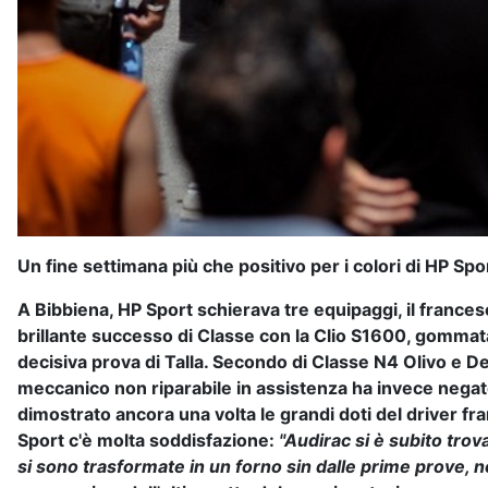
Un fine settimana più che positivo per i colori di HP Sp
A Bibbiena, HP Sport schierava tre equipaggi, il frances
brillante successo di Classe con la Clio S1600, gommata 
decisiva prova di Talla. Secondo di Classe N4 Olivo e De
meccanico non riparabile in assistenza ha invece negat
dimostrato ancora una volta le grandi doti del driver fr
Sport c'è molta soddisfazione:
"Audirac si è subito trova
si sono trasformate in un forno sin dalle prime prove, n