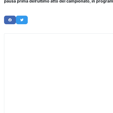
pausa prima dell'ultimo atto del campionato, in progra