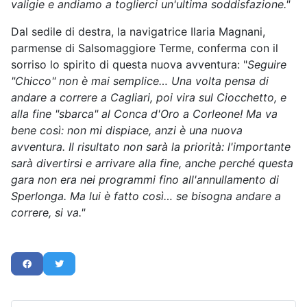
valigie e andiamo a toglierci un'ultima soddisfazione."
Dal sedile di destra, la navigatrice Ilaria Magnani,
parmense di Salsomaggiore Terme, conferma con il
sorriso lo spirito di questa nuova avventura: "
Seguire
"Chicco" non è mai semplice… Una volta pensa di
andare a correre a Cagliari, poi vira sul Ciocchetto, e
alla fine "sbarca" al Conca d'Oro a Corleone! Ma va
bene così: non mi dispiace, anzi è una nuova
avventura. Il risultato non sarà la priorità: l'importante
sarà divertirsi e arrivare alla fine, anche perché questa
gara non era nei programmi fino all'annullamento di
Sperlonga. Ma lui è fatto così… se bisogna andare a
correre, si va."