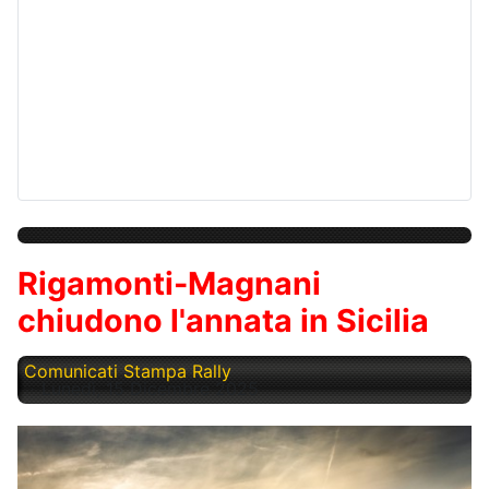
Rigamonti-Magnani
chiudono l'annata in Sicilia
Comunicati Stampa Rally
Lunedì, 15 Dicembre 2025