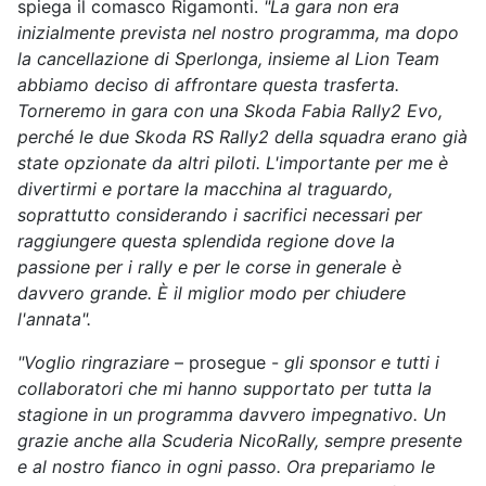
spiega il comasco Rigamonti.
"La gara non era
inizialmente prevista nel nostro programma, ma dopo
la cancellazione di Sperlonga, insieme al Lion Team
abbiamo deciso di affrontare questa trasferta.
Torneremo in gara con una Skoda Fabia Rally2 Evo,
perché le due Skoda RS Rally2 della squadra erano già
state opzionate da altri piloti. L'importante per me è
divertirmi e portare la macchina al traguardo,
soprattutto considerando i sacrifici necessari per
raggiungere questa splendida regione dove la
passione per i rally e per le corse in generale è
davvero grande. È il miglior modo per chiudere
l'annata".
"Voglio ringraziare
– prosegue -
gli sponsor e tutti i
collaboratori che mi hanno supportato per tutta la
stagione in un programma davvero impegnativo. Un
grazie anche alla Scuderia NicoRally, sempre presente
e al nostro fianco in ogni passo. Ora prepariamo le