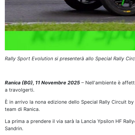
Rally Sport Evolution si presenterà allo Special Rally Cir
Ranica (BG), 11 Novembre 2025
– Nell'ambiente è affet
a travolgerti.
È in arrivo la nona edizione dello Special Rally Circuit b
team di Ranica.
La prima a prendere il via sarà la Lancia Ypsilon HF Rall
Sandrin.