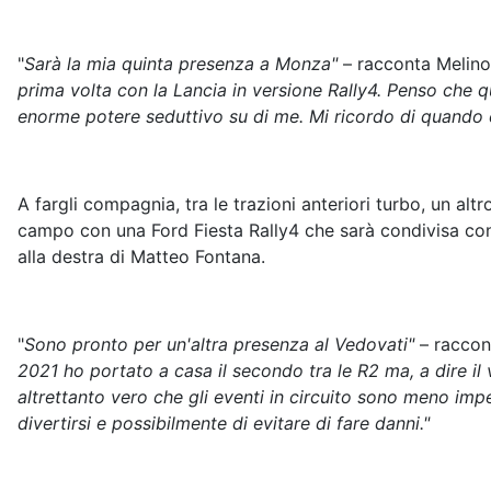
"
Sarà la mia quinta presenza a Monza"
– racconta Melin
prima volta con la Lancia in versione Rally4. Penso che 
enorme potere seduttivo su di me. Mi ricordo di quando er
A fargli compagnia, tra le trazioni anteriori turbo, un al
campo con una Ford Fiesta Rally4 che sarà condivisa con
alla destra di Matteo Fontana.
"
Sono pronto per un'altra presenza al Vedovati"
– raccon
2021 ho portato a casa il secondo tra le R2 ma, a dire il 
altrettanto vero che gli eventi in circuito sono meno impeg
divertirsi e possibilmente di evitare di fare danni."