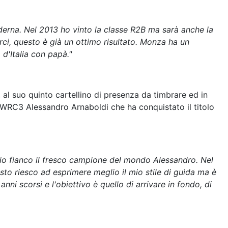
derna. Nel 2013 ho vinto la classe R2B ma sarà anche la
rci, questo è già un ottimo risultato. Monza ha un
d'Italia con papà."
, al suo quinto cartellino di presenza da timbrare ed in
WRC3 Alessandro Arnaboldi che ha conquistato il titolo
io fianco il fresco campione del mondo Alessandro. Nel
esto riesco ad esprimere meglio il mio stile di guida ma è
nni scorsi e l'obiettivo è quello di arrivare in fondo, di