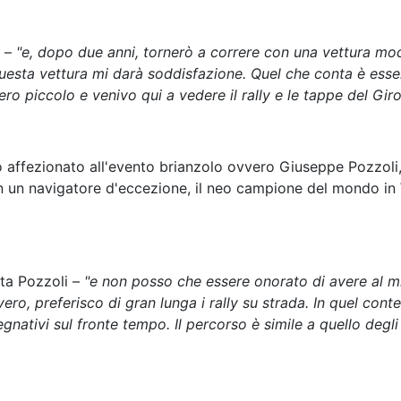
o –
"e, dopo due anni, tornerò a correre con una vettura mo
questa vettura mi darà soddisfazione. Quel che conta è esse
o piccolo e venivo qui a vedere il rally e le tappe del Giro 
tro affezionato all'evento brianzolo ovvero Giuseppe Pozzoli
 un navigatore d'eccezione, il neo campione del mondo in 
ta Pozzoli –
"e non posso che essere onorato di avere al m
vero, preferisco di gran lunga i rally su strada. In quel cont
nativi sul fronte tempo. Il percorso è simile a quello degli a