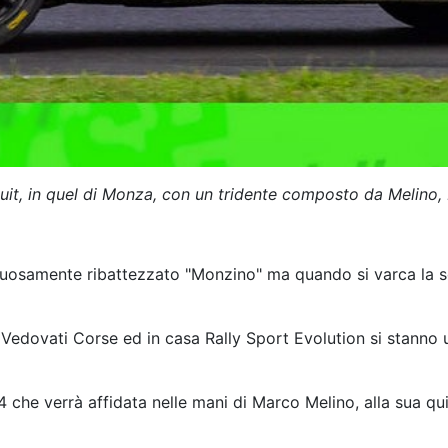
cuit, in quel di Monza, con un tridente composto da Melino, 
tuosamente ribattezzato "Monzino" ma quando si varca la s
y Vedovati Corse ed in casa Rally Sport Evolution si stanno u
y4 che verrà affidata nelle mani di Marco Melino, alla sua q