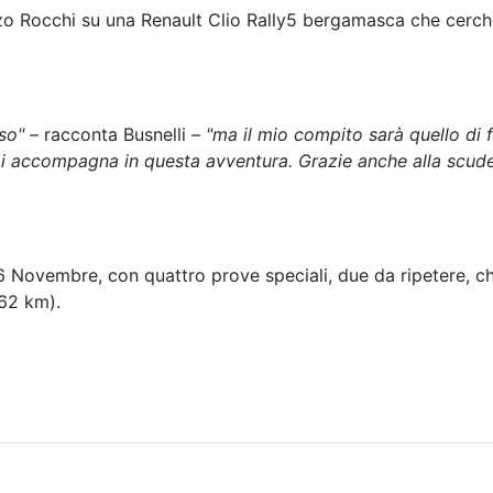
zo Rocchi su una Renault Clio Rally5 bergamasca che cerche
so"
– racconta Busnelli –
"ma il mio compito sarà quello di f
 mi accompagna in questa avventura. Grazie anche alla scuder
6 Novembre, con quattro prove speciali, due da ripetere, che
,62 km).