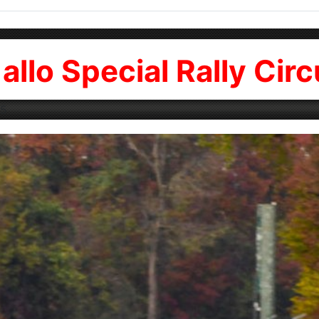
allo Special Rally Circ
25