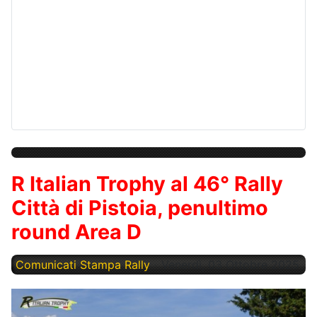
R Italian Trophy al 46° Rally
Città di Pistoia, penultimo
round Area D
Comunicati Stampa Rally
Venerdì, 03 Ottobre 2025