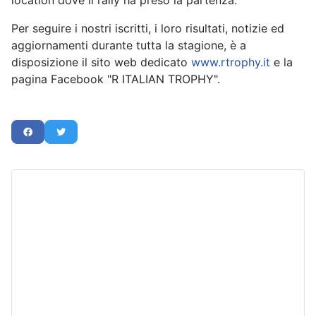
location dove il rally ha preso la partenza.
Per seguire i nostri iscritti, i loro risultati, notizie ed
aggiornamenti durante tutta la stagione, è a
disposizione il sito web dedicato
www.rtrophy.it
e la
pagina Facebook "R ITALIAN TROPHY".